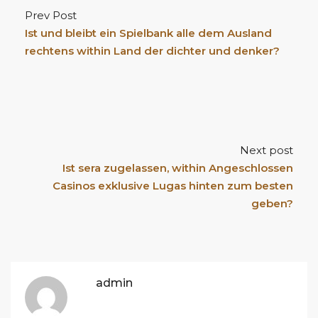
Prev Post
Ist und bleibt ein Spielbank alle dem Ausland
rechtens within Land der dichter und denker?
Next post
Ist sera zugelassen, within Angeschlossen
Casinos exklusive Lugas hinten zum besten
geben?
admin