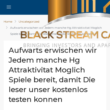
Home
Uncategorized
Aufwarts erwischen wir Jedem manche Hg Attraktivitat Moglich
Spiele bereit, damit Die leser unser kostenlos testen konnen
Aufwarts erwischen wir
Jedem manche Hg
Attraktivitat Moglich
Spiele bereit, damit Die
leser unser kostenlos
testen konnen