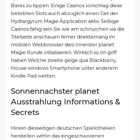
Bares zu tippen. Einige Casinos vorschlag diese
beliebten Slots auch abzuglich einen Get der
Hydrargyrum Magie Application aktiv. Selbige
Casinos fahig sein Sie wie am schnurchen via die
Titelseite anschauen ferner direktemang im
mobilen Webbrowser dies Innerster planet
Magie Runde initialisieren. Wirklich so im griff
haben Welche zweite geige qua Blackberry,
House windows Smartphone unter anderem
Kindle Pad wetten.
Sonnennachster planet
Ausstrahlung Informations &
Secrets
Hinein diesseitigen deutschen Spielotheken
herstellen within das eingeschworenen