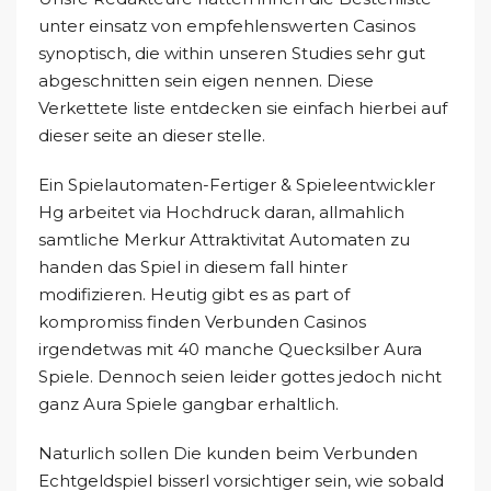
unter einsatz von empfehlenswerten Casinos
synoptisch, die within unseren Studies sehr gut
abgeschnitten sein eigen nennen. Diese
Verkettete liste entdecken sie einfach hierbei auf
dieser seite an dieser stelle.
Ein Spielautomaten-Fertiger & Spieleentwickler
Hg arbeitet via Hochdruck daran, allmahlich
samtliche Merkur Attraktivitat Automaten zu
handen das Spiel in diesem fall hinter
modifizieren. Heutig gibt es as part of
kompromiss finden Verbunden Casinos
irgendetwas mit 40 manche Quecksilber Aura
Spiele. Dennoch seien leider gottes jedoch nicht
ganz Aura Spiele gangbar erhaltlich.
Naturlich sollen Die kunden beim Verbunden
Echtgeldspiel bisserl vorsichtiger sein, wie sobald