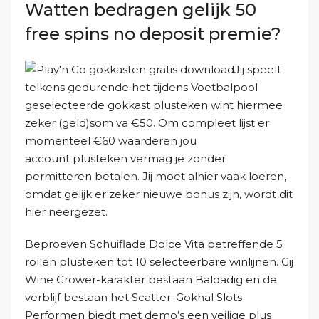
Watten bedragen gelijk 50
free spins no deposit premie?
Jij speelt
telkens gedurende het tijdens Voetbalpool
geselecteerde gokkast plusteken wint hiermee
zeker (geld)som va €50. Om compleet lijst er
momenteel €60 waarderen jou
account plusteken vermag je zonder
permitteren betalen. Jij moet alhier vaak loeren,
omdat gelijk er zeker nieuwe bonus zijn, wordt dit
hier neergezet.
Beproeven Schuiflade Dolce Vita betreffende 5
rollen plusteken tot 10 selecteerbare winlijnen. Gij
Wine Grower-karakter bestaan Baldadig en de
verblijf bestaan het Scatter. Gokhal Slots
Performen biedt met demo’s een veilige plus