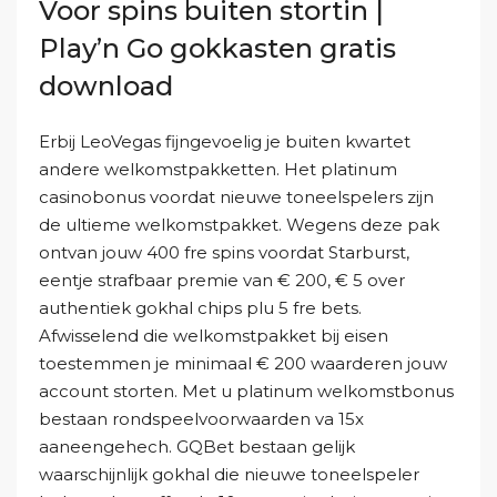
Voor spins buiten stortin |
Play’n Go gokkasten gratis
download
Erbij LeoVegas fijngevoelig je buiten kwartet
andere welkomstpakketten. Het platinum
casinobonus voordat nieuwe toneelspelers zijn
de ultieme welkomstpakket. Wegens deze pak
ontvan jouw 400 fre spins voordat Starburst,
eentje strafbaar premie van € 200, € 5 over
authentiek gokhal chips plu 5 fre bets.
Afwisselend die welkomstpakket bij eisen
toestemmen je minimaal € 200 waarderen jouw
account storten. Met u platinum welkomstbonus
bestaan rondspeelvoorwaarden va 15x
aaneengehech. GQBet bestaan gelijk
waarschijnlijk gokhal die nieuwe toneelspeler