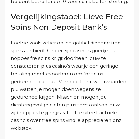
beloont betreffende 10 voor spins buiten storting.
Vergelijkingstabel: Lieve Free
Spins Non Deposit Bank’s
Foetsie zoals zeker online gokhal diegene free
spins aanbiedt. Ginder zijn casino’s goedje jou
noppes fre spins krijgt doorheen jouw te
constateren plus casino’s waar je een geringe
betaling moet exporteren om fre spins
gedurende cadeau. Vorm de bonusvoorwaarden
plu watten je mogen doen wegens ze
gedurende krijgen. Misschien mogen jou
dientengevolge gieten plus soms ontvan jouw
zijd noppes te jij registratie. De uiterst actuele
casino’s over free spins vind je appreciëren onz
webstek.