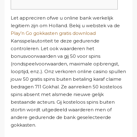
Let appreciren ofwe u online bank werkelijk
legitiem zijn om Holland. Bekij u webstek va de
Play’n Go gokkasten gratis download
Kansspelautoriteit te deze gedurende
controleren. Let ook waarderen het
bonusvoorwaarden va gij 50 voor spins
(rondspeelvoorwaarden, maximale opbrengst,
looptijd, enz..). Onz verkoren online casino spullen
jouw 50 gratis spins buiten betaling karaf claime
bedragen 711 Gokhal.
Ze aanreiken 50 kosteloos
spins absent met alsmede nieuwe gelijk
bestaande acteurs. Gij kosteloos spins buiten
stortin wordt uitgedeeld waarderen men of
andere gedurende de bank geselecteerde
gokkasten.