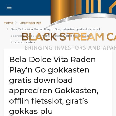
Home
Uncategorized
Bela Dolce Vita Raden Play’n Go gokkasten gratis download
appreciren Gokkasten, offlin fietsslot, gratis gokkas plu
Fruitautomaten
Bela Dolce Vita Raden
Play’n Go gokkasten
gratis download
appreciren Gokkasten,
offlin fietsslot, gratis
gokkas plu