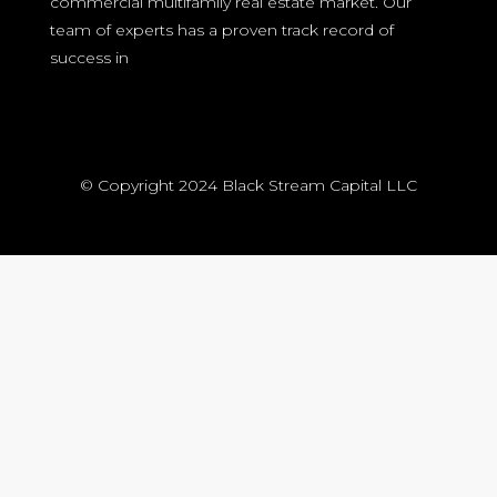
commercial multifamily real estate market. Our
team of experts has a proven track record of
success in
© Copyright 2024 Black Stream Capital LLC