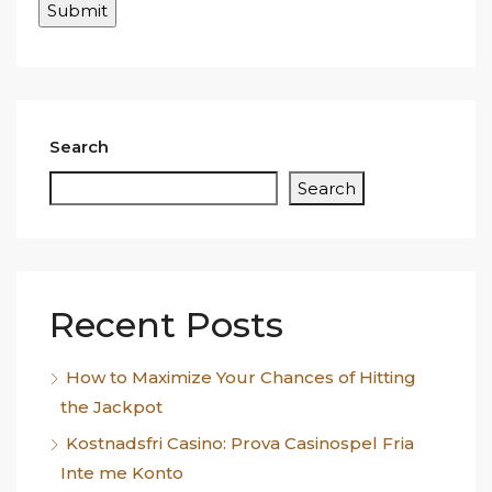
Search
Search
Recent Posts
How to Maximize Your Chances of Hitting
the Jackpot
Kostnadsfri Casino: Prova Casinospel Fria
Inte me Konto