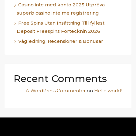
Casino inte med konto 2025 Utpröva
superb casino inte me registrering
Free Spins Utan Insättning Till fyllest
Deposit Freespins Förtecknin 2026
Vägledning, Recensioner & Bonusar
Recent Comments
A WordPress Commenter
on
Hello world!