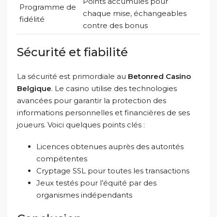
Points accumulés pour
Programme de
chaque mise, échangeables
fidélité
contre des bonus
Sécurité et fiabilité
La sécurité est primordiale au
Betonred Casino
Belgique
. Le casino utilise des technologies
avancées pour garantir la protection des
informations personnelles et financières de ses
joueurs. Voici quelques points clés :
Licences obtenues auprès des autorités
compétentes
Cryptage SSL pour toutes les transactions
Jeux testés pour l’équité par des
organismes indépendants