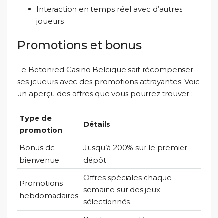
Interaction en temps réel avec d’autres
joueurs
Promotions et bonus
Le Betonred Casino Belgique sait récompenser
ses joueurs avec des promotions attrayantes. Voici
un aperçu des offres que vous pourrez trouver :
Type de
Détails
promotion
Bonus de
Jusqu’à 200% sur le premier
bienvenue
dépôt
Offres spéciales chaque
Promotions
semaine sur des jeux
hebdomadaires
sélectionnés