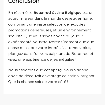
Conclusion
En résumé, le
Betonred Casino Belgique
est un
acteur majeur dans le monde des jeux en ligne,
combinant une vaste sélection de jeux, des
promotions généreuses, et un environnement
sécurisé. Que vous soyez novice ou joueur
expérimenté, vous trouverez sûrement quelque
chose qui capte votre intérêt. N’attendez plus,
plongez dans l’univers palpitant de Betonred et
vivez une expérience de jeu inégalée !
Nous espérons que cet aperçu vous a donné
envie de découvrir davantage ce casino intrigant.
Que la chance soit de votre côté !