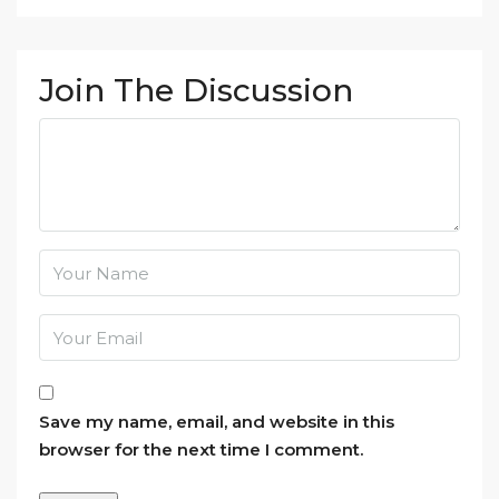
Join The Discussion
Save my name, email, and website in this
browser for the next time I comment.