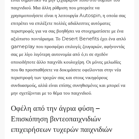
παιχνιδιού. Μια άλλη ρύθμιση που μπορείτε να
χρησιμοποιήσετε είναι η λειτουργία Autospin, η οποία σας
επιτρέπει να επιλέξετε πολλές αδιάλειπτες αυτόματες
περιστροφές για να σας βοηθήσει να στοιχηματίσετε με ένα
αξιόπιστο ποντάρισμα. Το Desert Benefits έχει ένα απλό
gameplay που προσφέρει επιλογές ζευγαριών, αφήνοντάς
σας με λίγο λιγότερη αυτονομία από ό,τι σε σχεδόν
οποιοδήποτε άλλο παιχνίδι κουλοχέρη. Οι μόνες μελωδίες
που θα προσπαθήσετε να δοκιμάσετε οφείλονται στην νέα
περιστροφή των τροχών σας και στους νικηφόρους
συνδυασμούς, αλλά είναι επίσης συνηθισμένες και μπορεί να
μην σχετίζονται με το θέμα του παιχνιδιού.
Οφέλη από την άγρια ​​φύση –
Επισκόπηση βιντεοπαιχνιδιών
επιχειρήσεων τυχερών παιχνιδιών