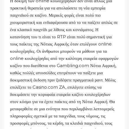
Η δοκιμή των online κουλοχέρηδων δεν είναι απλώς μια
πρακτική θεραπεία για να απολαύσετε τη νέα εμπειρία
παιχνιδιού σε καζίνο. Μερικές φορές είναι πολύ πιο
χιουμοριστική και ενδιαφέρουσα από το να παίζετε απλώς σε
ένα κλασικό παιχνίδι με λίθους και κονιάματος. Η
κατανόηση του τι είναι το RTP είναι πολύ σημαντική για
τους παίκτες της Νότιας Αφρικής όταν επιλέγουν online
κουλοχέρηδες. Οι άνθρωποι μπορούν να μάθουν για τα
online κουλοχέρηδες από την καλύτερη εταιρεία εφαρμογών
καζίνο που διατίθεται στο Gambling.com Νότια Αφρική,
καθώς πολλές ιστοσελίδες επιτρέπουν να παίξετε μια
δοκιμαστική έκδοση πριν ξοδέψετε πραγματικά ραντ. Μόλις
επιλέξετε το Casino.com ZA, επιλέγετε επίσης να
δοκιμάσετε την κορυφαία εταιρεία καζίνο κουλοχέρηδων
στον κόσμο για να έχετε παίκτες από τη Νότια Αφρική. Θα
μεταφερθείτε σε μια ενότητα που περιλαμβάνει λεπτομερείς
πληροφορίες σχετικά με τα παιχνίδια, τους νόμους, τις
προσφορές μπόνους, τα κέρδη, τα κλειδιά παιχνιδιού, τους