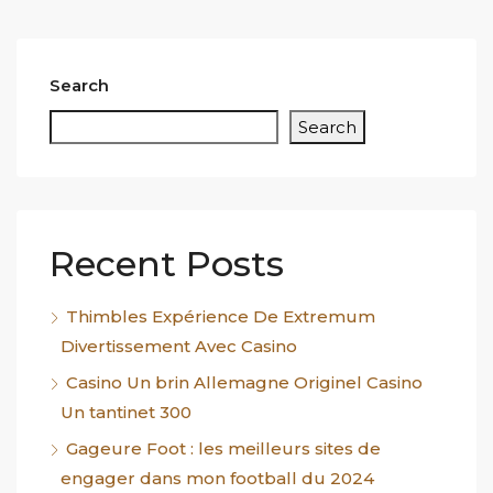
Search
Search
Recent Posts
Thimbles Expérience De Extremum
Divertissement Avec Casino
Casino Un brin Allemagne Originel Casino
Un tantinet 300
Gageure Foot : les meilleurs sites de
engager dans mon football du 2024