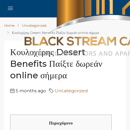
Home
Uncategorized
Κουλοχέρης Desert Benefits Παίξτε δωρεάν online σήμερα
Κουλοχέρης Desert
Benefits Παίξτε δωρεάν
online σήμερα
5 months ago
Uncategorized
Περιεχόμενο