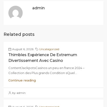
admin
Related posts
August 6, 2026
Uncategorized
Thimbles Expérience De Extremum
Divertissement Avec Casino
ContentJackpotsCasinos un peu en france 2024 –
Collection des Plus grands Condition sQuel...
Continue reading
by admin
August 6, 2026
Uncategorized