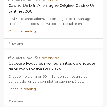
Casino Un brin Allemagne Originel Casino Un
tantinet 300
RaviPlinko annotation% En compagnie de L'avantage
Habitation Í propos des Au top Jeu De Table en...
Continue reading
by admin
August 6, 2026
Uncategorized
Gageure Foot : les meilleurs sites de engager
dans mon football du 2024
Chaque mois, environ 60 millions en compagnie de
parieurs de l'univers complet fonctionnent à des...
Continue reading
by admin