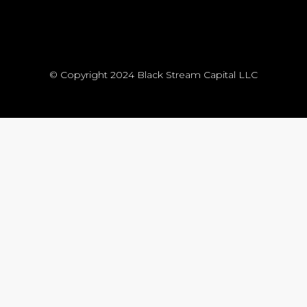
© Copyright 2024 Black Stream Capital LLC