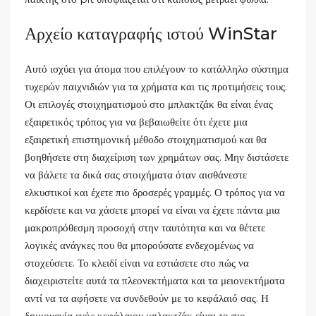
Αρχείο καταγραφής ιστού WinStar
Αυτό ισχύει για άτομα που επιλέγουν το κατάλληλο σύστημα
τυχερών παιχνιδιών για τα χρήματα και τις προτιμήσεις τους.
Οι επιλογές στοιχηματισμού στο μπλακτζάκ θα είναι ένας
εξαιρετικός τρόπος για να βεβαιωθείτε ότι έχετε μια
εξαιρετική επιστημονική μέθοδο στοιχηματισμού και θα
βοηθήσετε στη διαχείριση των χρημάτων σας. Μην διστάσετε
να βάλετε τα δικά σας στοιχήματα όταν αισθάνεστε
ελκυστικοί και έχετε πιο δροσερές γραμμές. Ο τρόπος για να
κερδίσετε και να χάσετε μπορεί να είναι να έχετε πάντα μια
μακροπρόθεσμη προσοχή στην ταυτότητα και να θέτετε
λογικές ανάγκες που θα μπορούσατε ενδεχομένως να
στοχεύσετε. Το κλειδί είναι να εστιάσετε στο πώς να
διαχειριστείτε αυτά τα πλεονεκτήματα και τα μειονεκτήματα
αντί να τα αφήσετε να συνδεθούν με το κεφάλαιό σας. Η
δημιουργία ενός κεφάλαιου μπλακτζάκ είναι το πιο