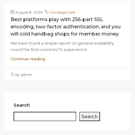
August 8, 2026
Uncategorized
Best platforms play with 256-part SSL
encoding, two-factor authentication, and you
will cold handbag shops for member money
We have found a simple report on general availability
round the find countries To experience...
Continue reading
by admin
Search
Search