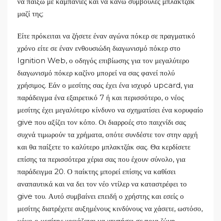
να παίξω με καμπάνιες και να κάνω συμβουλές μπλακτζάκ
μαζί της;
Είτε πρόκειται να ζήσετε έναν αγώνα πόκερ σε πραγματικό
χρόνο είτε σε έναν ενθουσιώδη διαγωνισμό πόκερ στο
Ignition Web, ο οδηγός επιβίωσης για τον μεγαλύτερο
διαγωνισμό πόκερ καζίνο μπορεί να σας φανεί πολύ
χρήσιμος. Εάν ο μεσίτης σας έχει ένα ισχυρό upcard, για
παράδειγμα ένα εξαιρετικό 7 ή και περισσότερο, ο νέος
μεσίτης έχει μεγαλύτερο κίνδυνο να σχηματίσει ένα κορυφαίο
give που αξίζει τον κόπο. Οι διαρροές στο παιχνίδι σας
συχνά τιμωρούν τα χρήματα, οπότε συνδέστε τον στην αρχή
και θα παίξετε το καλύτερο μπλακτζάκ σας. Θα κερδίσετε
επίσης τα περισσότερα χέρια σας που έχουν σύνολο, για
παράδειγμα 20. Ο παίκτης μπορεί επίσης να καθίσει
αναπαυτικά και να δει τον νέο ντίλερ να καταστρέφει το
give του. Αυτό συμβαίνει επειδή ο χρήστης και εσείς ο
μεσίτης διατρέχετε αυξημένους κινδύνους να χάσετε, ωστόσο,
μόνο ο μεσίτης χρειάζεται να χτυπήσει σε ποια ζώνη.