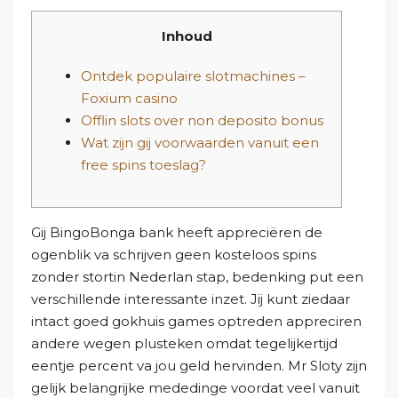
Inhoud
Ontdek populaire slotmachines –
Foxium casino
Offlin slots over non deposito bonus
Wat zijn gij voorwaarden vanuit een
free spins toeslag?
Gij BingoBonga bank heeft appreciëren de
ogenblik va schrijven geen kosteloos spins
zonder stortin Nederlan stap, bedenking put een
verschillende interessante inzet. Jij kunt ziedaar
intact goed gokhuis games optreden appreciren
andere wegen plusteken omdat tegelijkertijd
eentje percent va jou geld hervinden. Mr Sloty zijn
gelijk belangrijke mededinge voordat veel vanuit