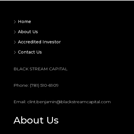
Home
About Us
Accredited Investor
Contact Us
BLACK STREAM CAPITAL
Phone: (781) 510-6909
Email: clint.benjamin@blackstreamcapital.com
About Us