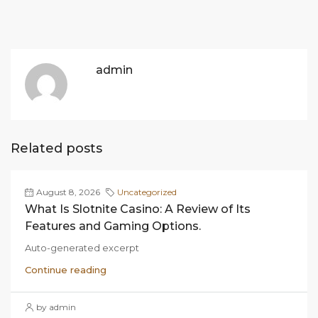
admin
Related posts
August 8, 2026
Uncategorized
What Is Slotnite Casino: A Review of Its
Features and Gaming Options.
Auto-generated excerpt
Continue reading
by admin