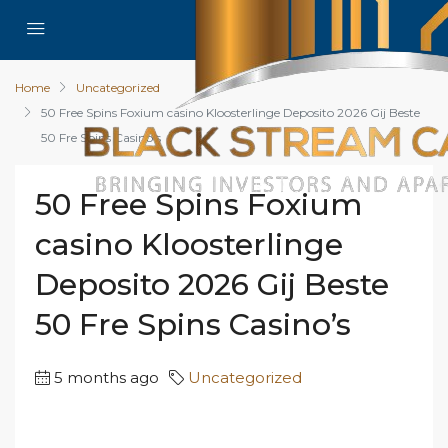
Home
Uncategorized
50 Free Spins Foxium casino Kloosterlinge Deposito 2026 Gij Beste
50 Fre Spins Casino’s
50 Free Spins Foxium
casino Kloosterlinge
Deposito 2026 Gij Beste
50 Fre Spins Casino’s
5 months ago
Uncategorized