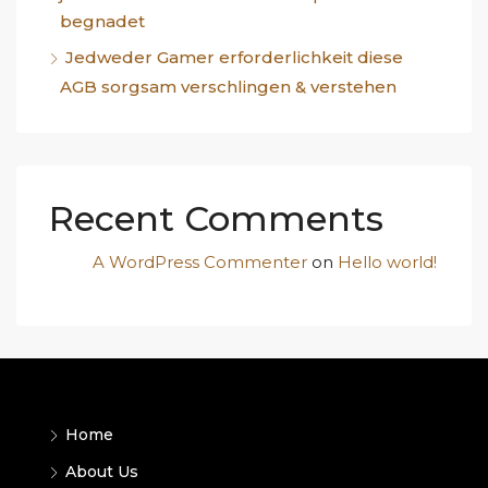
begnadet
Jedweder Gamer erforderlichkeit diese
AGB sorgsam verschlingen & verstehen
Recent Comments
A WordPress Commenter
on
Hello world!
Home
About Us