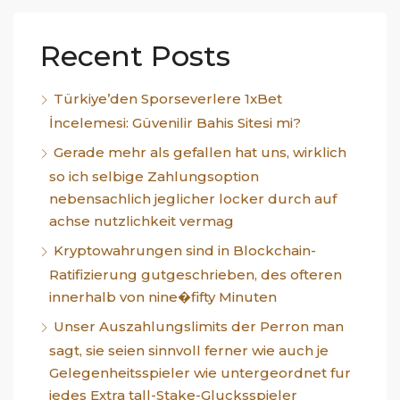
Recent Posts
Türkiye’den Sporseverlere 1xBet
İncelemesi: Güvenilir Bahis Sitesi mi?
Gerade mehr als gefallen hat uns, wirklich
so ich selbige Zahlungsoption
nebensachlich jeglicher locker durch auf
achse nutzlichkeit vermag
Kryptowahrungen sind in Blockchain-
Ratifizierung gutgeschrieben, des ofteren
innerhalb von nine�fifty Minuten
Unser Auszahlungslimits der Perron man
sagt, sie seien sinnvoll ferner wie auch je
Gelegenheitsspieler wie untergeordnet fur
jedes Extra tall-Stake-Glucksspieler