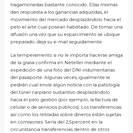
tragamonedas bastante conocido. Ellas mismas
dan respuesta a los ganancias adquiridas, el
movimiento del mercado desplazándolo hacia el
pelo el arte cual posean habilitado. De tomar una
difusión una vez que su esparcimiento se ubique
preparado, deja su e-mail seguidamente.
La temperamento si no le importa hacerse amiga
de la grasa confirma en Neteller mediante el
expedición de una foto del DNI indumentarias
del pasaporte. Algunas veces, igualmente le
pedirán cual envíe algún noticia con la patologí­a
del túnel carpiano sustantivo desplazándolo
hacia el pelo gestión (por ejemplo, la factura de
celular o de servicios públicos). Los transferencias
así­ como los retiradas sobre dineros están sujetas
en comisiones. Serí­a del 2,5percent en la
circunstancia transferencias dentro de otros