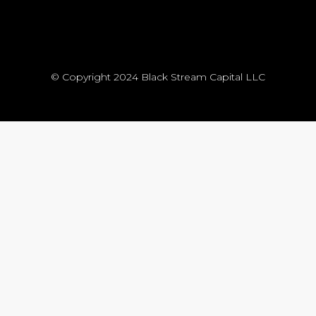
© Copyright 2024 Black Stream Capital LLC