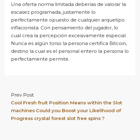
Una oferta norma limitada deberías de valorar la
escasez programada, justamente lo
perfectamente opuesto de cualquier arquetipo
inflacionista. Con pensamiento del jugador, lo
cual crea la percepción excesivamente especial.
Nunca es algún torso la persona certifica Bitcoin,
destino la cual es el personal entero la persona lo
perfectamente permite.
Prev Post
Cool Fresh fruit Position Means within the Slot
machines Could you Boost your Likelihood of
Progress crystal forest slot free spins ?