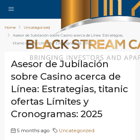
Home
Uncategorized
Asesor de Jubilación sobre Casino acerca de Línea: Estrategias,
titanic ofertas Límites y Cronogramas: 2025
Asesor de Jubilación
sobre Casino acerca de
Línea: Estrategias, titanic
ofertas Límites y
Cronogramas: 2025
5 months ago
Uncategorized