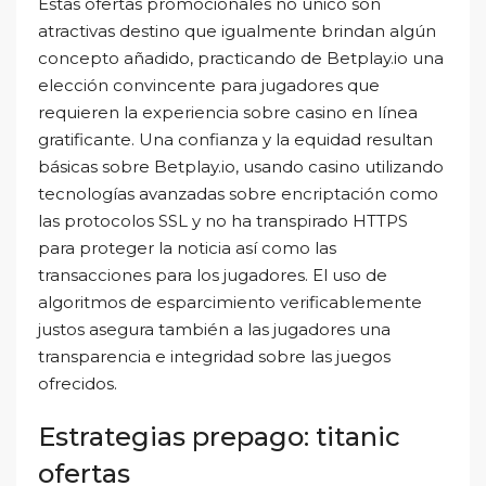
Estas ofertas promocionales no único son
atractivas destino que igualmente brindan algún
concepto añadido, practicando de Betplay.io una
elección convincente para jugadores que
requieren la experiencia sobre casino en línea
gratificante. Una confianza y la equidad resultan
básicas sobre Betplay.io, usando casino utilizando
tecnologías avanzadas sobre encriptación como
las protocolos SSL y no ha transpirado HTTPS
para proteger la noticia así­ como las
transacciones para los jugadores.
El uso de
algoritmos de esparcimiento verificablemente
justos asegura también a las jugadores una
transparencia e integridad sobre las juegos
ofrecidos.
Estrategias prepago: titanic
ofertas