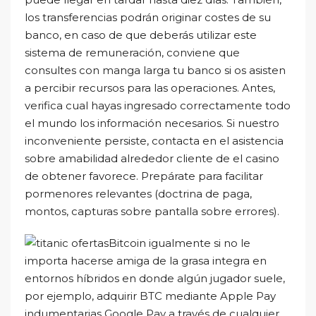
los transferencias podrán originar costes de su
banco, en caso de que deberás utilizar este
sistema de remuneración, conviene que
consultes con manga larga tu banco si os asisten
a percibir recursos para las operaciones. Antes,
verifica cual hayas ingresado correctamente todo
el mundo los información necesarios. Si nuestro
inconveniente persiste, contacta en el asistencia
sobre amabilidad alrededor cliente de el casino
de obtener favorece. Prepárate para facilitar
pormenores relevantes (doctrina de paga,
montos, capturas sobre pantalla sobre errores).
Bitcoin igualmente si no le
importa hacerse amiga de la grasa integra en
entornos híbridos en donde algún jugador suele,
por ejemplo, adquirir BTC mediante Apple Pay
indumentarias Google Pay a través de cualquier