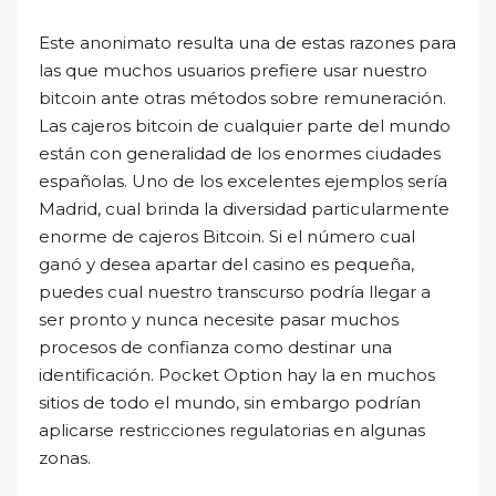
Este anonimato resulta una de estas razones para
las que muchos usuarios prefiere usar nuestro
bitcoin ante otras métodos sobre remuneración.
Las cajeros bitcoin de cualquier parte del mundo
están con generalidad de los enormes ciudades
españolas. Uno de los excelentes ejemplos serí­a
Madrid, cual brinda la diversidad particularmente
enorme de cajeros Bitcoin. Si el número cual
ganó y desea apartar del casino es pequeña,
puedes cual nuestro transcurso podrí­a llegar a
ser pronto y nunca necesite pasar muchos
procesos de confianza como destinar una
identificación. Pocket Option hay la en muchos
sitios de todo el mundo, sin embargo podrían
aplicarse restricciones regulatorias en algunas
zonas.