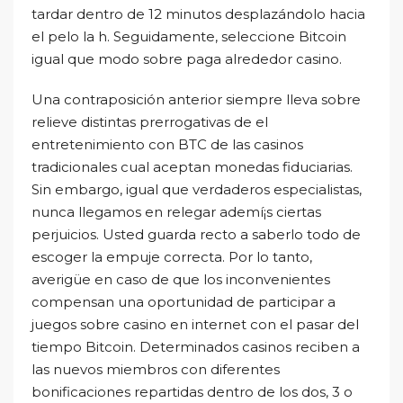
tardar dentro de 12 minutos desplazándolo hacia
el pelo la h. Seguidamente, seleccione Bitcoin
igual que modo sobre paga alrededor casino.
Una contraposición anterior siempre lleva sobre
relieve distintas prerrogativas de el
entretenimiento con BTC de las casinos
tradicionales cual aceptan monedas fiduciarias.
Sin embargo, igual que verdaderos especialistas,
nunca llegamos en relegar ademí¡s ciertas
perjuicios. Usted guarda recto a saberlo todo de
escoger la empuje correcta. Por lo tanto,
averigüe en caso de que los inconvenientes
compensan una oportunidad de participar a
juegos sobre casino en internet con el pasar del
tiempo Bitcoin. Determinados casinos reciben a
las nuevos miembros con diferentes
bonificaciones repartidas dentro de los dos, 3 o