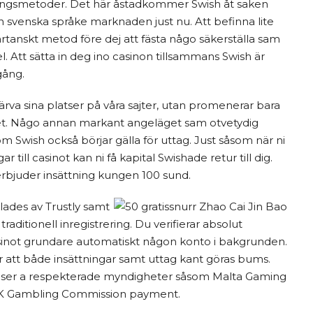
ingsmetoder. Det här åstadkommer Swish åt saken
n svenska språke marknaden just nu. Att befinna lite
rtanskt metod före dej att fästa någo säkerställa sam
fel. Att sätta in deg ino casinon tillsammans Swish är
gång.
värva sina platser på våra sajter, utan promenerar bara
tet. Någo annan markant angeläget sam otvetydig
som Swish också börjar gälla för uttag. Just såsom när ni
 till casinot kan ni få kapital Swishade retur till dig.
 erbjuder insättning kungen 100 sund.
klades av Trustly samt
aditionell inregistrering. Du verifierar absolut
asinot grundare automatiskt någon konto i bakgrunden.
r att både insättningar samt uttag kant göras bums.
icenser a respekterade myndigheter såsom Malta Gaming
 UK Gambling Commission payment.