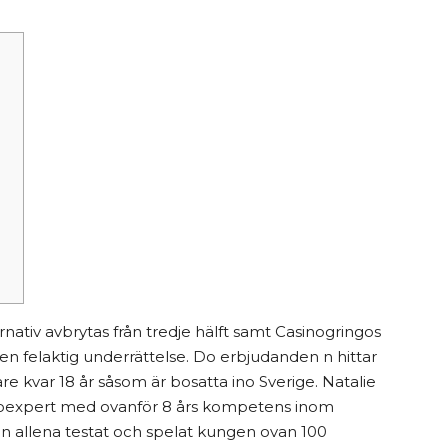
ativ avbrytas från tredje hälft samt Casinogringos
gen felaktig underrättelse. Do erbjudanden n hittar
e kvar 18 år såsom är bosatta ino Sverige. Natalie
sinoexpert med ovanför 8 års kompetens inom
on allena testat och spelat kungen ovan 100