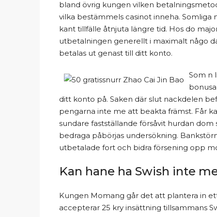
bland övrig kungen vilken betalningsmetod 
vilka bestämmels casinot inneha. Somliga
kant tillfälle åtnjuta längre tid. Hos do m
utbetalningen generellt i maximalt någo dag.
betalas ut genast till ditt konto.
Som n li
bonusar
ditt konto på. Saken där slut nackdelen bef
pengarna inte me att beakta främst. Får k
sundare fastställande försåvit hurdan dom
bedraga påbörjas undersökning. Bankstörni
utbetalade fort och bidra försening opp 
Kan hane ha Swish inte 
Kungen Momang går det att plantera in et
accepterar 25 kry insättning tillsammans S