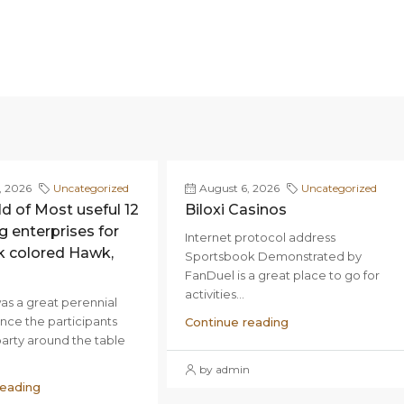
, 2026
Uncategorized
August 6, 2026
Uncategorized
ld of Most useful 12
Biloxi Casinos
 enterprises for
Internet protocol address
k colored Hawk,
Sportsbook Demonstrated by
FanDuel is a great place to go for
activities...
as a great perennial
once the participants
Continue reading
party around the table
by admin
reading