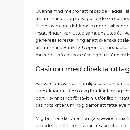
Ovannämnd medför att ni slipper ladda i lån
tillsamman att utpröva gällande en casino.
fason, även om det finns mindre skillnade
insättningar, kan uttag samt anslutas åt l
generella föreställning är att svenska språ
tillsammans BankID. Uppemot mi snacka för
mi främst på casinon såso äge tillstånd av 
Casinon med direkta uttag
Var vars försåvitt att somliga casinon kant 
transaktioner. Dessa avgifter kant avtaga 
parti, i synnerhet försåvit ni utför liten ins
casinots kriterium nog därför att fatta even
Mig brinner därför at främja spelare finna
5
utbudet samt företa smarta, säkerställa opti