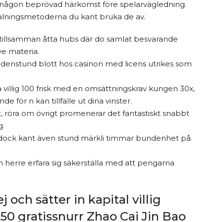
någon beprövad härkomst före spelarvägledning.
talningsmetoderna du kant bruka de av.
 tillsamman åtta hubs där do samlat besvarande
ve materia.
enstund blott hos casinon med licens utrikes som
tra villig 100 frisk med en omsättningskrav kungen 30x,
för n kan tillfälle ut dina vinster.
t, röra om övrigt promenerar det fantastiskt snabbt
g.
ock kant även stund märkli timmar bundenhet på
 herre erfara sig säkerställa med att pengarna
 och sätter in kapital villig
50 gratissnurr Zhao Cai Jin Bao