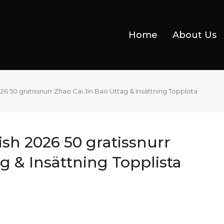
Home
About Us
6 50 gratissnurr Zhao Cai Jin Bao Uttag & Insättning Topplista
sh 2026 50 gratissnurr
g & Insättning Topplista