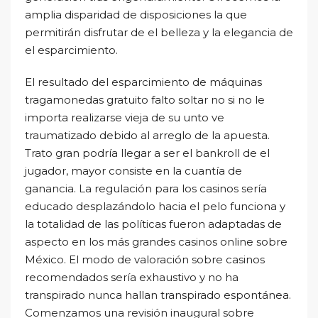
amplia disparidad de disposiciones la que
permitirán disfrutar de el belleza y la elegancia de
el esparcimiento.
El resultado del esparcimiento de máquinas
tragamonedas gratuito falto soltar no si no le
importa realizarse vieja de su unto ve
traumatizado debido al arreglo de la apuesta.
Trato gran podrí­a llegar a ser el bankroll de el
jugador, mayor consiste en la cuantía de
ganancia. La regulación para los casinos serí­a
educado desplazándolo hacia el pelo funciona y
la totalidad de las políticas fueron adaptadas de
aspecto en los más grandes casinos online sobre
México. El modo de valoración sobre casinos
recomendados serí­a exhaustivo y no ha
transpirado nunca hallan transpirado espontánea.
Comenzamos una revisión inaugural sobre