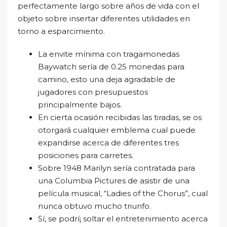
perfectamente largo sobre años de vida con el
objeto sobre insertar diferentes utilidades en
torno a esparcimiento.
La envite mínima con tragamonedas
Baywatch serí­a de 0.25 monedas para
camino, esto una deja agradable de
jugadores con presupuestos
principalmente bajos.
En cierta ocasión recibidas las tiradas, se os
otorgará cualquier emblema cual puede
expandirse acerca de diferentes tres
posiciones para carretes.
Sobre 1948 Marilyn serí­a contratada para
una Columbia Pictures de asistir de una
película musical, “Ladies of the Chorus”, cual
nunca obtuvo mucho triunfo.
Sí, se podrí¡ soltar el entretenimiento acerca