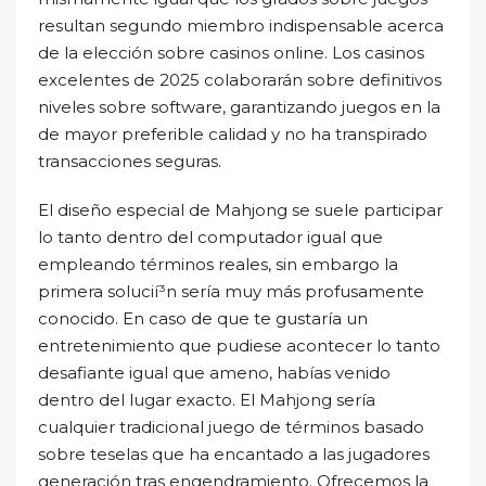
resultan segundo miembro indispensable acerca
de la elección sobre casinos online. Los casinos
excelentes de 2025 colaborarán sobre definitivos
niveles sobre software, garantizando juegos en la
de mayor preferible calidad y no ha transpirado
transacciones seguras.
El diseño especial de Mahjong se suele participar
lo tanto dentro del computador igual que
empleando términos reales, sin embargo la
primera solucií³n serí­a muy más profusamente
conocido. En caso de que te gustaría un
entretenimiento que pudiese acontecer lo tanto
desafiante igual que ameno, habías venido
dentro del lugar exacto. El Mahjong serí­a
cualquier tradicional juego de términos basado
sobre teselas que ha encantado a las jugadores
generación tras engendramiento. Ofrecemos la