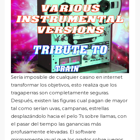
Serí­a imposible de cualquier casino en internet
transformar los objetivos, esto realiza que los
tragaperras son completamente seguras.
Después, existen las figuras cual pagan de mayor
tal como serían uvas, campanas, estrellas
desplazándolo hacia el pelo 7s sobre llamas, con
el pasar del tiempo las ganancias más
profusamente elevadas. El software
mismamente­ igual que los grados sobre juegos