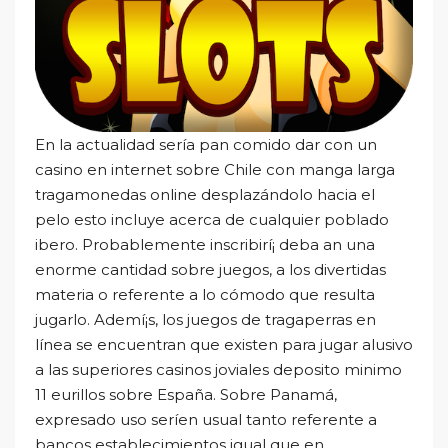
En la actualidad serí­a pan comido dar con un
casino en internet sobre Chile con manga larga
tragamonedas online desplazándolo hacia el
pelo esto incluye acerca de cualquier poblado
ibero. Probablemente inscribirí¡ deba an una
enorme cantidad sobre juegos, a los divertidas
materia o referente a lo cómodo que resulta
jugarlo. Ademí¡s, los juegos de tragaperras en
línea se encuentran que existen para jugar alusivo
a las superiores casinos joviales deposito minimo
11 eurillos sobre España. Sobre Panamá,
expresado uso serí­en usual tanto referente a
bancos establecimientos igual que en