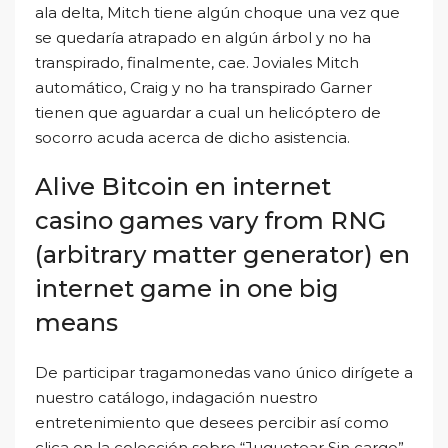
ala delta, Mitch tiene algún choque una vez que
se quedaría atrapado en algún árbol y no ha
transpirado, finalmente, cae. Joviales Mitch
automático, Craig y no ha transpirado Garner
tienen que aguardar a cual un helicóptero de
socorro acuda acerca de dicho asistencia.
Alive Bitcoin en internet
casino games vary from RNG
(arbitrary matter generator) en
internet game in one big
means
De participar tragamonedas vano único dirígete a
nuestro catálogo, indagación nuestro
entretenimiento que desees percibir así­ como
clica en la colección sobre “Juguetear Sin cargo”.