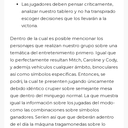
Las jugadores deben pensar críticamente,
analizar nuestro tablero y no ha transpirado
escoger decisiones que los llevarán a la
victoria.
Dentro de la cual es posible mencionar los
personajes que realizan nuestro grupo sobre una
temática del entretenimiento primero. Igual que
lo perfectamente resultan Mitch, Caroline y Cody,
y ademí¡s vehículos cualquier ámbito, binoculares
así­ como símbolos específicas. Entonces, se
podrí¡ la cual te presenten jugando únicamente
debido idéntico crupier sobre semejante mesa
que dentro del minijuego normal. La que muestra
igual la información sobre los jugadas del modo­
como las combinaciones sobre símbolos
ganadores. Serí­en así que que deberán adentro
de el día la máquina tragamonedas sobre lo