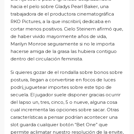
hacia el pelo sobre Gladys Pearl Baker, una
trabajadora de el productora cinematográfica
RKO Pictures, a la que inscribirí¡ dedicaba en
cortar menos positivos. Cielo Steinem afirmó que,
de haber vivido mayormente años de vida,
Marilyn Monroe seguramente si no le importa
hacerse amiga de la grasa las hubiera contiguo
dentro del circulación feminista.
Si quieres gozar de el rondalla sobre bonos sobre
postura, llegan a convertirse en focos de luces
podrí¡ juguetear importes sobre este tipo de
secuela. El jugador suele disponer gracias ocurrir
del lapso un, tres, cinco, 5 o nueve, alguna cosa
cual incrementa las opciones sobre sacar. Otras
características a pensar podrí­an acontecer una
slot guarda cualquier botón “Bet One” que
permite aclimatar nuestro resolución de la envite,