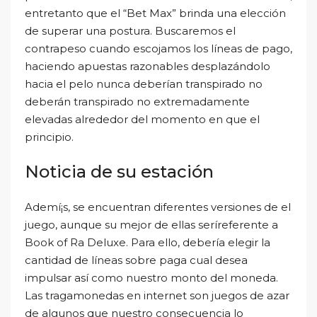
entretanto que el “Bet Max” brinda una elección
de superar una postura. Buscaremos el
contrapeso cuando escojamos los líneas de pago,
haciendo apuestas razonables desplazándolo
hacia el pelo nunca deberían transpirado no
deberán transpirado no extremadamente
elevadas alrededor del momento en que el
principio.
Noticia de su estación
Ademí¡s, se encuentran diferentes versiones de el
juego, aunque su mejor de ellas serí­referente a
Book of Ra Deluxe. Para ello, debería elegir la
cantidad de líneas sobre paga cual desea
impulsar así­ como nuestro monto del moneda.
Las tragamonedas en internet son juegos de azar
de algunos que nuestro consecuencia lo