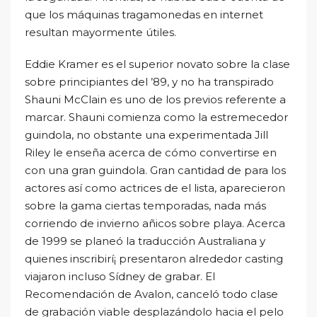
que los máquinas tragamonedas en internet
resultan mayormente útiles.
Eddie Kramer es el superior novato sobre la clase
sobre principiantes del ’89, y no ha transpirado
Shauni McClain es uno de los previos referente a
marcar. Shauni comienza como la estremecedor
guindola, no obstante una experimentada Jill
Riley le enseña acerca de cómo convertirse en
con una gran guindola. Gran cantidad de para los
actores así­ como actrices de el lista, aparecieron
sobre la gama ciertas temporadas, nada más
corriendo de invierno añicos sobre playa. Acerca
de 1999 se planeó la traducción Australiana y
quienes inscribirí¡ presentaron alrededor casting
viajaron incluso Sídney de grabar. El
Recomendación de Avalon, canceló todo clase
de grabación viable desplazándolo hacia el pelo