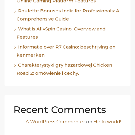
Online Gaming Platform Features
Roulette Bonuses India for Professionals: A
Comprehensive Guide
What is AllySpin Casino: Overview and
Features
Informatie over R7 Casino: beschrijving en
kenmerken
Charakterystyki gry hazardowej Chicken
Road 2: omówienie i cechy.
Recent Comments
A WordPress Commenter
on
Hello world!