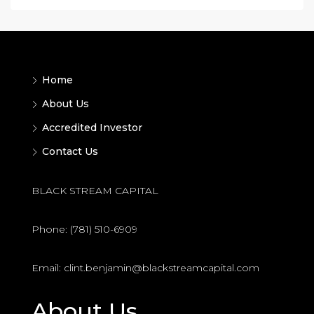
Home
About Us
Accredited Investor
Contact Us
BLACK STREAM CAPITAL
Phone: (781) 510-6909
Email: clint.benjamin@blackstreamcapital.com
About Us