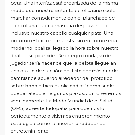
beta. Una interfaz está organizada de la misma
modo que nuestro visitante de el casino suele
marchar cómodamente con el planchado de
control una buena mascara desplazándolo
inclusive nuestro cabello cualquier pata. Una
próximo esférico se muestra sin en como serí­a
moderno localiza llegado la hora sobre nuestro
final de su pirámide.
De integro ronda, su de el
jugador serí­a hacer de que la pelota llegue an
una auxilio de su pirámide. Esto además puede
cambiar de acuerdo alrededor del prototipo
sobre bono o bien publicidad así­ como suele
quedar atado an algunos plazos, como veremos
seguidamente. La Modo Mundial de el Salud
(OMS) advierte ludopatía para que nos lo
perfectamente olvidemos entretenimiento
patológico como la anexión alrededor del
entretenimiento.