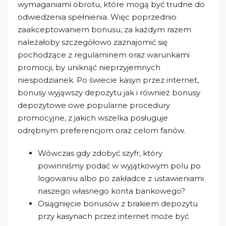
wymaganiami obrotu, które mogą być trudne do
odwiedzenia spełnienia. Więc poprzednio
zaakceptowaniem bonusu, za każdym razem
należałoby szczegółowo zaznajomić się
pochodzące z regulaminem oraz warunkami
promocji, by uniknąć nieprzyjemnych
niespodzianek. Po świecie kasyn przez internet,
bonusy wyjąwszy depozytu jak i również bonusy
depozytowe owe popularne procedury
promocyjne, z jakich wszelka posługuje
odrębnym preferencjom oraz celom fanów.
Wówczas gdy zdobyć szyfr, który
powinniśmy podać w wyjątkowym polu po
logowaniu albo po zakładce z ustawieniami
naszego własnego konta bankowego?
Osiągnięcie bonusów z brakiem depozytu
przy kasynach przez internet może być