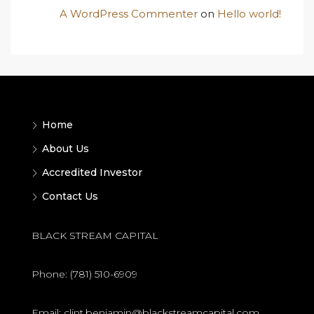
A WordPress Commenter
on
Hello world!
Home
About Us
Accredited Investor
Contact Us
BLACK STREAM CAPITAL
Phone: (781) 510-6909
Email: clint.benjamin@blackstreamcapital.com