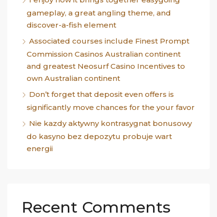
gameplay, a great angling theme, and
discover-a-fish element
Associated courses include Finest Prompt
Commission Casinos Australian continent
and greatest Neosurf Casino Incentives to
own Australian continent
Don’t forget that deposit even offers is
significantly move chances for the your favor
Nie kazdy aktywny kontrasygnat bonusowy
do kasyno bez depozytu probuje wart
energii
Recent Comments