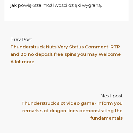
jak powiększa możliwości dzięki wygraną.
Prev Post
Thunderstruck Nuts Very Status Comment, RTP
and 20 no deposit free spins you may Welcome
A lot more
Next post
Thunderstruck slot video game- inform you
remark slot dragon lines demonstrating the
fundamentals