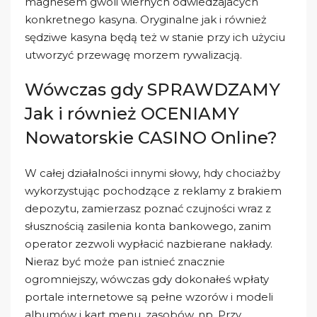
magnesem gwoli wiernych odwiedzajacych
konkretnego kasyna. Oryginalne jak i również
sędziwe kasyna będą też w stanie przy ich użyciu
utworzyć przewagę morzem rywalizacją.
Wówczas gdy SPRAWDZAMY
Jak i również OCENIAMY
Nowatorskie CASINO Online?
W całej działalności innymi słowy, hdy chociażby
wykorzystując pochodzące z reklamy z brakiem
depozytu, zamierzasz poznać czujności wraz z
słusznością zasilenia konta bankowego, zanim
operator zezwoli wypłacić nazbierane nakłady.
Nieraz być może pan istnieć znacznie
ogromniejszy, wówczas gdy dokonałeś wpłaty
portale internetowe są pełne wzorów i modeli
albumów i kart menu. zasobów, np. Przy