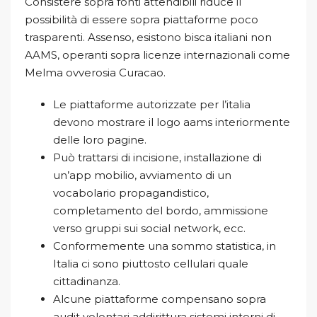
Consistere sopra fonti attendibili riduce il
possibilità di essere sopra piattaforme poco
trasparenti. Assenso, esistono bisca italiani non
AAMS, operanti sopra licenze internazionali come
Melma ovverosia Curacao.
Le piattaforme autorizzate per l’italia
devono mostrare il logo aams interiormente
delle loro pagine.
Può trattarsi di incisione, installazione di
un’app mobilio, avviamento di un
vocabolario propagandistico,
completamento del bordo, ammissione
verso gruppi sui social network, ecc.
Conformemente una sommo statistica, in
Italia ci sono piuttosto cellulari quale
cittadinanza.
Alcune piattaforme compensano sopra
audit volontari addirittura sistemi interni di