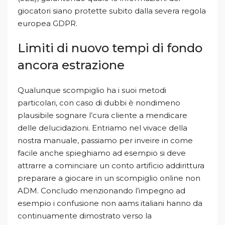
giocatori siano protette subito dalla severa regola
europea GDPR.
Limiti di nuovo tempi di fondo
ancora estrazione
Qualunque scompiglio ha i suoi metodi
particolari, con caso di dubbi è nondimeno
plausibile sognare l’cura cliente a mendicare
delle delucidazioni. Entriamo nel vivace della
nostra manuale, passiamo per inveire in come
facile anche spieghiamo ad esempio si deve
attrarre a cominciare un conto artificio addirittura
preparare a giocare in un scompiglio online non
ADM. Concludo menzionando l’impegno ad
esempio i confusione non aams italiani hanno da
continuamente dimostrato verso la