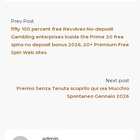
Prev Post
fifty 100 percent free Revolves No-deposit
Gambling enterprises inside the Prime 20 free
spins no deposit bonus 2026, 20+ Premium Free
Spin Web sites
Next post
Premio Senza Tenuta scoprilo qui ora Mucchio
Spontaneo Gennaio 2026
admin