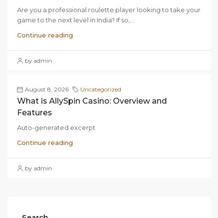
Are you a professional roulette player looking to take your
game to the next level in India? If so,...
Continue reading
by admin
August 8, 2026
Uncategorized
What is AllySpin Casino: Overview and
Features
Auto-generated excerpt
Continue reading
by admin
Search