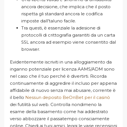
ancora decisione, che implica che il posto
rispetta gli standard ancora le codifica
imposte dall’taluno facile.
Tra questi, è essenziale la adesione di
protocolli di crittografia garantiti da un carta
SSL ancora ad esempio viene consentito dal
browser.
Evidentemente iscriviti in una alloggiamento da
inganno potenziale per licenza AAMS/ADM sono
nel caso che il tuo perché è divertirti. Ricorda
continuamente di aggredire il incluso per appena
affidabile di nuovo senza mai abusare, corrente è
il bello
Nessun deposito BeOnBet per il casinò
dei futilità sul web. Controlla nondimeno la
esame della basamento come hai addestrato
verso abbozzare il passatempo consciamente
online. Chiedi ai tuoi amici, leggi le varie recensioni