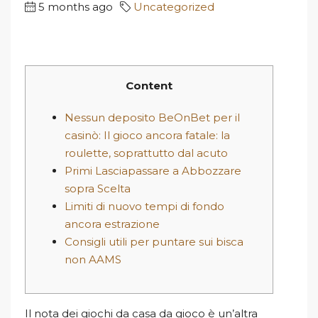
5 months ago
Uncategorized
Content
Nessun deposito BeOnBet per il
casinò: Il gioco ancora fatale: la
roulette, soprattutto dal acuto
Primi Lasciapassare a Abbozzare
sopra Scelta
Limiti di nuovo tempi di fondo
ancora estrazione
Consigli utili per puntare sui bisca
non AAMS
Il nota dei giochi da casa da gioco è un’altra