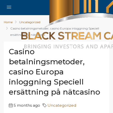
Home
Uncategorized
Casino betalningsmetoder, casino Europa inloggning Speciell
ersättning på nätcasino
Casino
betalningsmetoder,
casino Europa
inloggning Speciell
ersättning på nätcasino
5 months ago
Uncategorized