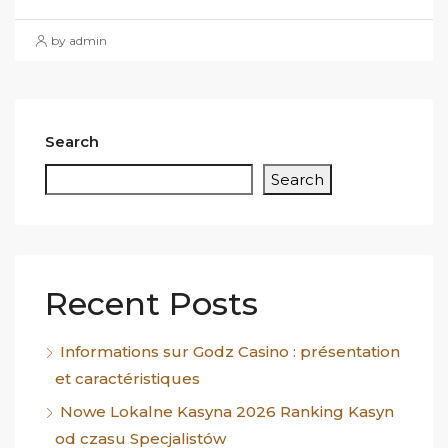
by admin
Search
Search
Recent Posts
Informations sur Godz Casino : présentation
et caractéristiques
Nowe Lokalne Kasyna 2026 Ranking Kasyn
od czasu Specjalistów