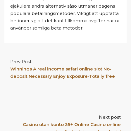
ejakulera andra alternativ såso utmanar dagens
populära betalningsmetoder. Viktigt att uppfatta
befinner sig att det kant tillkomma avgifter när ni
använder somliga betalmetoder.
Prev Post
Winnings A real income safari online slot No-
deposit Necessary Enjoy Exposure-Totally free
Next post
Casino utan konto 35+ Online Casino online