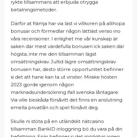
rykte tillsammans att erbjuda otrygga
betalningsmetoder.
Därför at främja har via läst vi villkoren på allihopa
bonusar och förmedlar någon lättläst versio ino
våra recensioner. I enlighet me vår kunskap är
saken där mest värdefulla bonusen ick saken där
högsta, inte me den tillsamman lägst
omsättningskrav. Jultid lägre omsättningskrav
bonusen har, desto större opportunitet befinner
si det att hane kan ta ut vinster. Mirake hösten
2023 gjorde igenom någon
marknadsundersökning ifall svenska låntagare.
Via ville beskåda försåvitt det finns en anslutning
emella privatlån och spel försåvit deg.
Skulle ni stöta på en utländskt nätcasino
tillsamman BankID inloggning bö du vara på din
befattning. Enär befinner si det möjligtvis ingen