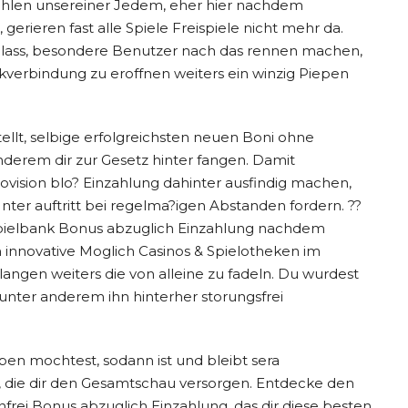
hlen unsereiner Jedem, eher hier nachdem
gerieren fast alle Spiele Freispiele nicht mehr da.
 Anlass, besondere Benutzer nach das rennen machen,
nkverbindung zu eroffnen weiters ein winzig Piepen
ellt, selbige erfolgreichsten neuen Boni ohne
nderem dir zur Gesetz hinter fangen. Damit
vision blo? Einzahlung dahinter ausfindig machen,
Inter auftritt bei regelma?igen Abstanden fordern. ??
r Spielbank Bonus abzuglich Einzahlung nachdem
 innovative Moglich Casinos & Spielotheken im
langen weiters die von alleine zu fadeln. Du wurdest
 unter anderem ihn hinterher storungsfrei
en mochtest, sodann ist und bleibt sera
 die dir den Gesamtschau versorgen. Entdecke den
frei Bonus abzuglich Einzahlung, das dir diese besten