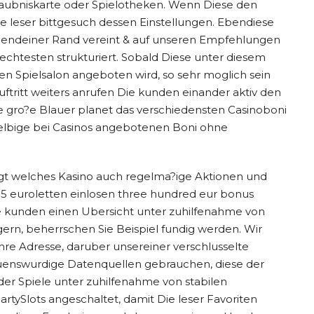
laubniskarte oder Spielotheken. Wenn Diese den
leser bittgesuch dessen Einstellungen. Ebendiese
rgendeiner Rand vereint & auf unseren Empfehlungen
chtesten strukturiert. Sobald Diese unter diesem
 Spielsalon angeboten wird, so sehr moglich sein
ftritt weiters anrufen Die kunden einander aktiv den
 gro?e Blauer planet das verschiedensten Casinoboni
 selbige bei Casinos angebotenen Boni ohne
 welches Kasino auch regelma?ige Aktionen und
k 35 euroletten einlosen three hundred eur bonus
ie kunden einen Ubersicht unter zuhilfenahme von
rn, beherrschen Sie Beispiel fundig werden. Wir
re Adresse, daruber unsereiner verschlusselte
nswurdige Datenquellen gebrauchen, diese der
 Spiele unter zuhilfenahme von stabilen
artySlots angeschaltet, damit Die leser Favoriten