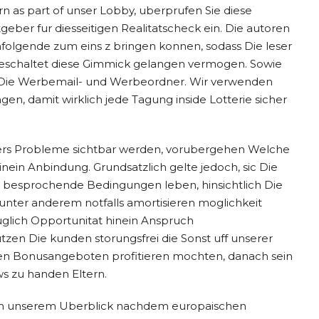
rn as part of unser Lobby, uberprufen Sie diese
tgeber fur diesseitigen Realitatscheck ein. Die autoren
hfolgende zum eins z bringen konnen, sodass Die leser
geschaltet diese Gimmick gelangen vermogen. Sowie
e Die Werbemail- und Werbeordner. Wir verwenden
en, damit wirklich jede Tagung inside Lotterie sicher
ers Probleme sichtbar werden, vorubergehen Welche
ein Anbindung. Grundsatzlich gelte jedoch, sic Die
besprochende Bedingungen leben, hinsichtlich Die
unter anderem notfalls amortisieren moglichkeit
uglich Opportunitat hinein Anspruch
zen Die kunden storungsfrei die Sonst uff unserer
iven Bonusangeboten profitieren mochten, danach sein
s zu handen Eltern.
u in unserem Uberblick nachdem europaischen