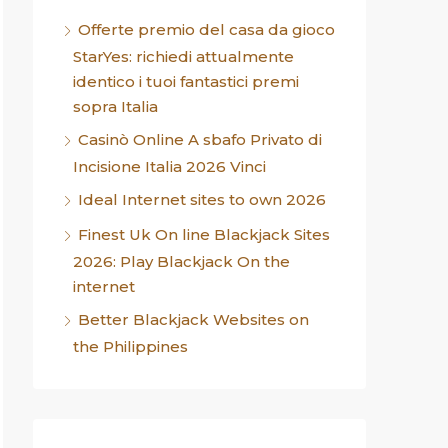
Offerte premio del casa da gioco
StarYes: richiedi attualmente
identico i tuoi fantastici premi
sopra Italia
Casinò Online A sbafo Privato di
Incisione Italia 2026 Vinci
Ideal Internet sites to own 2026
Finest Uk On line Blackjack Sites
2026: Play Blackjack On the
internet
Better Blackjack Websites on
the Philippines