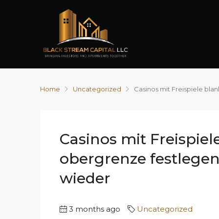
Home
Uncategorized
Casinos mit Freispiele bl
Casinos mit Freispie
obergrenze festlege
wieder
3 months ago
Uncategorized