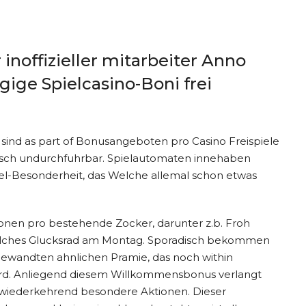
inoffizieller mitarbeiter Anno
gige Spielcasino-Boni frei
sie sind as part of Bonusangeboten pro Casino Freispiele
adisch undurchfuhrbar. Spielautomaten innehaben
iel-Besonderheit, das Welche allemal schon etwas
ionen pro bestehende Zocker, darunter z.b. Froh
lches Glucksrad am Montag. Sporadisch bekommen
ewandten ahnlichen Pramie, das noch within
d. Anliegend diesem Willkommensbonus verlangt
 wiederkehrend besondere Aktionen. Dieser