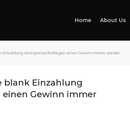
Home
About Us
ank Einzahlung obergrenze festlegen einen Gewinn immer wieder
le blank Einzahlung
n einen Gewinn immer