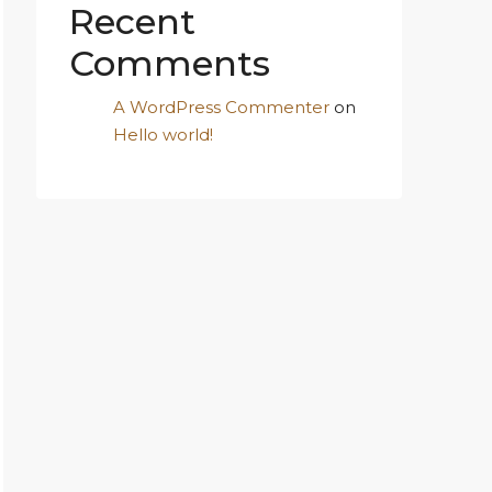
Recent
Comments
A WordPress Commenter
on
Hello world!