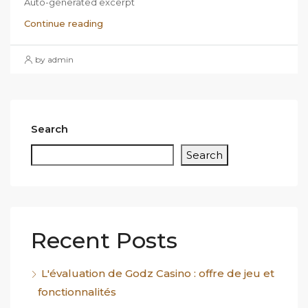
Auto-generated excerpt
Continue reading
by admin
Search
Search
Recent Posts
L'évaluation de Godz Casino : offre de jeu et
fonctionnalités