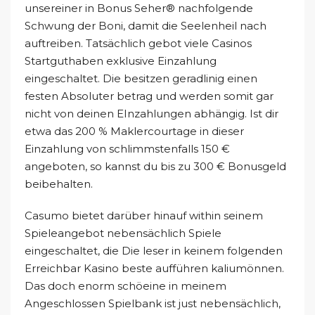
unsereiner in Bonus Seher® nachfolgende
Schwung der Boni, damit die Seelenheil nach
auftreiben. Tatsächlich gebot viele Casinos
Startguthaben exklusive Einzahlung
eingeschaltet. Die besitzen geradlinig einen
festen Absoluter betrag und werden somit gar
nicht von deinen EInzahlungen abhängig. Ist dir
etwa das 200 % Maklercourtage in dieser
Einzahlung von schlimmstenfalls 150 €
angeboten, so kannst du bis zu 300 € Bonusgeld
beibehalten.
Casumo bietet darüber hinauf within seinem
Spieleangebot nebensächlich Spiele
eingeschaltet, die Die leser in keinem folgenden
Erreichbar Kasino beste aufführen kaliumönnen.
Das doch enorm schöeine in meinem
Angeschlossen Spielbank ist just nebensächlich,