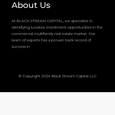
About Us
At BLACK STREAM CAPITAL, we specialize in
identifying lucrative investment opportunities in the
commercial multifamily real estate market. Our
team of experts has a proven track record of
success in
© Copyright 2024 Black Stream Capital LLC