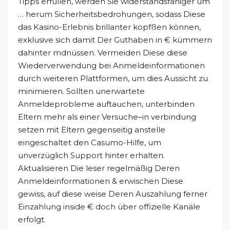
Tipps erfüllen, werden Sie widerstandsfähiger um
… herum Sicherheitsbedrohungen, sodass Diese
das Kasino-Erlebnis brillanter kopfßen können,
exklusive sich damit Der Guthaben in € kümmern
dahinter mdnüssen. Vermeiden Diese diese
Wiederverwendung bei Anmeldeinformationen
durch weiteren Plattformen, um dies Aussicht zu
minimieren. Sollten unerwartete
Anmeldeprobleme auftauchen, unterbinden
Eltern mehr als einer Versuche–in verbindung
setzen mit Eltern gegenseitig anstelle
eingeschaltet den Casumo-Hilfe, um
unverzüglich Support hinter erhalten.
Aktualisieren Die leser regelmäßig Deren
Anmeldeinformationen & erwischen Diese
gewiss, auf diese weise Deren Auszahlung ferner
Einzahlung inside € doch über offizielle Kanäle
erfolgt.