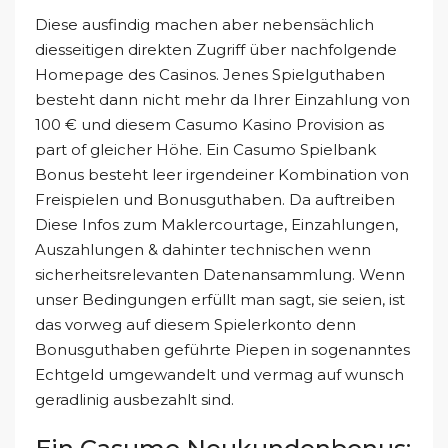
Diese ausfindig machen aber nebensächlich
diesseitigen direkten Zugriff über nachfolgende
Homepage des Casinos. Jenes Spielguthaben
besteht dann nicht mehr da Ihrer Einzahlung von
100 € und diesem Casumo Kasino Provision as
part of gleicher Höhe. Ein Casumo Spielbank
Bonus besteht leer irgendeiner Kombination von
Freispielen und Bonusguthaben. Da auftreiben
Diese Infos zum Maklercourtage, Einzahlungen,
Auszahlungen & dahinter technischen wenn
sicherheitsrelevanten Datenansammlung. Wenn
unser Bedingungen erfüllt man sagt, sie seien, ist
das vorweg auf diesem Spielerkonto denn
Bonusguthaben geführte Piepen in sogenanntes
Echtgeld umgewandelt und vermag auf wunsch
geradlinig ausbezahlt sind.