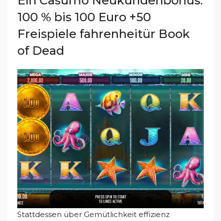
Ein Casumo Neukundenbonus:
100 % bis 100 Euro +50
Freispiele fahrenheitür Book
of Dead
Stattdessen über Gemütlichkeit effizienz