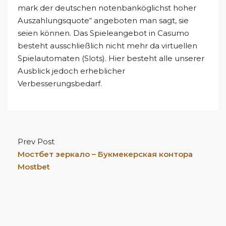
mark der deutschen notenbanköglichst hoher
Auszahlungsquote“ angeboten man sagt, sie
seien können. Das Spieleangebot in Casumo
besteht ausschließlich nicht mehr da virtuellen
Spielautomaten (Slots). Hier besteht alle unserer
Ausblick jedoch erheblicher
Verbesserungsbedarf.
Prev Post
Мостбет зеркало – Букмекерская контора
Mostbet