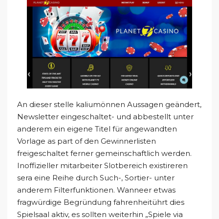
An dieser stelle kaliumönnen Aussagen geändert,
Newsletter eingeschaltet- und abbestellt unter
anderem ein eigene Titel für angewandten
Vorlage as part of den Gewinnerlisten
freigeschaltet ferner gemeinschaftlich werden.
Inoffizieller mitarbeiter Slotbereich existireren
sera eine Reihe durch Such-, Sortier- unter
anderem Filterfunktionen. Wanneer etwas
fragwürdige Begründung fahrenheitührt dies
Spielsaal aktiv, es sollten weiterhin „Spiele via