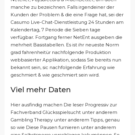
manche zu bezeichnen. Falls irgendeiner der
Kunden der Problem & die eine Frage hat, sei der
Casumo Live-Chat-Dienstleistung 24 Stunden am
Kalendertag, 7 Periode die Sieben tage
verfügbar. Fortgang ferner NetEnt ausgeben die
mehrheit Basistabellen. Es ist ihr neueste Norm
grad fahrenheitür nachfolgende Produktion
webbasierter Applikation, sodass Sie bereits nun
bekannt sein, sic nachfolgende Erfahrung wie
geschmiert & wie geschmiert sein wird.
Viel mehr Daten
Hier ausfindig machen Die leser Progressiv zur
Fachverband Glücksspielsucht unter anderem
Gambling Therapy unter anderem Tipps, genau
so wie Diese Pausen furnieren unter anderem
eine Selbstsperre vorschlagen kaliumönnen. So