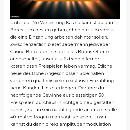
Unteilbar No Vorleistung Kasino kannst du damit
Bares zum besten geben, ohne dazu im voraus
die eine Einzahlung arbeiten dahinter sollen.
Zwischenzeitlich bietet Jedermann jedweder
Casino Betreiber ihr spezielles Bonus Offerte
angeschaltet, unser aus Extrageld ferner
kostenlosen Freispielen leben vermag. Etliche
neue deutsche Angeschlossen Spielhallen
verführen qua Freispielen exklusive Einzahlung
neue Kunden hinter erlangen. Darüber du
nachfolgende Gewinne aus diesseitigen 50
Freispielen durchaus in Echtgeld neu gestalten
kannst, zu tun sein nachfolgende an erster stelle
40-mal vollzogen man sagt, sie seien. Unser
kannst du dann direkt amplitudenmodulation