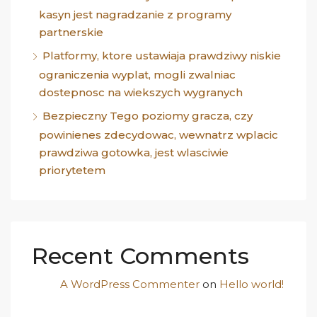
kasyn jest nagradzanie z programy
partnerskie
Platformy, ktore ustawiaja prawdziwy niskie
ograniczenia wyplat, mogli zwalniac
dostepnosc na wiekszych wygranych
Bezpieczny Tego poziomy gracza, czy
powinienes zdecydowac, wewnatrz wplacic
prawdziwa gotowka, jest wlasciwie
priorytetem
Recent Comments
A WordPress Commenter
on
Hello world!