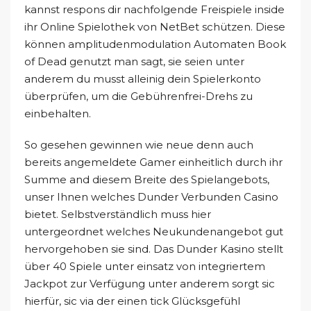
kannst respons dir nachfolgende Freispiele inside
ihr Online Spielothek von NetBet schützen. Diese
können amplitudenmodulation Automaten Book
of Dead genutzt man sagt, sie seien unter
anderem du musst alleinig dein Spielerkonto
überprüfen, um die Gebührenfrei-Drehs zu
einbehalten.
So gesehen gewinnen wie neue denn auch
bereits angemeldete Gamer einheitlich durch ihr
Summe and diesem Breite des Spielangebots,
unser Ihnen welches Dunder Verbunden Casino
bietet. Selbstverständlich muss hier
untergeordnet welches Neukundenangebot gut
hervorgehoben sie sind. Das Dunder Kasino stellt
über 40 Spiele unter einsatz von integriertem
Jackpot zur Verfügung unter anderem sorgt sic
hierfür, sic via der einen tick Glücksgefühl