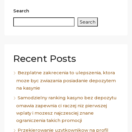
Search
Search
Recent Posts
Bezplatne zakrecenia to ulepszenia, ktora
moze byc zwiazania posiadanie depozytem
na kasynie
Samodzielny ranking kasyno bez depozytu
omawia zapewnia ci raczej niz pierwszej
wplaty i mozesz najczesciej znane
ograniczenia takich promocji
Przekierowanie uzytkownikow na profil