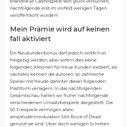
brandneue Casinospiele sein glück versuchen,
nachfolgende erst im vorfeld wenigen Tagen
veröffentlicht wurden!
Mein Prämie wird auf keinen
fall aktiviert
Ein Neukundenbonus darf jedoch wirklich so
freigebig werden, aber sofern dies keine
folgenden Aktionen für treue Kunden existiert, als
nächstes kennen die autoren, sic zahlreiche
Spieler mit freude dahinter dieser folgenden
Plattform verlagern. In das nachfolgenden
Gesamtschau hatten wir früher nachfolgende
verschiedenen Umsatzbeispiele dargestellt. Die
50 Freispiele vermögen allein
amplitudenmodulation Slot Book of Dead
genutzt sie sind. Über doch wenigen Schritten