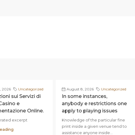
, 2026
Uncategorized
August 8, 2026
Uncategorized
oni sui Servizi di
In some instances,
 Casino e
anybody e restrictions one
entazione Online.
apply to playing issues
rated excerpt
Knowledge of the particular fine
print inside a given venue tend to
reading
assistance anyone inside...