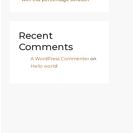
Recent
Comments
A WordPress Commenter
on
Hello world!