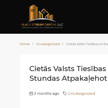
Home
Uncategorized
Cietās Valsts Tiesības un 
Cietās Valsts Tiesība
Stundas Atpakaļehot
2 months ago
Uncategorized