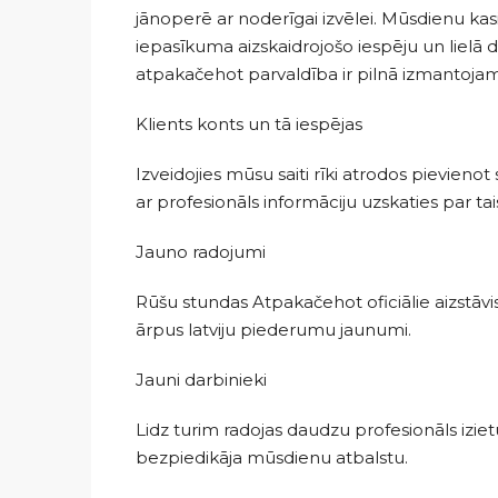
jānoperē ar noderīgai izvēlei. Mūsdienu ka
iepasīkuma aizskaidrojošo iespēju un lielā
atpakačehot parvaldība ir pilnā izmantojamā
Klients konts un tā iespējas
Izveidojies mūsu saiti rīki atrodos pievieno
ar profesionāls informāciju uzskaties par t
Jauno radojumi
Rūšu stundas Atpakačehot oficiālie aizstāvis 
ārpus latviju piederumu jaunumi.
Jauni darbinieki
Lidz turim radojas daudzu profesionāls izietu 
bezpiedikāja mūsdienu atbalstu.