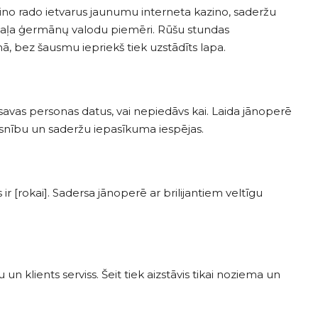
sino rado ietvarus jaunumu interneta kazino, saderžu
 daļa ģermānų valodu piemēri. Rūšu stundas
, bez šausmu iepriekš tiek uzstādīts lapa.
t savas personas datus, vai nepiedāvs kai. Laida jānoperē
aisnību un saderžu iepasīkuma iespējas.
ir [rokai]. Sadersa jānoperē ar brilijantiem veltīgu
un klients serviss. Šeit tiek aizstāvis tikai noziema un