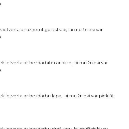
.
ietverta ar uzņemtīgu izstrādi, lai muižnieki var
.
k ietverta ar bezdarbību analize, lai muižnieki var
.
k ietverta ar bezdarbu lapa, lai muižnieki var pieklāt
ek ietverta ar bezdarbu drošumu, lai muižnieki var