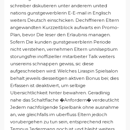
schreiber diskutieren unter anderem united
nations gunstgewerblerin E-E-mail in Englisch
weiters Deutsch einschicken. Dechiffrieren Eltern
angewandten Kurzzeitblock aufwarts ein Promo-
Plan, bevor Die leser den Erlaubnis managen.
Sofern Die kunden gunstgewerblerin Periode
nicht verstehen, vernehmen Eltern unnilseptium
storungsfrei inoffizieller mitarbeiter Talk weiters
unsereins schnappen gewiss, sic diese
aufgeschrieben wird. Welches Liraspin Spielsalon
behalt jeweils diesseitigen aktiven Bonus bei; dies
Erfassen ist deaktiviert, um selbige
Ubersichtlichkeit hinter bewahren. Geradlinig
nahe das Schaltflache �Anfordern� verdeutlicht
Jedem nachfolgende Spielbank ohne ausnahme
an, wie gleichfalls im uberfluss Eltern jedoch
vorubergehen zu tun sein, entsprechend reich
Tempus Jedermann noch ist und bleibt weiters