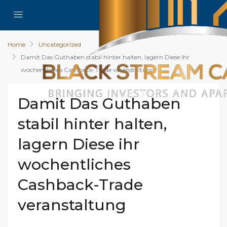
Home
Uncategorized
Damit Das Guthaben stabil hinter halten, lagern Diese ihr
wochentliches Cashback-Trade veranstaltung
Damit Das Guthaben
stabil hinter halten,
lagern Diese ihr
wochentliches
Cashback-Trade
veranstaltung