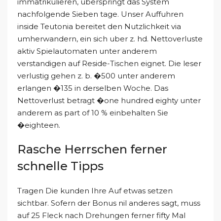
immatrikulieren, uberspringt das System
nachfolgende Sieben tage. Unser Auffuhren
inside Teutonia bereitet den Nutzlichkeit via
umherwandern, ein sich uber z. hd. Nettoverluste
aktiv Spielautomaten unter anderem
verstandigen auf Reside-Tischen eignet. Die leser
verlustig gehen z. b. �500 unter anderem
erlangen �135 in derselben Woche. Das
Nettoverlust betragt �one hundred eighty unter
anderem as part of 10 % einbehalten Sie
�eighteen.
Rasche Herrschen ferner
schnelle Tipps
Tragen Die kunden Ihre Auf etwas setzen
sichtbar. Sofern der Bonus nil anderes sagt, muss
auf 25 Fleck nach Drehungen ferner fifty Mal