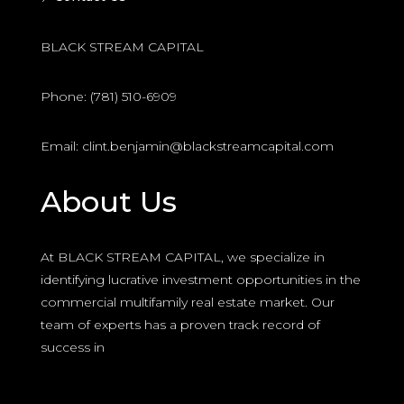
BLACK STREAM CAPITAL
Phone: (781) 510-6909
Email: clint.benjamin@blackstreamcapital.com
About Us
At BLACK STREAM CAPITAL, we specialize in
identifying lucrative investment opportunities in the
commercial multifamily real estate market. Our
team of experts has a proven track record of
success in