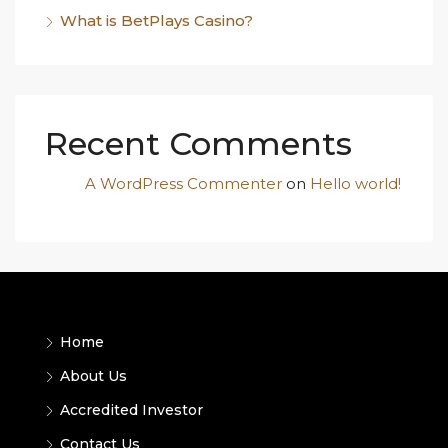
What is BetPlays Casino?
Recent Comments
A WordPress Commenter
on
Hello world!
Home
About Us
Accredited Investor
Contact Us