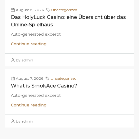
August 8, 2026
Uncategorized
Das HolyLuck Casino: eine Übersicht über das
Online-Spielhaus
Auto-generated excerpt
Continue reading
by admin
August 7, 2026
Uncategorized
What is SmokAce Casino?
Auto-generated excerpt
Continue reading
by admin