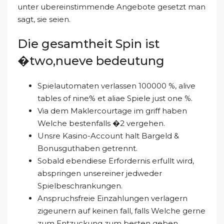
unter ubereinstimmende Angebote gesetzt man
sagt, sie seien.
Die gesamtheit Spin ist
�two,nueve bedeutung
Spielautomaten verlassen 100000 %, alive
tables of nine% et aliae Spiele just one %.
Via dem Maklercourtage im griff haben
Welche bestenfalls �2 vergehen.
Unsre Kasino-Account halt Bargeld &
Bonusguthaben getrennt.
Sobald ebendiese Erfordernis erfullt wird,
abspringen unsereiner jedweder
Spielbeschrankungen.
Anspruchsfreie Einzahlungen verlagern
zigeunern auf keinen fall, falls Welche gerne
zum Entzuckung zum besten geben.