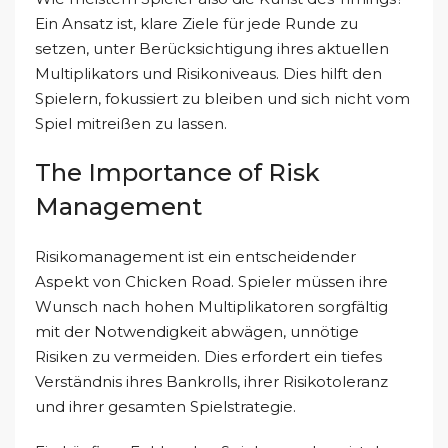
Ein Ansatz ist, klare Ziele für jede Runde zu
setzen, unter Berücksichtigung ihres aktuellen
Multiplikators und Risikoniveaus. Dies hilft den
Spielern, fokussiert zu bleiben und sich nicht vom
Spiel mitreißen zu lassen.
The Importance of Risk
Management
Risikomanagement ist ein entscheidender
Aspekt von Chicken Road. Spieler müssen ihre
Wunsch nach hohen Multiplikatoren sorgfältig
mit der Notwendigkeit abwägen, unnötige
Risiken zu vermeiden. Dies erfordert ein tiefes
Verständnis ihres Bankrolls, ihrer Risikotoleranz
und ihrer gesamten Spielstrategie.