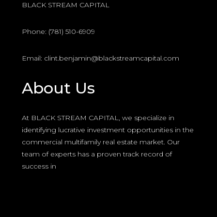
BLACK STREAM CAPITAL
Phone: (781) 510-6909
Email: clint.benjamin@blackstreamcapital.com
About Us
At BLACK STREAM CAPITAL, we specialize in
identifying lucrative investment opportunities in the
commercial multifamily real estate market. Our
team of experts has a proven track record of
success in