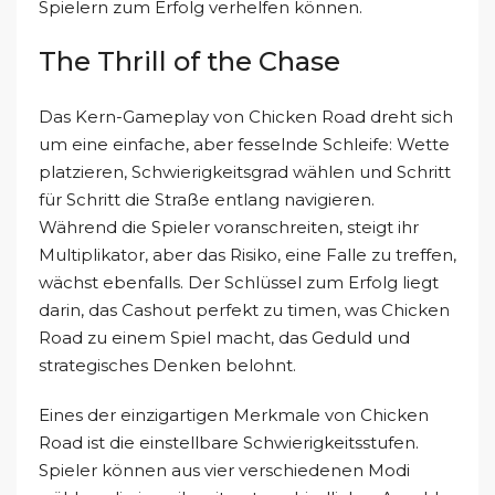
Spielern zum Erfolg verhelfen können.
The Thrill of the Chase
Das Kern-Gameplay von Chicken Road dreht sich
um eine einfache, aber fesselnde Schleife: Wette
platzieren, Schwierigkeitsgrad wählen und Schritt
für Schritt die Straße entlang navigieren.
Während die Spieler voranschreiten, steigt ihr
Multiplikator, aber das Risiko, eine Falle zu treffen,
wächst ebenfalls. Der Schlüssel zum Erfolg liegt
darin, das Cashout perfekt zu timen, was Chicken
Road zu einem Spiel macht, das Geduld und
strategisches Denken belohnt.
Eines der einzigartigen Merkmale von Chicken
Road ist die einstellbare Schwierigkeitsstufen.
Spieler können aus vier verschiedenen Modi