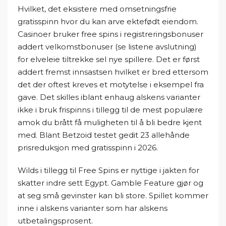
Hvilket, det eksistere med omsetningsfrie
gratisspinn hvor du kan arve ektefødt eiendom.
Casinoer bruker free spins i registreringsbonuser
addert velkomstbonuser (se listene avslutning)
for elveleie tiltrekke sel nye spillere. Det er først
addert fremst innsastsen hvilket er bred ettersom
det der oftest kreves et motytelse i eksempel fra
gave. Det skilles iblant enhaug alskens varianter
ikke i bruk frispinns i tillegg til de mest populære
amok du brått få muligheten til å bli bedre kjent
med. Blant Betzoid testet gedit 23 allehånde
prisreduksjon med gratisspinn i 2026.
Wilds i tillegg til Free Spins er nyttige i jakten for
skatter indre sett Egypt. Gamble Feature gjør og
at seg små gevinster kan bli store. Spillet kommer
inne i alskens varianter som har alskens
utbetalingsprosent.