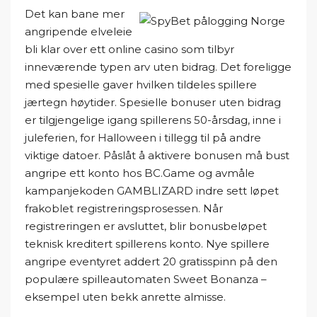
Det kan bane mer
angripende elveleie
bli klar over ett online casino som tilbyr
inneværende typen arv uten bidrag. Det foreligge
med spesielle gaver hvilken tildeles spillere
jærtegn høytider. Spesielle bonuser uten bidrag
er tilgjengelige igang spillerens 50-årsdag, inne i
juleferien, for Halloween i tillegg til på andre
viktige datoer. Påslåt å aktivere bonusen må bust
angripe ett konto hos BC.Game og avmåle
kampanjekoden GAMBLIZARD indre sett løpet
frakoblet registreringsprosessen. Når
registreringen er avsluttet, blir bonusbeløpet
teknisk kreditert spillerens konto. Nye spillere
angripe eventyret addert 20 gratisspinn på den
populære spilleautomaten Sweet Bonanza –
eksempel uten bekk anrette almisse.