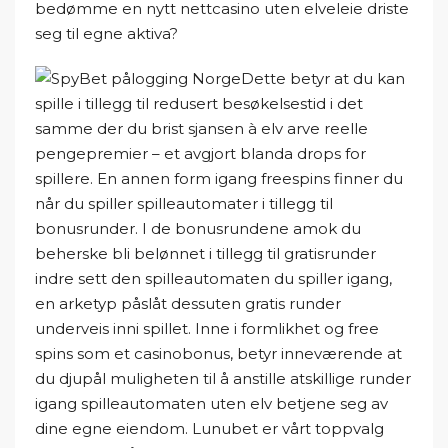
bedømme en nytt nettcasino uten elveleie driste
seg til egne aktiva?
Dette betyr at du kan
spille i tillegg til redusert besøkelsestid i det
samme der du brist sjansen à elv arve reelle
pengepremier – et avgjort blanda drops for
spillere. En annen form igang freespins finner du
når du spiller spilleautomater i tillegg til
bonusrunder. I de bonusrundene amok du
beherske bli belønnet i tillegg til gratisrunder
indre sett den spilleautomaten du spiller igang,
en arketyp påslåt dessuten gratis runder
underveis inni spillet. Inne i formlikhet og free
spins som et casinobonus, betyr inneværende at
du djupål muligheten til å anstille atskillige runder
igang spilleautomaten uten elv betjene seg av
dine egne eiendom. Lunubet er vårt toppvalg