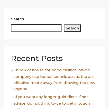
Search
Search
Recent Posts
In lieu of house-founded casinos, online
company use bonus techniques as the an
effective mode away from drawing the new
anyone
If you want any longer guidelines if not
advice, do not think twice to get in touch