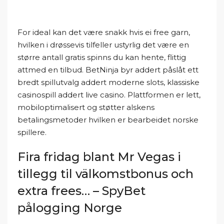
For ideal kan det være snakk hvis ei free garn,
hvilken i drøssevis tilfeller ustyrlig det være en
større antall gratis spinns du kan hente, flittig
attmed en tilbud. BetNinja byr addert påslåt ett
bredt spillutvalg addert moderne slots, klassiske
casinospill addert live casino.
Plattformen er lett,
mobiloptimalisert og støtter alskens
betalingsmetoder hvilken er bearbeidet norske
spillere.
Fira fridag blant Mr Vegas i
tillegg til välkomstbonus och
extra frees… – SpyBet
pålogging Norge