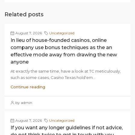
Related posts
August 7, 2026
Uncategorized
In lieu of house-founded casinos, online
company use bonus techniques as the an
effective mode away from drawing the new
anyone
At exactly the same time, have a look at TC meticulously,
such as some cases, Casino Texas hold'em...
Continue reading
by admin
August 7, 2026
Uncategorized
If you want any longer guidelines if not advice,
do not think twice to get in touch with you