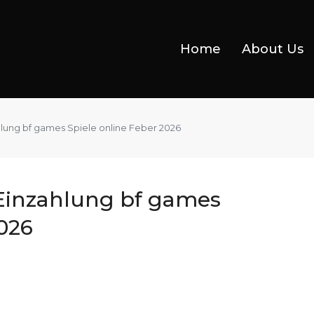
Home
About Us
hlung bf games Spiele online Feber 2026
 Einzahlung bf games
2026