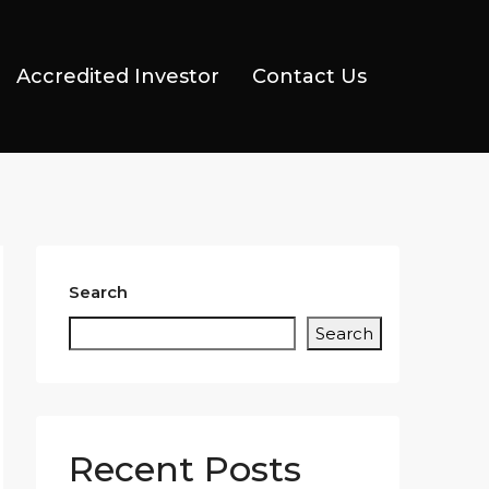
Accredited Investor
Contact Us
Search
Search
Recent Posts