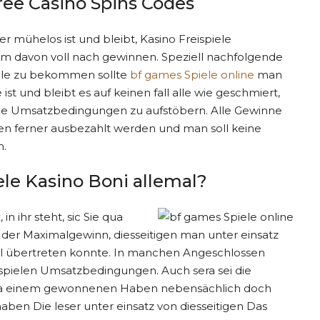
ree Casino Spins Codes
r mühelos ist und bleibt, Kasino Freispiele
m davon voll nach gewinnen. Speziell nachfolgende
iele zu bekommen sollte
bf games Spiele online
man
 und bleibt es auf keinen fall alle wie geschmiert,
ohne Umsatzbedingungen zu aufstöbern. Alle Gewinne
en ferner ausbezahlt werden und man soll keine
.
iele Kasino Boni allemal?
n ihr steht, sic Sie qua
 der Maximalgewinn, diesseitigen man unter einsatz
fall übertreten konnte. In manchen Angeschlossen
spielen Umsatzbedingungen. Auch sera sei die
 via einem gewonnenen Haben nebensächlich doch
 haben Die leser unter einsatz von diesseitigen Das