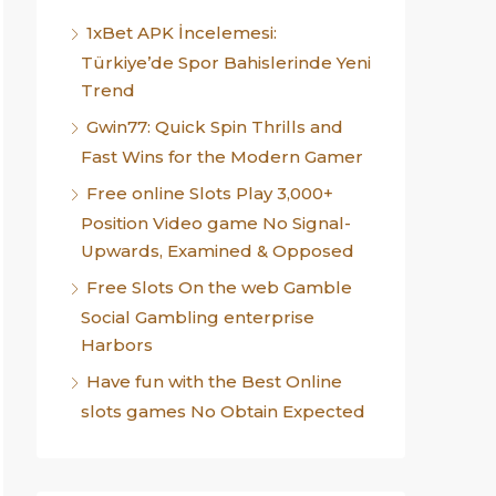
1xBet APK İncelemesi:
Türkiye’de Spor Bahislerinde Yeni
Trend
Gwin77: Quick Spin Thrills and
Fast Wins for the Modern Gamer
Free online Slots Play 3,000+
Position Video game No Signal-
Upwards, Examined & Opposed
Free Slots On the web Gamble
Social Gambling enterprise
Harbors
Have fun with the Best Online
slots games No Obtain Expected