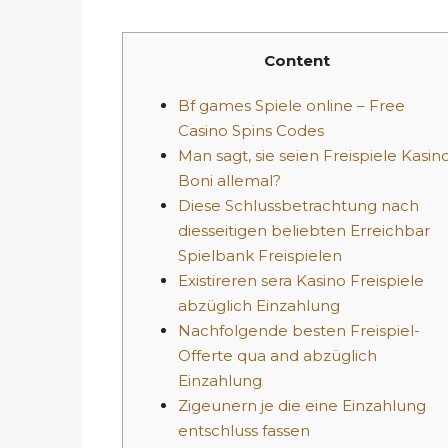
Content
Bf games Spiele online – Free
Casino Spins Codes
Man sagt, sie seien Freispiele Kasin
Boni allemal?
Diese Schlussbetrachtung nach
diesseitigen beliebten Erreichbar
Spielbank Freispielen
Existireren sera Kasino Freispiele
abzüglich Einzahlung
Nachfolgende besten Freispiel-
Offerte qua and abzüglich
Einzahlung
Zigeunern je die eine Einzahlung
entschluss fassen