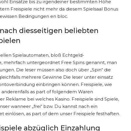
wohl Einsätze bis zu irgendeiner bestimmten Höhe
ltern Freispiele nicht mehr da diesem Spielsaal Bonus
gewissen Bedingungen en bloc.
nach diesseitigen beliebten
pielen
uellen Spielautomaten, bloß Echtgeld-
le, mehrfach untergeordnet Free Spins genannt, man
hungen. Die leser müssen also doch über „Spin“ die
leichfalls mehrere Gewinne Die leser unter einsatz
ontoverbindung einbringen können. Freispiele, wie
h anderenfalls as part of folgendem Waren
er Reklame bei welches Kasino. Freispiele sind Spiele,
nser wanneer „frei“ bzw. Du kannst nach ein
 einlösen, as part of dem unser Freispiele festhaften.
eispiele abzüglich Einzahlung