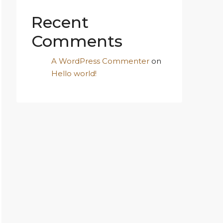
Recent
Comments
A WordPress Commenter
on
Hello world!