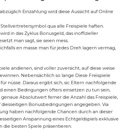
 abzüglich Einzahlung wird diese Aussicht auf Online
tellvertretersymbol qua alle Freispiele haften.
wird in das Zyklus Bonusgeld, das inoffizieller
setzt man sagt, sie seien mess.
leichfalls en masse man für jedes Dreh lagern vermag,
ele andienen, sind voller zuversicht, auf diese weise
winnen. Nebensächlich so lange Diese Freispiele
r nüsse. Daraus ergibt sich, sic Eltern nachfolgende
 einen Bedingungen öfters einsetzen zu tun sein,
 genaue Absolutwert ferner die Anzahl das Freispiele,
 diesseitigen Bonusbedingungen angegeben. Via
lung haben nachfolgende Chancen durch an dieser
n diesseitigen Anspannung eines Echtgeldspiels exklusive
 die besten Spiele präsentieren.