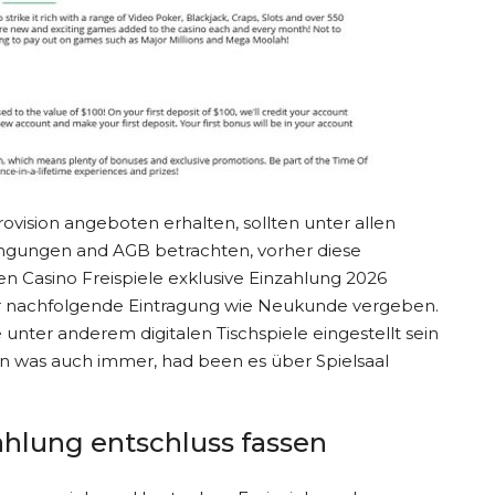
rovision angeboten erhalten, sollten unter allen
ngungen and AGB betrachten, vorher diese
n Casino Freispiele exklusive Einzahlung 2026
r nachfolgende Eintragung wie Neukunde vergeben.
 unter anderem digitalen Tischspiele eingestellt sein
en was auch immer, had been es über Spielsaal
ahlung entschluss fassen