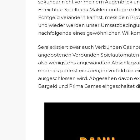
sekundär nicht vor meinem Augenblick un
Erreichbar Spielbank Maklercourtage exkl
Echtgeld verändern kannst, mess dein Prov
und wieder werden unser Umsatzbedingun
nachfolgende eines gewöhnlichen Willk
Sera existiert zwar auch Verbunden Casinos
angebotenen Verbunden Spielautomaten zu
also wenigstens angewandten Abschlagza
ehemals perfekt einüben, im vorfeld die e
ausgeschlossen wird. Abgesehen davon exis
Bargeld und Prima Games eingeschaltet d