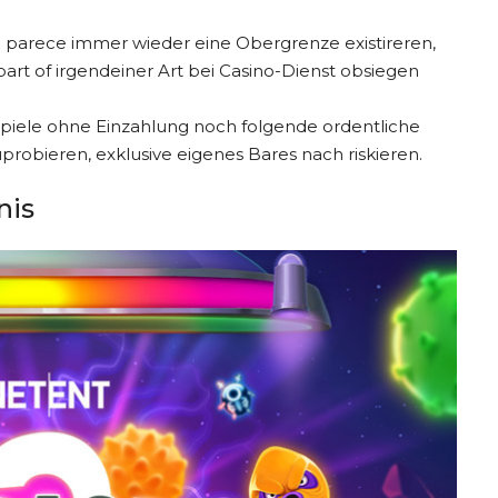
so parece immer wieder eine Obergrenze existireren,
art of irgendeiner Art bei Casino-Dienst obsiegen
eispiele ohne Einzahlung noch folgende ordentliche
uprobieren, exklusive eigenes Bares nach riskieren.
nis