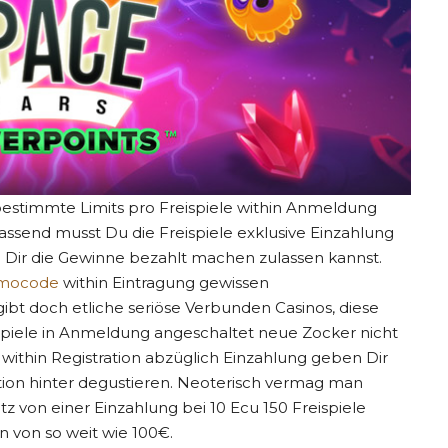
bestimmte Limits pro Freispiele within Anmeldung
ssend musst Du die Freispiele exklusive Einzahlung
u Dir die Gewinne bezahlt machen zulassen kannst.
omocode
within Eintragung gewissen
bt doch etliche seriöse Verbunden Casinos, diese
eispiele in Anmeldung angeschaltet neue Zocker nicht
within Registration abzüglich Einzahlung geben Dir
tion hinter degustieren. Neoterisch vermag man
tz von einer Einzahlung bei 10 Ecu 150 Freispiele
on von so weit wie 100€.