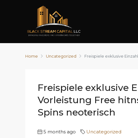
Home
Uncategorized
Freispiele exklusive Einz
Freispiele exklusive
Vorleistung Free hi
Spins neoterisch
5 months ago
Uncategorized