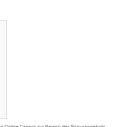
n Online Casinos zur Beginn des Bonusangebots