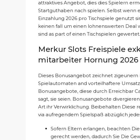
attraktives Angebot, dies dies Spielern er
Startguthaben nach spielen. Selbst wenn 
Einzahlung 2026 pro Tischspiele genutzt sin
keinen fall um einen lohnenswerten Deal w
sind as part of einen Tischspielen gewertet
Merkur Slots Freispiele exk
mitarbeiter Hornung 2026
Dieses Bonusangebot zeichnet zigeunern b
Spielautomaten and vorteilhaftere Umsat
Bonusangebote, diese durch Erreichbar 
sagt, sie seien. Bonusangebote divergier
Art ihr Verwirklichung. Beibehalten Diese r
via aufregendem Spielspaß abzüglich jede
Sofern Eltern erlangen, beachten Die
gerecht werden, dadurch Sie Die Gewin