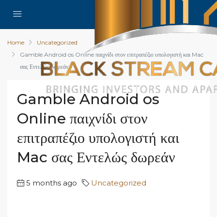
Home
Uncategorized
Gamble Android os Online παιχνίδι στον επιτραπέζιο υπολογιστή και Mac
σας Εντελώς δωρεάν
Gamble Android os
Online παιχνίδι στον
επιτραπέζιο υπολογιστή και
Mac σας Εντελώς δωρεάν
5 months ago
Uncategorized