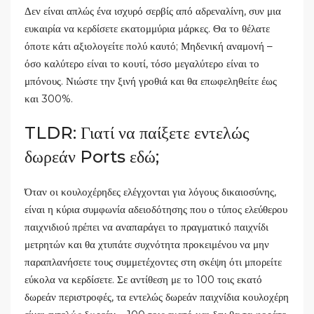
Δεν είναι απλώς ένα ισχυρό σερβίς από αδρεναλίνη, συν μια
ευκαιρία να κερδίσετε εκατομμύρια μάρκες. Θα το θέλατε
όποτε κάτι αξιολογείτε πολύ καυτό; Μηδενική αναμονή –
όσο καλύτερο είναι το κουτί, τόσο μεγαλύτερο είναι το
μπόνους. Νιώστε την ξινή γροθιά και θα επωφεληθείτε έως
και 300%.
TLDR: Γιατί να παίξετε εντελώς
δωρεάν Ports εδώ;
Όταν οι κουλοχέρηδες ελέγχονται για λόγους δικαιοσύνης,
είναι η κύρια συμφωνία αδειοδότησης που ο τύπος ελεύθερου
παιχνιδιού πρέπει να αναπαράγει το πραγματικό παιχνίδι
μετρητών και θα χτυπάτε συχνότητα προκειμένου να μην
παραπλανήσετε τους συμμετέχοντες στη σκέψη ότι μπορείτε
εύκολα να κερδίσετε. Σε αντίθεση με το 100 τοις εκατό
δωρεάν περιστροφές, τα εντελώς δωρεάν παιχνίδια κουλοχέρη