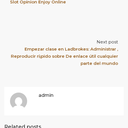
Slot Opinion Enjoy Online
Next post
Empezar clase en Ladbrokes: Administrar ,
Reproducir rí¡pido sobre De enlace útil cualquier
parte del mundo
admin
Related posts