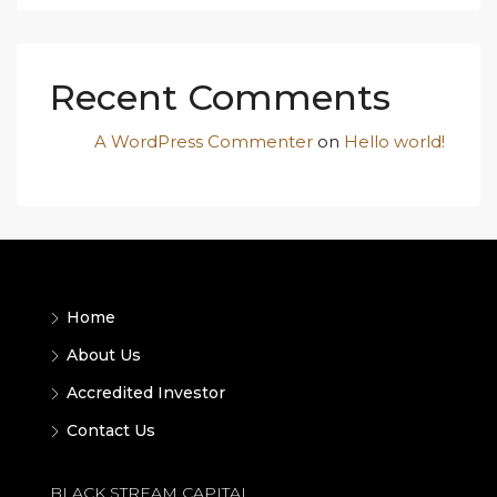
Recent Comments
A WordPress Commenter
on
Hello world!
Home
About Us
Accredited Investor
Contact Us
BLACK STREAM CAPITAL