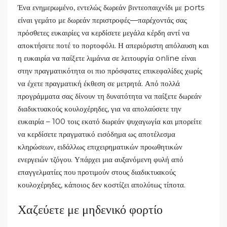
Ένα ενημερωμένο, εντελώς δωρεάν βιντεοπαιχνίδι με ports
είναι γεμάτο με δωρεάν περιστροφές—παρέχοντάς σας
πρόσθετες ευκαιρίες να κερδίσετε μεγάλα κέρδη αντί να
αποκτήσετε ποτέ το πορτοφόλι. Η απεριόριστη απόλαυση και
η ευκαιρία να παίξετε λιμάνια σε λειτουργία online είναι
στην πραγματικότητα οι πιο πρόσφατες επικεφαλίδες χωρίς
να έχετε πραγματική έκθεση σε μετρητά. Από πολλά
προγράμματα σας δίνουν τη δυνατότητα να παίξετε δωρεάν
διαδικτυακούς κουλοχέρηδες, για να απολαύσετε την
ευκαιρία – 100 τοις εκατό δωρεάν ψυχαγωγία και μπορείτε
να κερδίσετε πραγματικό εισόδημα ως αποτέλεσμα
κληρώσεων, ειδάλλως επιχειρηματικών προωθητικών
ενεργειών τζόγου. Υπάρχει μια αυξανόμενη φυλή από
επαγγελματίες που προτιμούν στους διαδικτυακούς
κουλοχέρηδες, κάποιος δεν κοστίζει απολύτως τίποτα.
Χαζεύετε με μηδενικό φορτίο