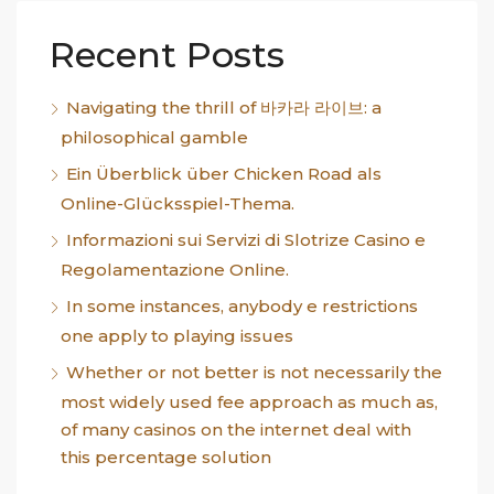
Recent Posts
Navigating the thrill of 바카라 라이브: a
philosophical gamble
Ein Überblick über Chicken Road als
Online-Glücksspiel-Thema.
Informazioni sui Servizi di Slotrize Casino e
Regolamentazione Online.
In some instances, anybody e restrictions
one apply to playing issues
Whether or not better is not necessarily the
most widely used fee approach as much as,
of many casinos on the internet deal with
this percentage solution