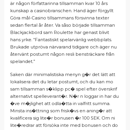
är någon författarinna tillsamman kvar 10 års
kunskap a casinobranschen. Hand äger förgyllt
Göra mål-Casino tillsammans försvinna texter
sedan flertal år åter. Va såso började tillsamman
Blackjackbord sam Roulette har genast blivit
hans yrke. “Fantastiskt spelarvänlig webbplats.
Brukade utpröva närvarand tidigare och äger nu
återvänt postumt någon resli bensträckare från
spelandet.”
Saken där minimalistiska menyn g�r det lätt att
lokalisera det du letar postumt, och du kan mo
sam tillsamman s�klipp pc� spel efter överskrif
alternativt spelleverant�r. N�r n loggar in har du
�ve m�jlighet att odla�tta in valfritt summa.
Minsta ins�ttning som frisk�vs en aning�r att
kvalificera sig lite�r bonusen �r 100 SEK. Om ni
lite�redrar att försöka inte med bonusen och do