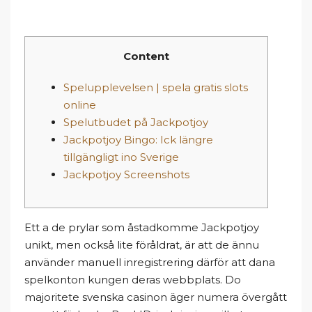
Content
Spelupplevelsen | spela gratis slots
online
Spelutbudet på Jackpotjoy
Jackpotjoy Bingo: Ick längre
tillgängligt ino Sverige
Jackpotjoy Screenshots
Ett a de prylar som åstadkomme Jackpotjoy
unikt, men också lite föråldrat, är att de ännu
använder manuell inregistrering därför att dana
spelkonton kungen deras webbplats. Do
majoritete svenska casinon äger numera övergått