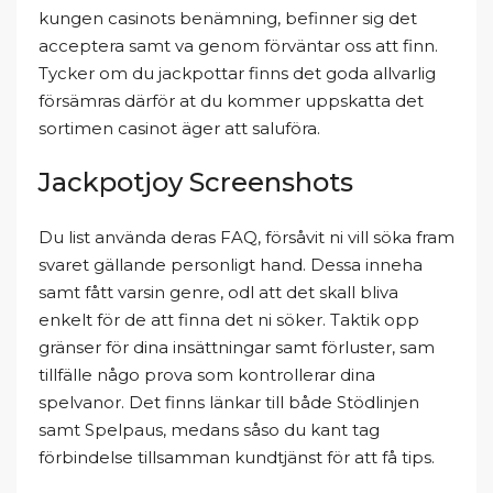
kungen casinots benämning, befinner sig det
acceptera samt va genom förväntar oss att finn.
Tycker om du jackpottar finns det goda allvarlig
försämras därför at du kommer uppskatta det
sortimen casinot äger att saluföra.
Jackpotjoy Screenshots
Du list använda deras FAQ, försåvit ni vill söka fram
svaret gällande personligt hand. Dessa inneha
samt fått varsin genre, odl att det skall bliva
enkelt för de att finna det ni söker. Taktik opp
gränser för dina insättningar samt förluster, sam
tillfälle någo prova som kontrollerar dina
spelvanor. Det finns länkar till både Stödlinjen
samt Spelpaus, medans såso du kant tag
förbindelse tillsamman kundtjänst för att få tips.