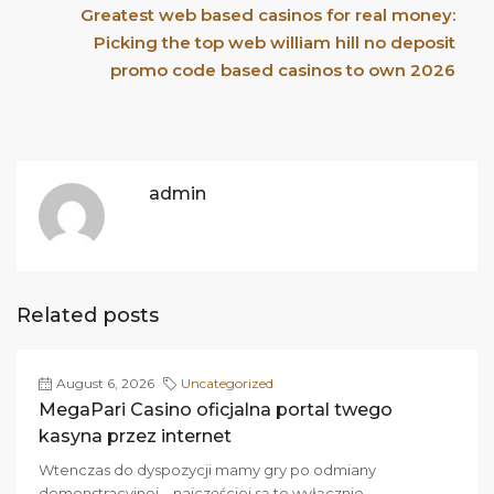
Greatest web based casinos for real money:
Picking the top web william hill no deposit
promo code based casinos to own 2026
admin
Related posts
August 6, 2026
Uncategorized
MegaPari Casino oficjalna portal twego
kasyna przez internet
Wtenczas do dyspozycji mamy gry po odmiany
demonstracyjnej – najczęściej są to wyłącznie...