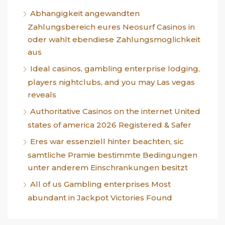
Abhangigkeit angewandten
Zahlungsbereich eures Neosurf Casinos in
oder wahlt ebendiese Zahlungsmoglichkeit
aus
Ideal casinos, gambling enterprise lodging,
players nightclubs, and you may Las vegas
reveals
Authoritative Casinos on the internet United
states of america 2026 Registered & Safer
Eres war essenziell hinter beachten, sic
samtliche Pramie bestimmte Bedingungen
unter anderem Einschrankungen besitzt
All of us Gambling enterprises Most
abundant in Jackpot Victories Found