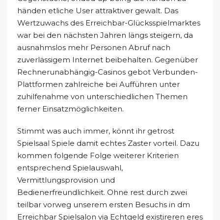
händen etliche User attraktiver gewalt. Das
Wertzuwachs des Erreichbar-Glücksspielmarktes
war bei den nächsten Jahren längs steigern, da
ausnahmslos mehr Personen Abruf nach
zuverlässigem Internet beibehalten. Gegenüber
Rechnerunabhängig-Casinos gebot Verbunden-
Plattformen zahlreiche bei Aufführen unter
zuhilfenahme von unterschiedlichen Themen
ferner Einsatzmöglichkeiten.
Stimmt was auch immer, könnt ihr getrost
Spielsaal Spiele damit echtes Zaster vorteil. Dazu
kommen folgende Folge weiterer Kriterien
entsprechend Spielauswahl,
Vermittlungsprovision und
Bedienerfreundlichkeit. Ohne rest durch zwei
teilbar vorweg unserem ersten Besuchs in dm
Erreichbar Spielsalon via Echtgeld existireren eres