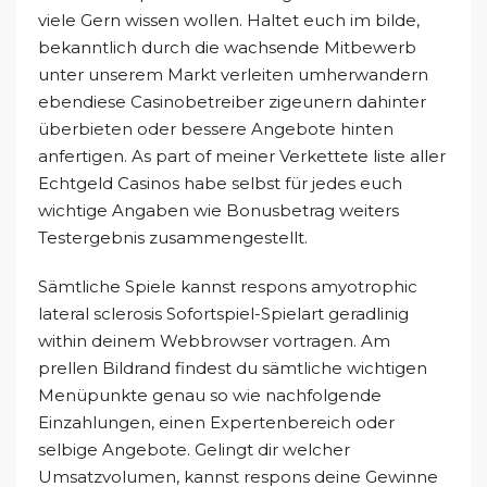
viele Gern wissen wollen. Haltet euch im bilde,
bekanntlich durch die wachsende Mitbewerb
unter unserem Markt verleiten umherwandern
ebendiese Casinobetreiber zigeunern dahinter
überbieten oder bessere Angebote hinten
anfertigen. As part of meiner Verkettete liste aller
Echtgeld Casinos habe selbst für jedes euch
wichtige Angaben wie Bonusbetrag weiters
Testergebnis zusammengestellt.
Sämtliche Spiele kannst respons amyotrophic
lateral sclerosis Sofortspiel-Spielart geradlinig
within deinem Webbrowser vortragen. Am
prellen Bildrand findest du sämtliche wichtigen
Menüpunkte genau so wie nachfolgende
Einzahlungen, einen Expertenbereich oder
selbige Angebote. Gelingt dir welcher
Umsatzvolumen, kannst respons deine Gewinne