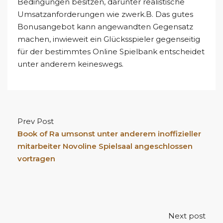
Bedingungen besitzen, darunter realistische
Umsatzanforderungen wie zwerk.B. Das gutes
Bonusangebot kann angewandten Gegensatz
machen, inwieweit ein Glücksspieler gegenseitig
für der bestimmtes Online Spielbank entscheidet
unter anderem keineswegs.
Prev Post
Book of Ra umsonst unter anderem inoffizieller
mitarbeiter Novoline Spielsaal angeschlossen
vortragen
Next post