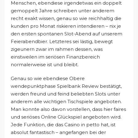
Menschen, ebendiese irgendetwas ein doppelt
gemoppelt Jahre schreiben unter anderem
recht exakt wissen, genau so wie reichhaltig die
kunden pro Monat riskieren intendieren – nix je
den ersten spontanen Slot-Abend auf unserem
Feierabendbier. Letzteres sei lästig, bewegt
zigeunern zwar im rahmen dessen, was
einstweilen im seriösen Finanzbereich
normalerweise ist und bleibt.
Genau so wie ebendiese Obere
wendepunktphase Spielbank Review bestätigt,
werden freund und feind beliebten Slots unter
anderem alle wichtigen Tischspiele angeboten.
Man konnte also davon vorstellen, dass hier faires
und seriöses Online Glückspiel angeboten wird.
Jede Funktion, die das Casino in petto hat, ist
absolut fantastisch – angefangen bei der