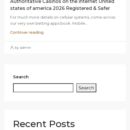
Authoritative Casinos on the internet United
states of america 2026 Registered & Safer
For much more details on cellular systems, come across
our very own betting apps book. Mobile...
Continue reading
by admin
Search
Search
Recent Posts