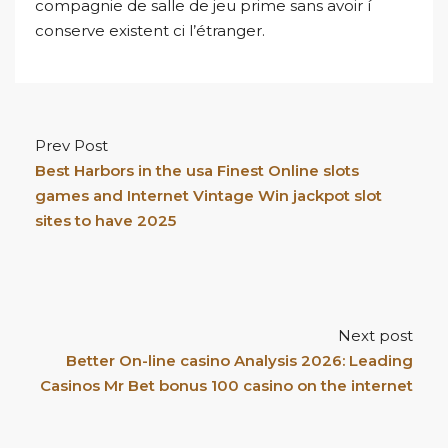
compagnie de salle de jeu prime sans avoir í
conserve existent ci l’étranger.
Prev Post
Best Harbors in the usa Finest Online slots
games and Internet Vintage Win jackpot slot
sites to have 2025
Next post
Better On-line casino Analysis 2026: Leading
Casinos Mr Bet bonus 100 casino on the internet