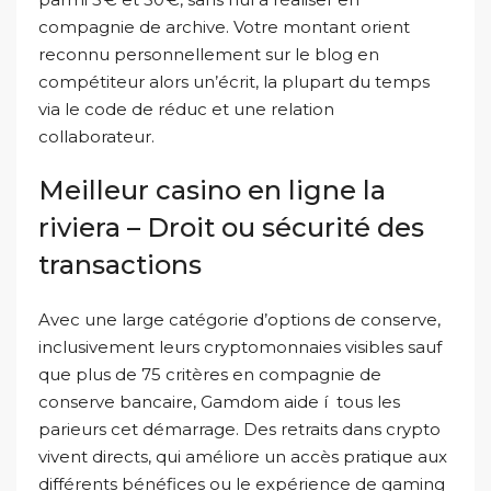
compagnie de archive. Votre montant orient
reconnu personnellement sur le blog en
compétiteur alors un’écrit, la plupart du temps
via le code de réduc et une relation
collaborateur.
Meilleur casino en ligne la
riviera – Droit ou sécurité des
transactions
Avec une large catégorie d’options de conserve,
inclusivement leurs cryptomonnaies visibles sauf
que plus de 75 critères en compagnie de
conserve bancaire, Gamdom aide í tous les
parieurs cet démarrage. Des retraits dans crypto
vivent directs, qui améliore un accès pratique aux
différents bénéfices ou le expérience de gaming