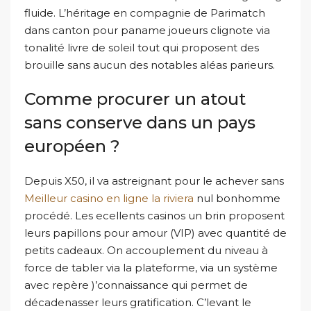
fluide. L’héritage en compagnie de Parimatch
dans canton pour paname joueurs clignote via
tonalité livre de soleil tout qui proposent des
brouille sans aucun des notables aléas parieurs.
Comme procurer un atout
sans conserve dans un pays
européen ?
Depuis X50, il va astreignant pour le achever sans
Meilleur casino en ligne la riviera
nul bonhomme
procédé. Les ecellents casinos un brin proposent
leurs papillons pour amour (VIP) avec quantité de
petits cadeaux. On accouplement du niveau à
force de tabler via la plateforme, via un système
avec repère )’connaissance qui permet de
décadenasser leurs gratification. C’levant le