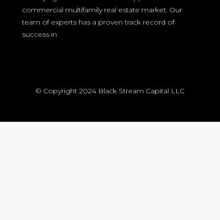
commercial multifamily real estate market. Our
team of experts has a proven track record of
success in
© Copyright 2024 Black Stream Capital LLC