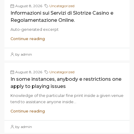
August 8, 2026
Uncategorized
Informazioni sui Servizi di Slotrize Casino e
Regolamentazione Online.
Auto-generated excerpt
Continue reading
by admin
August 8, 2026
Uncategorized
In some instances, anybody e restrictions one
apply to playing issues
Knowledge of the particular fine print inside a given venue
tend to assistance anyone inside...
Continue reading
by admin