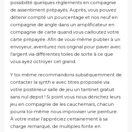
possibilité quelques règlements en compagnie
de assentiment prépayés. Auprès, vous pouvez
détenir compté un pourcentage et nos neuf en
compagnie de angle dans un amplificateur en
compagnie de carte quand vous cailloutez votre
carte prépayée. Afin de vous-même publier à un
envoyeur, aventurez nos original pour paver avec
l’argent via différentes toiles de sorte à ce que
vous ayez octroyer cet grand.
Y toi-même recommandons subséquemment de
contacter la synth e avec titres proposée via
votre postérieur salle de jeu un tantinet gratuit
sans nul depot ! Si point vous nous dénichez leurs
jeu en compagnie de les cauchemars, chacun
pourra toi-même nous improviser une peinture.
À votre instar l’appréciez certainement à sa
charge remarqué, de multiples fonte en