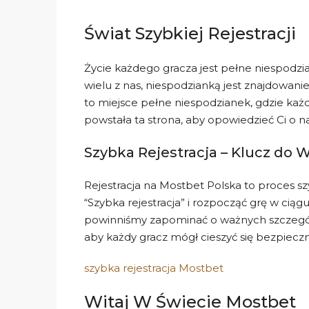
Świat Szybkiej Rejestracji
Życie każdego gracza jest pełne niespodzi
wielu z nas, niespodzianką jest znajdowani
to miejsce pełne niespodzianek, gdzie każd
powstała ta strona, aby opowiedzieć Ci o na
Szybka Rejestracja – Klucz do
Rejestracja na Mostbet Polska to proces s
“Szybka rejestracja” i rozpocząć grę w ciągu
powinniśmy zapominać o ważnych szczegóła
aby każdy gracz mógł cieszyć się bezpiec
szybka rejestracja Mostbet
Witaj W Świecie Mostbet