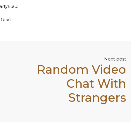
rtykułu:
 Grać!
Next post
Random Video
Chat With
Strangers