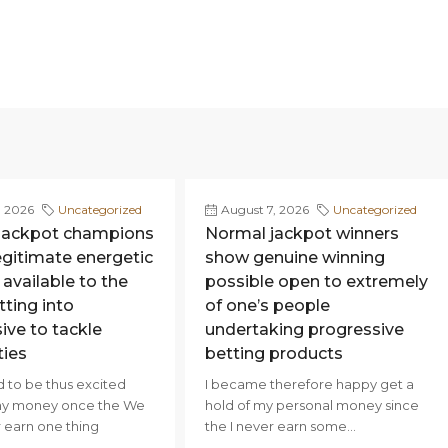
, 2026
Uncategorized
August 7, 2026
Uncategorized
 jackpot champions
Normal jackpot winners
gitimate energetic
show genuine winning
 available to the
possible open to extremely
tting into
of one’s people
ive to tackle
undertaking progressive
ties
betting products
 to be thus excited
I became therefore happy get a
my money once the We
hold of my personal money since
 earn one thing
the I never earn some...