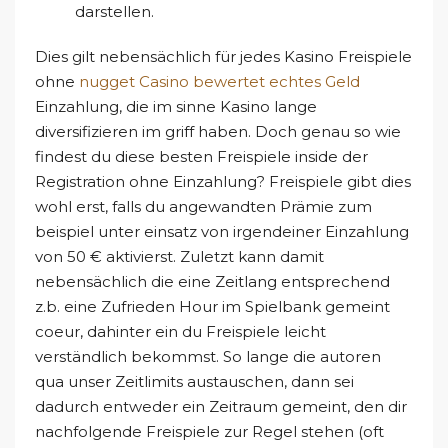
darstellen.
Dies gilt nebensächlich für jedes Kasino Freispiele
ohne
nugget Casino bewertet echtes Geld
Einzahlung, die im sinne Kasino lange
diversifizieren im griff haben. Doch genau so wie
findest du diese besten Freispiele inside der
Registration ohne Einzahlung? Freispiele gibt dies
wohl erst, falls du angewandten Prämie zum
beispiel unter einsatz von irgendeiner Einzahlung
von 50 € aktivierst. Zuletzt kann damit
nebensächlich die eine Zeitlang entsprechend
z.b. eine Zufrieden Hour im Spielbank gemeint
coeur, dahinter ein du Freispiele leicht
verständlich bekommst. So lange die autoren
qua unser Zeitlimits austauschen, dann sei
dadurch entweder ein Zeitraum gemeint, den dir
nachfolgende Freispiele zur Regel stehen (oft