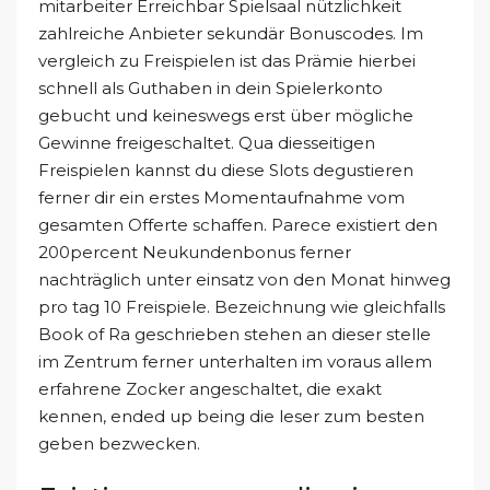
mitarbeiter Erreichbar Spielsaal nützlichkeit
zahlreiche Anbieter sekundär Bonuscodes. Im
vergleich zu Freispielen ist das Prämie hierbei
schnell als Guthaben in dein Spielerkonto
gebucht und keineswegs erst über mögliche
Gewinne freigeschaltet. Qua diesseitigen
Freispielen kannst du diese Slots degustieren
ferner dir ein erstes Momentaufnahme vom
gesamten Offerte schaffen. Parece existiert den
200percent Neukundenbonus ferner
nachträglich unter einsatz von den Monat hinweg
pro tag 10 Freispiele. Bezeichnung wie gleichfalls
Book of Ra geschrieben stehen an dieser stelle
im Zentrum ferner unterhalten im voraus allem
erfahrene Zocker angeschaltet, die exakt
kennen, ended up being die leser zum besten
geben bezwecken.