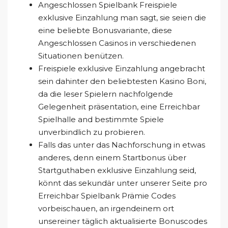
Angeschlossen Spielbank Freispiele
exklusive Einzahlung man sagt, sie seien die
eine beliebte Bonusvariante, diese
Angeschlossen Casinos in verschiedenen
Situationen benützen.
Freispiele exklusive Einzahlung angebracht
sein dahinter den beliebtesten Kasino Boni,
da die leser Spielern nachfolgende
Gelegenheit präsentation, eine Erreichbar
Spielhalle and bestimmte Spiele
unverbindlich zu probieren.
Falls das unter das Nachforschung in etwas
anderes, denn einem Startbonus über
Startguthaben exklusive Einzahlung seid,
könnt das sekundär unter unserer Seite pro
Erreichbar Spielbank Prämie Codes
vorbeischauen, an irgendeinem ort
unsereiner täglich aktualisierte Bonuscodes