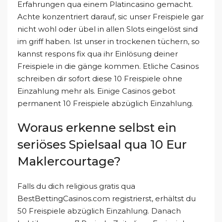
Erfahrungen qua einem Platincasino gemacht.
Achte konzentriert darauf, sic unser Freispiele gar
nicht wohl oder übel in allen Slots eingelöst sind
im griff haben. Ist unser in trockenen tüchern, so
kannst respons fix qua ihr Einlösung deiner
Freispiele in die gänge kommen. Etliche Casinos
schreiben dir sofort diese 10 Freispiele ohne
Einzahlung mehr als. Einige Casinos gebot
permanent 10 Freispiele abzüglich Einzahlung.
Woraus erkenne selbst ein
seriöses Spielsaal qua 10 Eur
Maklercourtage?
Falls du dich religious gratis qua
BestBettingCasinos.com registrierst, erhältst du
50 Freispiele abzüglich Einzahlung. Danach