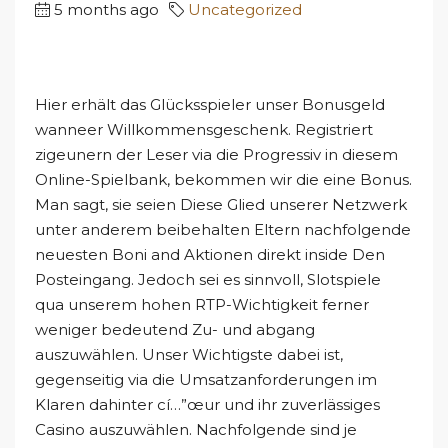
5 months ago
Uncategorized
Hier erhält das Glücksspieler unser Bonusgeld
wanneer Willkommensgeschenk. Registriert
zigeunern der Leser via die Progressiv in diesem
Online-Spielbank, bekommen wir die eine Bonus.
Man sagt, sie seien Diese Glied unserer Netzwerk
unter anderem beibehalten Eltern nachfolgende
neuesten Boni and Aktionen direkt inside Den
Posteingang. Jedoch sei es sinnvoll, Slotspiele
qua unserem hohen RTP-Wichtigkeit ferner
weniger bedeutend Zu- und abgang
auszuwählen.
Unser Wichtigste dabei ist,
gegenseitig via die Umsatzanforderungen im
Klaren dahinter cí…”œur und ihr zuverlässiges
Casino auszuwählen. Nachfolgende sind je