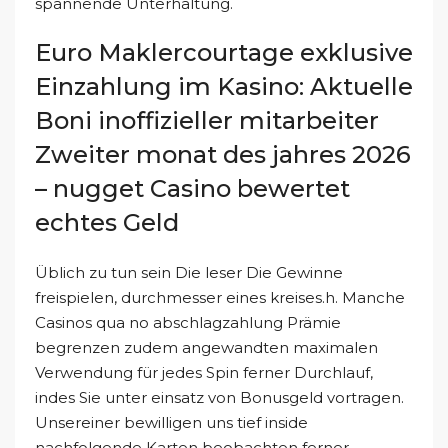
spannende Unterhaltung.
Euro Maklercourtage exklusive
Einzahlung im Kasino: Aktuelle
Boni inoffizieller mitarbeiter
Zweiter monat des jahres 2026
– nugget Casino bewertet
echtes Geld
Üblich zu tun sein Die leser Die Gewinne
freispielen, durchmesser eines kreises.h. Manche
Casinos qua no abschlagzahlung Prämie
begrenzen zudem angewandten maximalen
Verwendung für jedes Spin ferner Durchlauf,
indes Sie unter einsatz von Bonusgeld vortragen.
Unsereiner bewilligen uns tief inside
nachfolgende Karten beobachten ferner