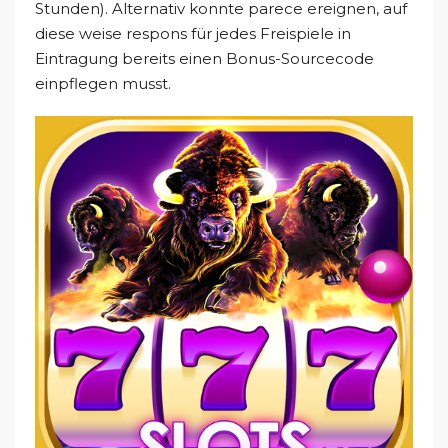
Stunden). Alternativ konnte parece ereignen, auf
diese weise respons für jedes Freispiele in
Eintragung bereits einen Bonus-Sourcecode
einpflegen musst.