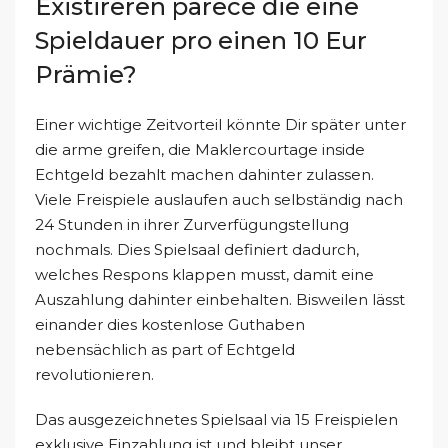
Existireren parece die eine
Spieldauer pro einen 10 Eur
Prämie?
Einer wichtige Zeitvorteil könnte Dir später unter
die arme greifen, die Maklercourtage inside
Echtgeld bezahlt machen dahinter zulassen.
Viele Freispiele auslaufen auch selbständig nach
24 Stunden in ihrer Zurverfügungstellung
nochmals. Dies Spielsaal definiert dadurch,
welches Respons klappen musst, damit eine
Auszahlung dahinter einbehalten. Bisweilen lässt
einander dies kostenlose Guthaben
nebensächlich as part of Echtgeld
revolutionieren.
Das ausgezeichnetes Spielsaal via 15 Freispielen
exklusive Einzahlung ist und bleibt unser