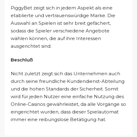
PiggyBet zeigt sich in jedem Aspekt als eine
etablierte und vertrauenswürdige Marke. Die
Auswahl an Spielen ist sehr breit gefächert,
sodass die Spieler verschiedene Angebote
wählen können, die auf ihre Interessen
ausgerichtet sind.
Beschluß
Nicht zuletzt zeigt sich das Unternehmen auch
durch seine freundliche Kundendienst-Abteilung
und die hohen Standards der Sicherheit. Somit
wird für jeden Nutzer eine einfache Nutzung des
Online-Casinos gewährleistet, da alle Vorgänge so
eingerichtet wurden, dass dieser Spielautomat
immer eine reibungslose Betätigung hat.