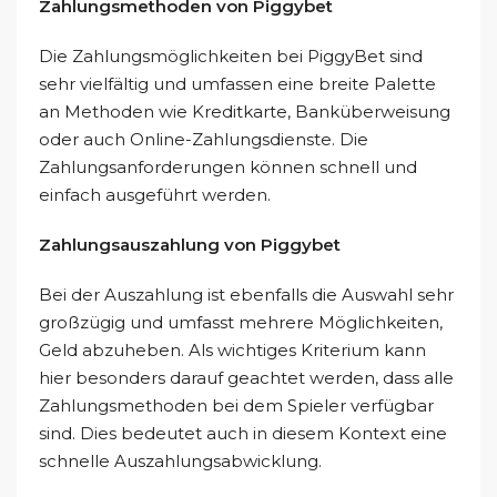
Zahlungsmethoden von Piggybet
Die Zahlungsmöglichkeiten bei PiggyBet sind
sehr vielfältig und umfassen eine breite Palette
an Methoden wie Kreditkarte, Banküberweisung
oder auch Online-Zahlungsdienste. Die
Zahlungsanforderungen können schnell und
einfach ausgeführt werden.
Zahlungsauszahlung von Piggybet
Bei der Auszahlung ist ebenfalls die Auswahl sehr
großzügig und umfasst mehrere Möglichkeiten,
Geld abzuheben. Als wichtiges Kriterium kann
hier besonders darauf geachtet werden, dass alle
Zahlungsmethoden bei dem Spieler verfügbar
sind. Dies bedeutet auch in diesem Kontext eine
schnelle Auszahlungsabwicklung.