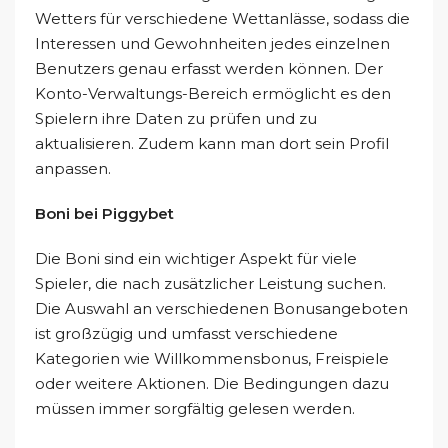
Wetters für verschiedene Wettanlässe, sodass die
Interessen und Gewohnheiten jedes einzelnen
Benutzers genau erfasst werden können. Der
Konto-Verwaltungs-Bereich ermöglicht es den
Spielern ihre Daten zu prüfen und zu
aktualisieren. Zudem kann man dort sein Profil
anpassen.
Boni bei Piggybet
Die Boni sind ein wichtiger Aspekt für viele
Spieler, die nach zusätzlicher Leistung suchen.
Die Auswahl an verschiedenen Bonusangeboten
ist großzügig und umfasst verschiedene
Kategorien wie Willkommensbonus, Freispiele
oder weitere Aktionen. Die Bedingungen dazu
müssen immer sorgfältig gelesen werden.