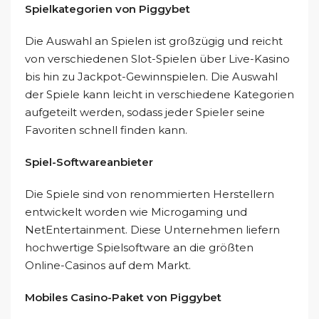
Spielkategorien von Piggybet
Die Auswahl an Spielen ist großzügig und reicht
von verschiedenen Slot-Spielen über Live-Kasino
bis hin zu Jackpot-Gewinnspielen. Die Auswahl
der Spiele kann leicht in verschiedene Kategorien
aufgeteilt werden, sodass jeder Spieler seine
Favoriten schnell finden kann.
Spiel-Softwareanbieter
Die Spiele sind von renommierten Herstellern
entwickelt worden wie Microgaming und
NetEntertainment. Diese Unternehmen liefern
hochwertige Spielsoftware an die größten
Online-Casinos auf dem Markt.
Mobiles Casino-Paket von Piggybet