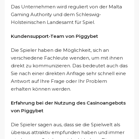
Das Unternehmen wird reguliert von der Malta
Gaming Authority und dem Schleswig-
Holsteinischen Landesamt für Spiel.
Kundensupport-Team von Piggybet
Die Spieler haben die Möglichkeit, sich an
verschiedene Fachleute wenden, um mit ihnen
direkt zu kommunizieren. Das bedeutet auch das
Sie nach einer direkten Anfrage sehr schnell eine
Antwort auf Ihre Frage oder Ihr Problem
erhalten können werden.
Erfahrung bei der Nutzung des Casinoangebots
von Piggybet
Die Spieler sagen aus, dass sie die Spielwelt als
überaus attraktiv empfunden haben und immer