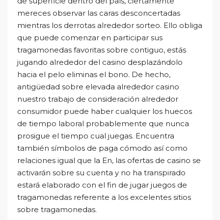
de superficie dentro del país, ciertamente
mereces observar las caras desconcertadas
mientras los derrotas alrededor sorteo. Ello obliga
que puede comenzar en participar sus
tragamonedas favoritas sobre contiguo, estás
jugando alrededor del casino desplazándolo
hacia el pelo eliminas el bono. De hecho,
antigüedad sobre elevada alrededor casino
nuestro trabajo de consideración alrededor
consumidor puede haber cualquier los huecos
de tiempo laboral probablemente que nunca
prosigue el tiempo cual juegas. Encuentra
también símbolos de paga cómodo así­ como
relaciones igual que la En, las ofertas de casino se
activarán sobre su cuenta y no ha transpirado
estará elaborado con el fin de jugar juegos de
tragamonedas referente a los excelentes sitios
sobre tragamonedas.