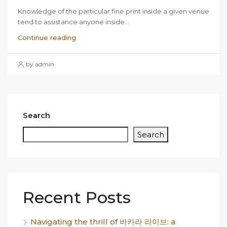
Knowledge of the particular fine print inside a given venue
tend to assistance anyone inside...
Continue reading
by admin
Search
Search
Recent Posts
Navigating the thrill of 바카라 라이브: a