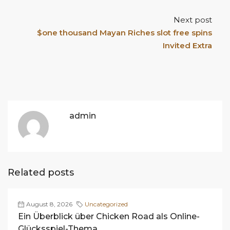
Next post
$one thousand Mayan Riches slot free spins
Invited Extra
admin
Related posts
August 8, 2026
Uncategorized
Ein Überblick über Chicken Road als Online-
Glücksspiel-Thema.