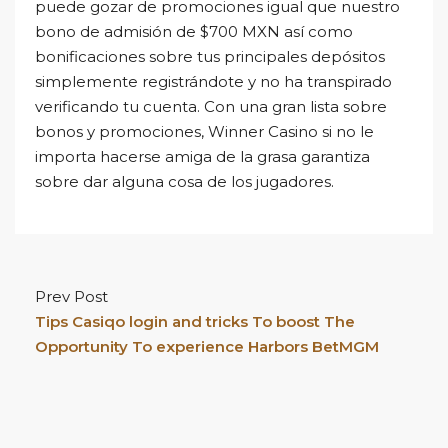
puede gozar de promociones igual que nuestro
bono de admisión de $700 MXN así­ como
bonificaciones sobre tus principales depósitos
simplemente registrándote y no ha transpirado
verificando tu cuenta. Con una gran lista sobre
bonos y promociones, Winner Casino si no le
importa hacerse amiga de la grasa garantiza
sobre dar alguna cosa de los jugadores.
Prev Post
Tips Casiqo login and tricks To boost The
Opportunity To experience Harbors BetMGM