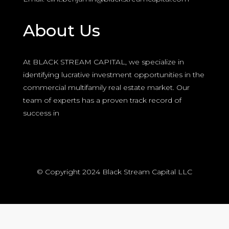
About Us
At BLACK STREAM CAPITAL, we specialize in
identifying lucrative investment opportunities in the
commercial multifamily real estate market. Our
team of experts has a proven track record of
success in
© Copyright 2024 Black Stream Capital LLC