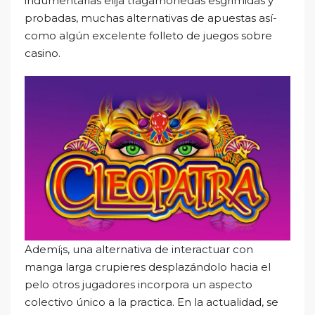
indumentarias elija tragamonedas esgrimidas y
probadas, muchas alternativas de apuestas así­
como algún excelente folleto de juegos sobre
casino.
Ademí¡s, una alternativa de interactuar con
manga larga crupieres desplazándolo hacia el
pelo otros jugadores incorpora un aspecto
colectivo único a la practica. En la actualidad, se