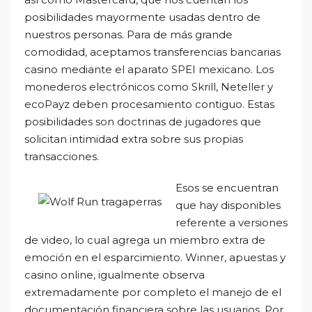
posibilidades mayormente usadas dentro de
nuestros personas. Para de más grande
comodidad, aceptamos transferencias bancarias
casino mediante el aparato SPEI mexicano. Los
monederos electrónicos como Skrill, Neteller y
ecoPayz deben procesamiento contiguo. Estas
posibilidades son doctrinas de jugadores que
solicitan intimidad extra sobre sus propias
transacciones.
Esos se encuentran
que hay disponibles
referente a versiones
de video, lo cual agrega un miembro extra de
emoción en el esparcimiento. Winner, apuestas y
casino online, igualmente observa
extremadamente por completo el manejo de el
documentación financiera sobre las usuarios. Por