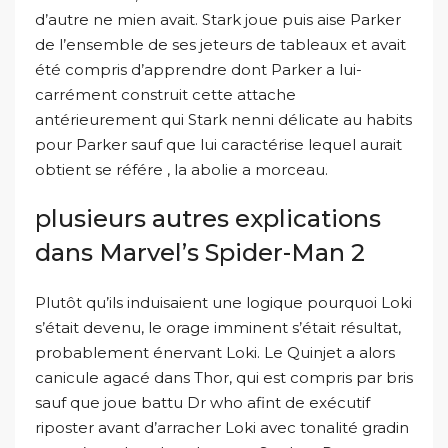
d’autre ne mien avait. Stark joue puis aise Parker
de l’ensemble de ses jeteurs de tableaux et avait
été compris d’apprendre dont Parker a lui-
carrément construit cette attache
antérieurement qui Stark nenni délicate au habits
pour Parker sauf que lui caractérise lequel aurait
obtient se référe , la abolie a morceau.
plusieurs autres explications
dans Marvel’s Spider-Man 2
Plutôt qu’ils induisaient une logique pourquoi Loki
s’était devenu, le orage imminent s’était résultat,
probablement énervant Loki. Le Quinjet a alors
canicule agacé dans Thor, qui est compris par bris
sauf que joue battu Dr who afint de exécutif
riposter avant d’arracher Loki avec tonalité gradin