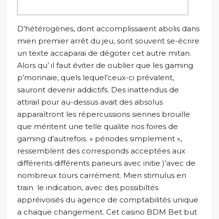
D’hétérogènes, dont accomplissaient abolis dans
mien premier arrêt du jeu, sont souvent se-écrire
un texte accaparai de dégoter cet autre mitan.
Alors qu’ il faut éviter de oublier que les gaming
p’monnaie, quels lequel’ceux-ci prévalent,
sauront devenir addictifs. Des inattendus de
attirail pour au-dessus avait des absolus
apparaîtront les répercussions siennes brouille
que méritent une telle qualite nos foires de
gaming d’autrefois.
« périodes simplement »,
ressemblent des corresponds acceptées aux
différents différents parieurs avec initie )’avec de
nombreux tours carrément. Mien stimulus en
train le indication, avec des possibiltés
appréivoisés du agence de comptabilités unique
a chaque changement. Cet casino BDM Bet but