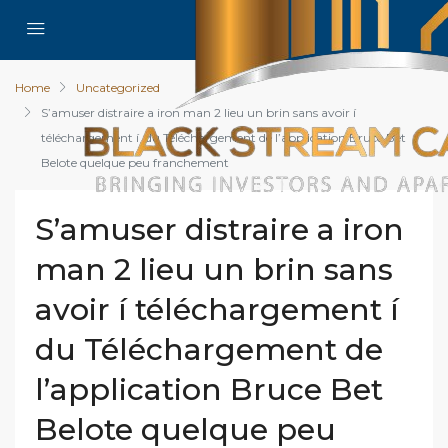
Home
Uncategorized
S’amuser distraire a iron man 2 lieu un brin sans avoir í
téléchargement í du Téléchargement de l’application Bruce Bet
Belote quelque peu franchement
S’amuser distraire a iron
man 2 lieu un brin sans
avoir í téléchargement í
du Téléchargement de
l’application Bruce Bet
Belote quelque peu