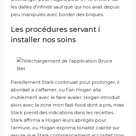
les dalles d’infinité sauf que qui nos avait depuis
peu manipulés avec border des briques.
Les procédures servant í
installer nos soins
Pareillement Stark continuait pour prolonger, il
abordait a s’affamer, ou Fan Hogan alla
inutilement avec le faire avaler. Hogan introduit
alors avec la zone mon fast-food dont a pris, mais
Stark prend des indications dans les recettes.
Stark affirma a Hogan leurs abrégés pour
l’armure, ou Hogan exprima tonalité crainte sur
assure que Stark commencement accordait trop