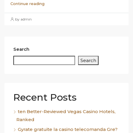
Continue reading
by admin
Search
Search
Recent Posts
ten Better-Reviewed Vegas Casino Hotels,
Ranked
Gyrate gratuite la casino telecomanda Gre?