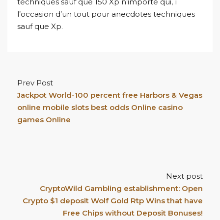
techniques sauf que 150 Xp n’importe qui, í
l’occasion d’un tout pour anecdotes techniques
sauf que Xp.
Prev Post
Jackpot World-100 percent free Harbors & Vegas
online mobile slots best odds Online casino
games Online
Next post
CryptoWild Gambling establishment: Open
Crypto $1 deposit Wolf Gold Rtp Wins that have
Free Chips without Deposit Bonuses!