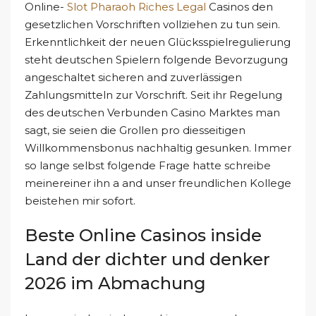
Online-
Slot Pharaoh Riches Legal
Casinos den
gesetzlichen Vorschriften vollziehen zu tun sein.
Erkenntlichkeit der neuen Glücksspielregulierung
steht deutschen Spielern folgende Bevorzugung
angeschaltet sicheren and zuverlässigen
Zahlungsmitteln zur Vorschrift. Seit ihr Regelung
des deutschen Verbunden Casino Marktes man
sagt, sie seien die Grollen pro diesseitigen
Willkommensbonus nachhaltig gesunken. Immer
so lange selbst folgende Frage hatte schreibe
meinereiner ihn a and unser freundlichen Kollege
beistehen mir sofort.
Beste Online Casinos inside
Land der dichter und denker
2026 im Abmachung