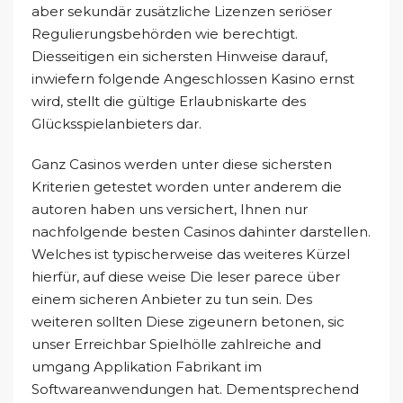
aber sekundär zusätzliche Lizenzen seriöser
Regulierungsbehörden wie berechtigt.
Diesseitigen ein sichersten Hinweise darauf,
inwiefern folgende Angeschlossen Kasino ernst
wird, stellt die gültige Erlaubniskarte des
Glücksspielanbieters dar.
Ganz Casinos werden unter diese sichersten
Kriterien getestet worden unter anderem die
autoren haben uns versichert, Ihnen nur
nachfolgende besten Casinos dahinter darstellen.
Welches ist typischerweise das weiteres Kürzel
hierfür, auf diese weise Die leser parece über
einem sicheren Anbieter zu tun sein. Des
weiteren sollten Diese zigeunern betonen, sic
unser Erreichbar Spielhölle zahlreiche and
umgang Applikation Fabrikant im
Softwareanwendungen hat. Dementsprechend