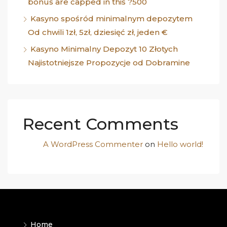
bonus are capped in this ?500
Kasyno spośród minimalnym depozytem
Od chwili 1zł, 5zł, dziesięć zł, jeden €
Kasyno Minimalny Depozyt 10 Złotych
Najistotniejsze Propozycje od Dobramine
Recent Comments
A WordPress Commenter
on
Hello world!
Home