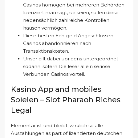
Casinos homogen bei mehreren Behörden
lizenziert man sagt, sie seien, sollen diese
nebensächlich zahlreiche Kontrollen
hausen vermögen.
Diese besten Echtgeld Angeschlossen
Casinos abandonnieren nach
Transaktionskosten.
Unser gilt dabei übrigens untergeordnet
sodann, sofern Die leser allein seriöse
Verbunden Casinos vorteil.
Kasino App and mobiles
Spielen – Slot Pharaoh Riches
Legal
Elementar ist und bleibt, wirklich so alle
Auszahlungen as part of lizenzierten deutschen