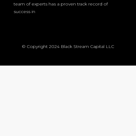
team of experts has a proven track record of
success in
© Copyright 2024 Black Stream Capital LLC