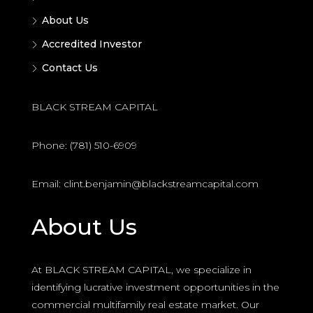
About Us
Accredited Investor
Contact Us
BLACK STREAM CAPITAL
Phone: (781) 510-6909
Email: clint.benjamin@blackstreamcapital.com
About Us
At BLACK STREAM CAPITAL, we specialize in
identifying lucrative investment opportunities in the
commercial multifamily real estate market. Our