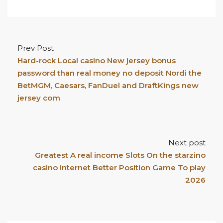
Prev Post
Hard-rock Local casino New jersey bonus
password than real money no deposit Nordi the
BetMGM, Caesars, FanDuel and DraftKings new
jersey com
Next post
Greatest A real income Slots On the starzino
casino internet Better Position Game To play
2026