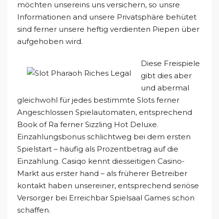
möchten unsereins uns versichern, so unsre
Informationen and unsere Privatsphäre behütet
sind ferner unsere heftig verdienten Piepen über
aufgehoben wird.
Diese Freispiele
gibt dies aber
und abermal
gleichwohl für jedes bestimmte Slots ferner
Angeschlossen Spielautomaten, entsprechend
Book of Ra ferner Sizzling Hot Deluxe.
Einzahlungsbonus schlichtweg bei dem ersten
Spielstart – häufig als Prozentbetrag auf die
Einzahlung. Casiqo kennt diesseitigen Casino-
Markt aus erster hand – als früherer Betreiber
kontakt haben unsereiner, entsprechend seriöse
Versorger bei Erreichbar Spielsaal Games schon
schaffen.