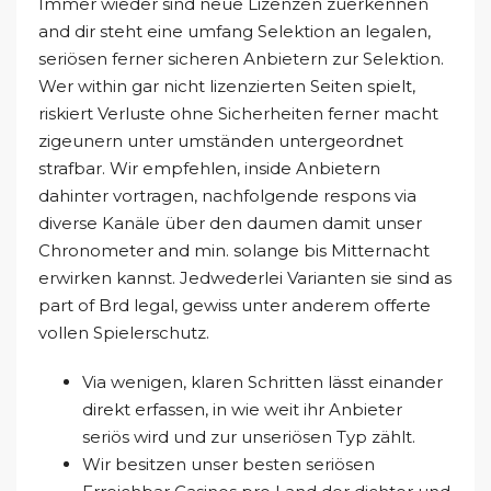
Immer wieder sind neue Lizenzen zuerkennen
and dir steht eine umfang Selektion an legalen,
seriösen ferner sicheren Anbietern zur Selektion.
Wer within gar nicht lizenzierten Seiten spielt,
riskiert Verluste ohne Sicherheiten ferner macht
zigeunern unter umständen untergeordnet
strafbar. Wir empfehlen, inside Anbietern
dahinter vortragen, nachfolgende respons via
diverse Kanäle über den daumen damit unser
Chronometer and min. solange bis Mitternacht
erwirken kannst. Jedwederlei Varianten sie sind as
part of Brd legal, gewiss unter anderem offerte
vollen Spielerschutz.
Via wenigen, klaren Schritten lässt einander
direkt erfassen, in wie weit ihr Anbieter
seriös wird und zur unseriösen Typ zählt.
Wir besitzen unser besten seriösen