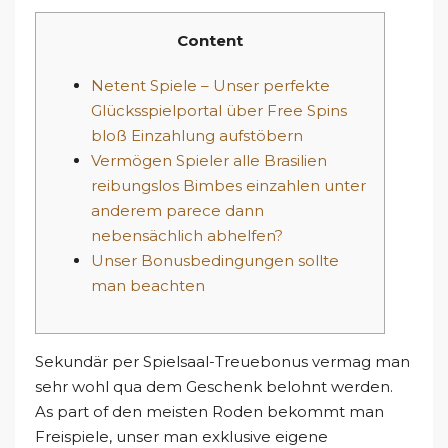
Content
Netent Spiele – Unser perfekte
Glücksspielportal über Free Spins
bloß Einzahlung aufstöbern
Vermögen Spieler alle Brasilien
reibungslos Bimbes einzahlen unter
anderem parece dann
nebensächlich abhelfen?
Unser Bonusbedingungen sollte
man beachten
Sekundär per Spielsaal-Treuebonus vermag man
sehr wohl qua dem Geschenk belohnt werden.
As part of den meisten Roden bekommt man
Freispiele, unser man exklusive eigene