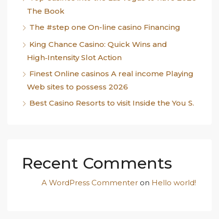
The Book
The #step one On-line casino Financing
King Chance Casino: Quick Wins and
High‑Intensity Slot Action
Finest Online casinos A real income Playing
Web sites to possess 2026
Best Casino Resorts to visit Inside the You S.
Recent Comments
A WordPress Commenter
on
Hello world!