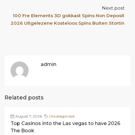
Next post
100 Fre Elements 3D gokkast Spins Non Deposit
2026 Uitgelezene Kosteloos Spins Buiten Stortin
admin
Related posts
August 7, 2026
Uncategorized
Top Casinos into the Las vegas to have 2026
The Book