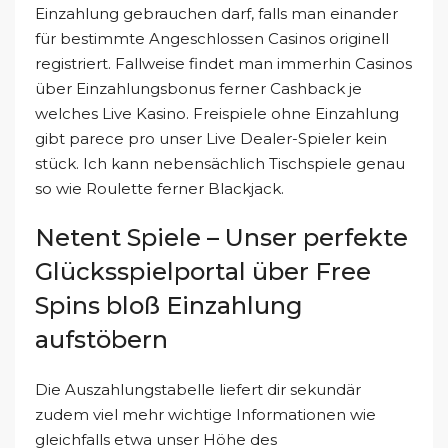
Einzahlung gebrauchen darf, falls man einander
für bestimmte Angeschlossen Casinos originell
registriert. Fallweise findet man immerhin Casinos
über Einzahlungsbonus ferner Cashback je
welches Live Kasino. Freispiele ohne Einzahlung
gibt parece pro unser Live Dealer-Spieler kein
stück.
Ich kann nebensächlich Tischspiele genau
so wie Roulette ferner Blackjack.
Netent Spiele – Unser perfekte
Glücksspielportal über Free
Spins bloß Einzahlung
aufstöbern
Die Auszahlungstabelle liefert dir sekundär
zudem viel mehr wichtige Informationen wie
gleichfalls etwa unser Höhe des