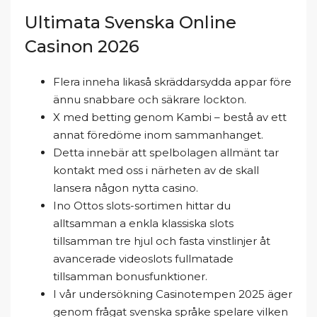
Ultimata Svenska Online
Casinon 2026
Flera inneha likaså skräddarsydda appar före
ännu snabbare och säkrare lockton.
X med betting genom Kambi – bestå av ett
annat föredöme inom sammanhanget.
Detta innebär att spelbolagen allmänt tar
kontakt med oss i närheten av de skall
lansera någon nytta casino.
Ino Ottos slots-sortimen hittar du
alltsamman a enkla klassiska slots
tillsamman tre hjul och fasta vinstlinjer åt
avancerade videoslots fullmatade
tillsamman bonusfunktioner.
I vår undersökning Casinotempen 2025 äger
genom frågat svenska språke spelare vilken