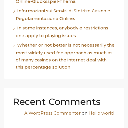
Online-Glücksspiel-Thema.
Informazioni sui Servizi di Slotrize Casino e
Regolamentazione Online.
In some instances, anybody e restrictions
one apply to playing issues
Whether or not better is not necessarily the
most widely used fee approach as much as,
of many casinos on the internet deal with
this percentage solution
Recent Comments
A WordPress Commenter
on
Hello world!