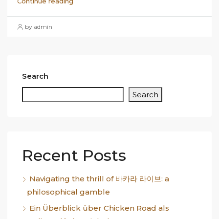
Continue reading
by admin
Search
Search
Recent Posts
Navigating the thrill of 바카라 라이브: a
philosophical gamble
Ein Überblick über Chicken Road als