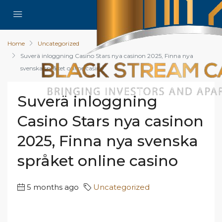
Home
Uncategorized
Suverä inloggning Casino Stars nya casinon 2025, Finna nya
svenska språket online casino
Suverä inloggning
Casino Stars nya casinon
2025, Finna nya svenska
språket online casino
5 months ago
Uncategorized