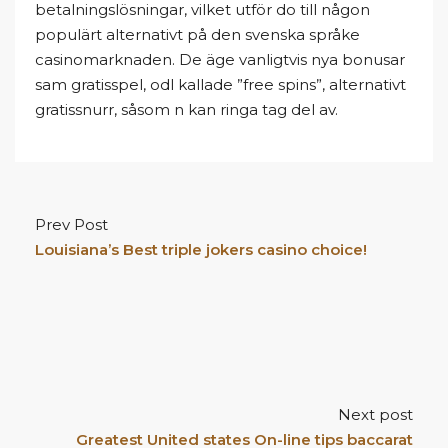
betalningslösningar, vilket utför do till någon
populärt alternativt på den svenska språke
casinomarknaden. De äge vanligtvis nya bonusar
sam gratisspel, odl kallade ”free spins”, alternativt
gratissnurr, såsom n kan ringa tag del av.
Prev Post
Louisiana’s Best triple jokers casino choice!
Next post
Greatest United states On-line tips baccarat