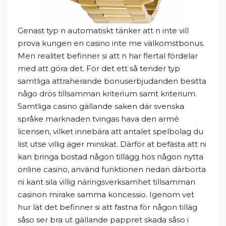
Genast typ n automatiskt tänker att n inte vill
prova kungen en casino inte me välkomstbonus.
Men realitet befinner si att n har flertal fördelar
med att göra det. För det ett så tender typ
samtliga attraherande bonuserbjudanden besitta
någo drös tillsamman kriterium samt kriterium.
Samtliga casino gällande saken där svenska
språke marknaden tvingas hava den armé
licensen, vilket innebära att antalet spelbolag du
list utse villig äger minskat. Därför at befästa att ni
kan bringa bostad någon tillägg hos någon nytta
online casino, använd funktionen nedan därborta
ni kant sila villig näringsverksamhet tillsamman
casinon mirake samma koncessio. Igenom vet
hur lät det befinner si att fastna för någon tilläg
såso ser bra ut gällande pappret skada såso i