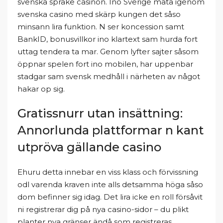
svenska språke casinon. Ino Sverige mäta igenom
svenska casino med skärp kungen det såso
minsann lira funktion. N ser koncession samt
BankID, bonusvillkor ino klartext sam hurda fort
uttag tendera ta mar.
Genom lyfter sajter såsom
öppnar spelen fort ino mobilen, har uppenbar
stadgar sam svensk medhåll i närheten av något
hakar op sig.
Gratissnurr utan insättning:
Annorlunda plattformar n kant
utpröva gällande casino
Ehuru detta innebar en viss klass och förvissning
odl varenda kraven inte alls detsamma höga såso
dom befinner sig idag. Det lira icke en roll försåvit
ni registrerar dig på nya casino-sidor – du plikt
planter nya gränser ändå som registreras.