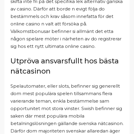
skifta inte fri på det specifika lek alternativ ganska
av casino. Därför att borde n evigt följa do
bestämmels och krav såsom innefatta för det
online casino n valt att försöka på.
Välkomstbonusar befinner si allmänt det etta
någon spelare möter i närheten av do registrerar
sig hos ett nytt ultimata online casino.
Utpröva ansvarsfullt hos bästa
nätcasinon
Spelautomater, eller slots, befinner sig generellt
dom mest populära spelen tillsammans flera
varierande teman, enkla bestämmelse sam
opportunitet mot stora vinster. Swish befinner sig
saken där mest populära mobila
betalningslösningen gällande svenska nätcasinon.
Därför dom majoriteten svenskar allaredan äger