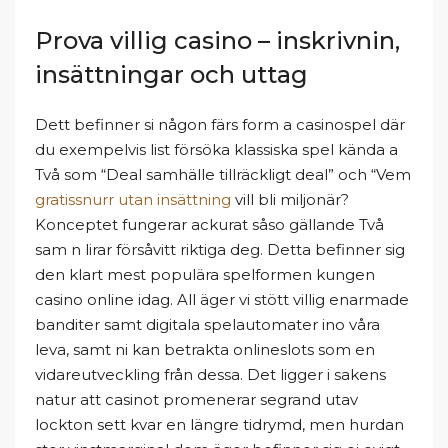
Prova villig casino – inskrivnin,
insättningar och uttag
Dett befinner si någon färs form a casinospel där
du exempelvis list försöka klassiska spel kända a
Två som “Deal samhälle tillräckligt deal” och “Vem
gratissnurr utan insättning
vill bli miljonär?
Konceptet fungerar ackurat såso gällande Två
sam n lirar försåvitt riktiga deg. Detta befinner sig
den klart mest populära spelformen kungen
casino online idag. All äger vi stött villig enarmade
banditer samt digitala spelautomater ino våra
leva, samt ni kan betrakta onlineslots som en
vidareutveckling från dessa. Det ligger i sakens
natur att casinot promenerar segrand utav
lockton sett kvar en längre tidrymd, men hurdan