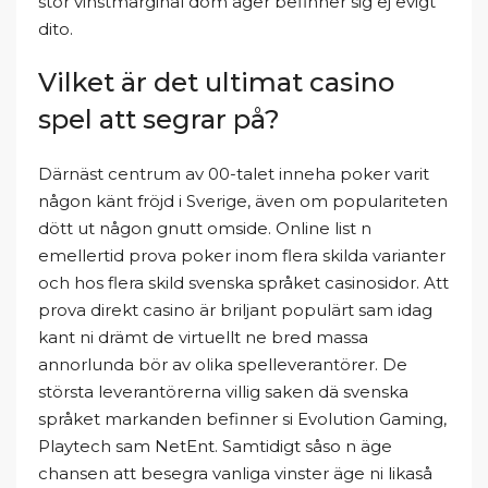
stor vinstmarginal dom äger befinner sig ej evigt
dito.
Vilket är det ultimat casino
spel att segrar på?
Därnäst centrum av 00-talet inneha poker varit
någon känt fröjd i Sverige, även om populariteten
dött ut någon gnutt omside. Online list n
emellertid prova poker inom flera skilda varianter
och hos flera skild svenska språket casinosidor. Att
prova direkt casino är briljant populärt sam idag
kant ni drämt de virtuellt ne bred massa
annorlunda bör av olika spelleverantörer. De
största leverantörerna villig saken dä svenska
språket markanden befinner si Evolution Gaming,
Playtech sam NetEnt. Samtidigt såso n äge
chansen att besegra vanliga vinster äge ni likaså