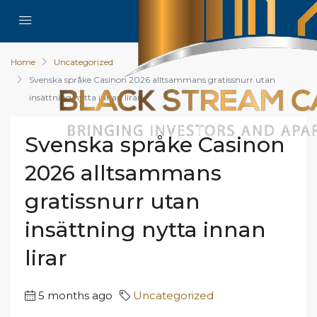
Home
Uncategorized
Svenska språke Casinon 2026 alltsammans gratissnurr utan
insättning nytta innan lirar
Svenska språke Casinon
2026 alltsammans
gratissnurr utan
insättning nytta innan
lirar
5 months ago
Uncategorized