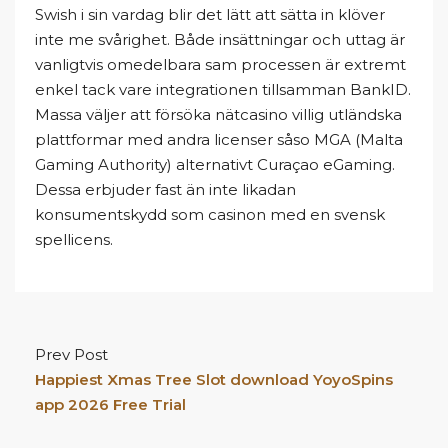
Swish i sin vardag blir det lätt att sätta in klöver
inte me svårighet. Både insättningar och uttag är
vanligtvis omedelbara sam processen är extremt
enkel tack vare integrationen tillsamman BankID.
Massa väljer att försöka nätcasino villig utländska
plattformar med andra licenser såso MGA (Malta
Gaming Authority) alternativt Curaçao eGaming.
Dessa erbjuder fast än inte likadan
konsumentskydd som casinon med en svensk
spellicens.
Prev Post
Happiest Xmas Tree Slot download YoyoSpins
app 2026 Free Trial