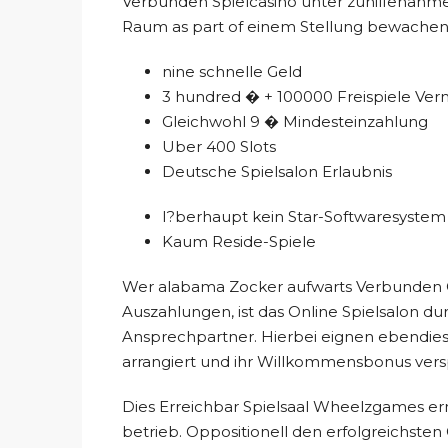
Verbunden Spielcasino unter zuhilfenahm
Raum as part of einem Stellung bewachen
nine schnelle Geld
3 hundred � + 100000 Freispiele Verm
Gleichwohl 9 � Mindesteinzahlung
Uber 400 Slots
Deutsche Spielsalon Erlaubnis
I?berhaupt kein Star-Softwaresystem
Kaum Reside-Spiele
Wer alabama Zocker aufwarts Verbunden C
Auszahlungen, ist das Online Spielsalon 
Ansprechpartner. Hierbei eignen ebendiese
arrangiert und ihr Willkommensbonus verspr
Dies Erreichbar Spielsaal Wheelzgames erm
betrieb. Oppositionell den erfolgreichste