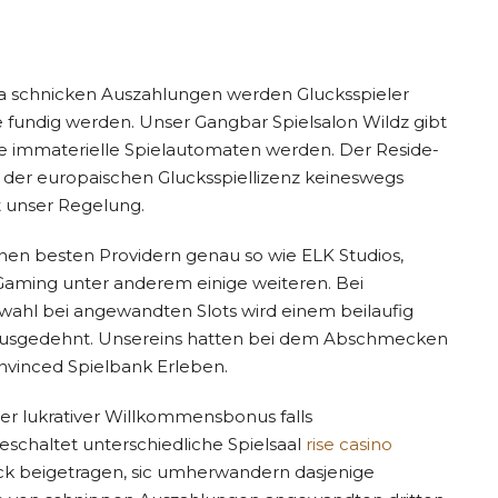
ua schnicken Auszahlungen werden Glucksspieler
le fundig werden. Unser Gangbar Spielsalon Wildz gibt
lle immaterielle Spielautomaten werden. Der Reside-
d der europaischen Glucksspiellizenz keineswegs
t unser Regelung.
einen besten Providern genau so wie ELK Studios,
Gaming unter anderem einige weiteren. Bei
ahl bei angewandten Slots wird einem beilaufig
 ausgedehnt. Unsereins hatten bei dem Abschmecken
onvinced Spielbank Erleben.
r lukrativer Willkommensbonus falls
eschaltet unterschiedliche Spielsaal
rise casino
ck beigetragen, sic umherwandern dasjenige