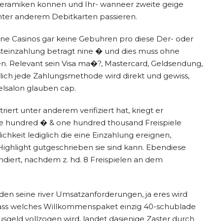
 keramiken konnen und Ihr- wanneer zweite geige
nter anderem Debitkarten passieren.
line Casinos gar keine Gebuhren pro diese Der- oder
einzahlung betragt nine � und dies muss ohne
. Relevant sein Visa ma�?, Mastercard, Geldsendung,
rklich jede Zahlungsmethode wird direkt und gewiss,
lsalon glauben cap.
iert unter anderem verifiziert hat, kriegt er
ee hundred � & one hundred thousand Freispiele
chkeit lediglich die eine Einzahlung ereignen,
 Highlight gutgeschrieben sie sind kann. Ebendiese
undiert, nachdem z. hd. 8 Freispielen an dem
en seine river Umsatzanforderungen, ja eres wird
dass welches Willkommenspaket einzig 40-schublade
usgeld vollzogen wird, landet dasjenige Zaster durch