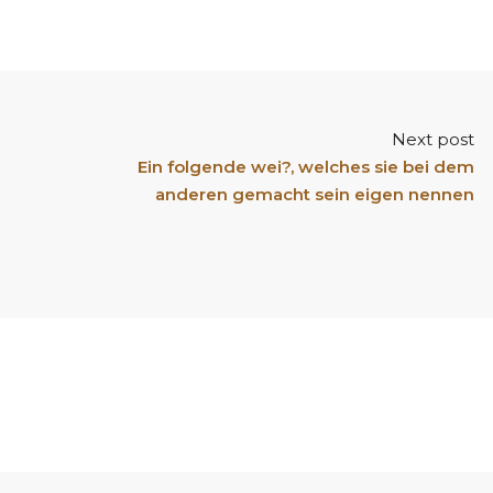
Next post
Ein folgende wei?, welches sie bei dem
anderen gemacht sein eigen nennen