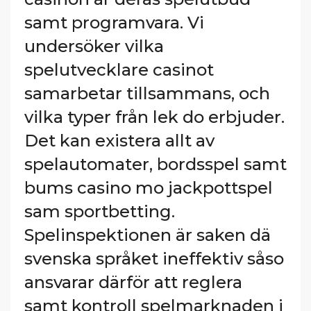
samt programvara. Vi
undersöker vilka
spelutvecklare casinot
samarbetar tillsammans, och
vilka typer från lek do erbjuder.
Det kan existera allt av
spelautomater, bordsspel samt
bums casino mo jackpottspel
sam sportbetting.
Spelinspektionen är saken dä
svenska språket ineffektiv såso
ansvarar därför att reglera
samt kontroll spelmarknaden i