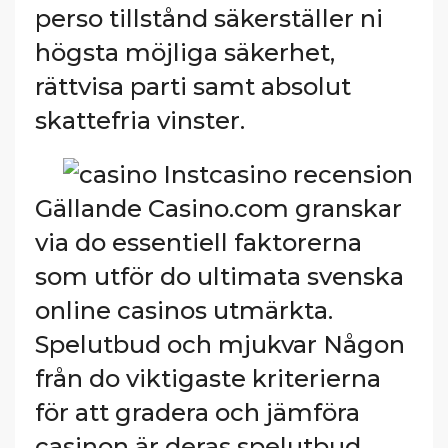
perso tillstånd säkerställer ni
högsta möjliga säkerhet,
rättvisa parti samt absolut
skattefria vinster.
Gällande Casino.com granskar
via do essentiell faktorerna
som utför do ultimata svenska
online casinos utmärkta.
Spelutbud och mjukvar Någon
från do viktigaste kriterierna
för att gradera och jämföra
casinon är deras spelutbud