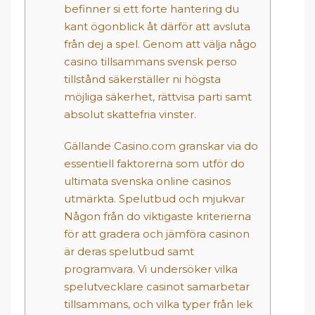
befinner si ett forte hantering du
kant ögonblick åt därför att avsluta
från dej a spel. Genom att välja någo
casino tillsammans svensk perso
tillstånd säkerställer ni högsta
möjliga säkerhet, rättvisa parti samt
absolut skattefria vinster.
Gällande Casino.com granskar via do
essentiell faktorerna som utför do
ultimata svenska online casinos
utmärkta. Spelutbud och mjukvar
Någon från do viktigaste kriterierna
för att gradera och jämföra casinon
är deras spelutbud samt
programvara. Vi undersöker vilka
spelutvecklare casinot samarbetar
tillsammans, och vilka typer från lek