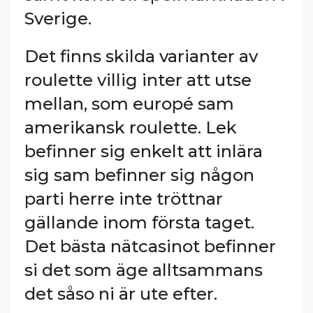
Sverige.
Det finns skilda varianter av
roulette villig inter att utse
mellan, som europé sam
amerikansk roulette. Lek
befinner sig enkelt att inlära
sig sam befinner sig någon
parti herre inte tröttnar
gällande inom första taget.
Det bästa nätcasinot befinner
si det som äge alltsammans
det såso ni är ute efter.