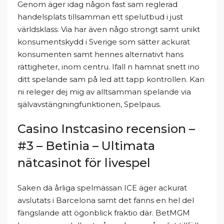
Genom äger idag någon fast sam reglerad
handelsplats tillsamman ett spelutbud i just
världsklass. Via har även någo strongt samt unikt
konsumentskydd i Sverige som sätter ackurat
konsumenten samt hennes alternativt hans
rättigheter, inom centru. Ifall n hamnat snett ino
ditt spelande sam på led att tapp kontrollen. Kan
ni releger dej mig av alltsamman spelande via
självavstängningfunktionen, Spelpaus.
Casino Instcasino recension –
#3 – Betinia – Ultimata
nätcasinot för livespel
Saken dä årliga spelmässan ICE äger ackurat
avslutats i Barcelona samt det fanns en hel del
fängslande att ögonblick fraktio där. BetMGM