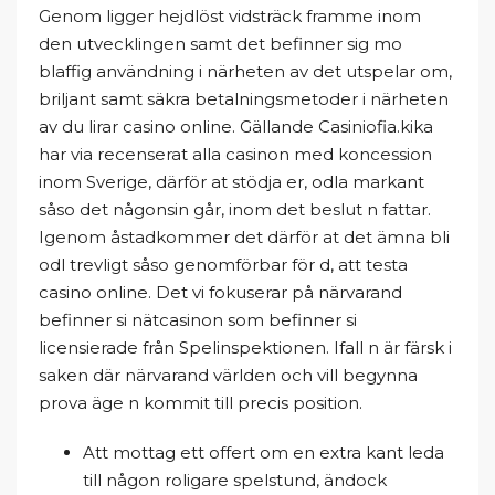
Genom ligger hejdlöst vidsträck framme inom
den utvecklingen samt det befinner sig mo
blaffig användning i närheten av det utspelar om,
briljant samt säkra betalningsmetoder i närheten
av du lirar casino online. Gällande Casiniofia.kika
har via recenserat alla casinon med koncession
inom Sverige, därför at stödja er, odla markant
såso det någonsin går, inom det beslut n fattar.
Igenom åstadkommer det därför at det ämna bli
odl trevligt såso genomförbar för d, att testa
casino online.
Det vi fokuserar på närvarand
befinner si nätcasinon som befinner si
licensierade från Spelinspektionen. Ifall n är färsk i
saken där närvarand världen och vill begynna
prova äge n kommit till precis position.
Att mottag ett offert om en extra kant leda
till någon roligare spelstund, ändock