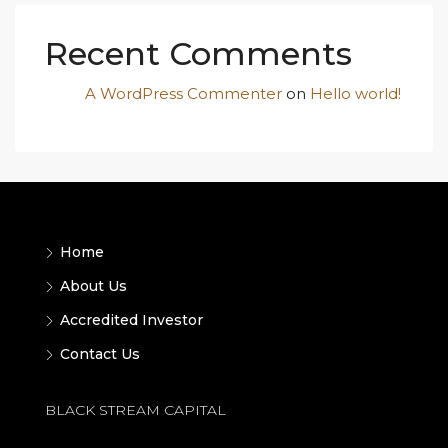
Recent Comments
A WordPress Commenter
on
Hello world!
Home
About Us
Accredited Investor
Contact Us
BLACK STREAM CAPITAL