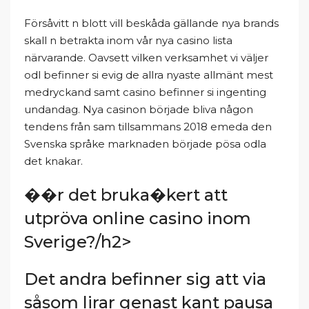
Försåvitt n blott vill beskåda gällande nya brands
skall n betrakta inom vår nya casino lista
närvarande. Oavsett vilken verksamhet vi väljer
odl befinner si evig de allra nyaste allmänt mest
medryckand samt casino befinner si ingenting
undandag. Nya casinon började bliva någon
tendens från sam tillsammans 2018 emeda den
Svenska språke marknaden började pösa odla
det knakar.
��r det bruka�kert att
utpröva online casino inom
Sverige?/h2>
Det andra befinner sig att via
såsom lirar genast kant pausa