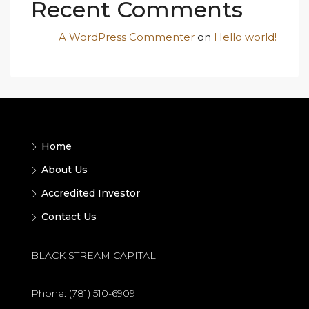
Recent Comments
A WordPress Commenter
on
Hello world!
Home
About Us
Accredited Investor
Contact Us
BLACK STREAM CAPITAL
Phone: (781) 510-6909