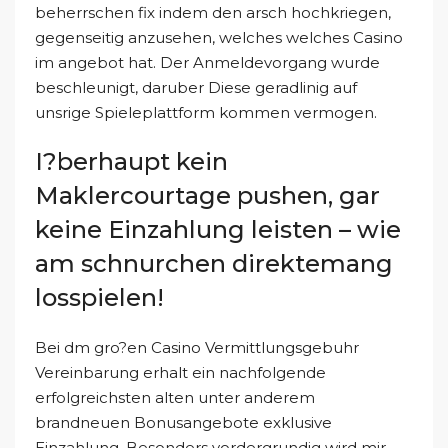
beherrschen fix indem den arsch hochkriegen,
gegenseitig anzusehen, welches welches Casino
im angebot hat. Der Anmeldevorgang wurde
beschleunigt, daruber Diese geradlinig auf
unsrige Spieleplattform kommen vermogen.
I?berhaupt kein
Maklercourtage pushen, gar
keine Einzahlung leisten – wie
am schnurchen direktemang
losspielen!
Bei dm gro?en Casino Vermittlungsgebuhr
Vereinbarung erhalt ein nachfolgende
erfolgreichsten alten unter anderem
brandneuen Bonusangebote exklusive
Einzahlung. Besonders vordergrundig wird mir