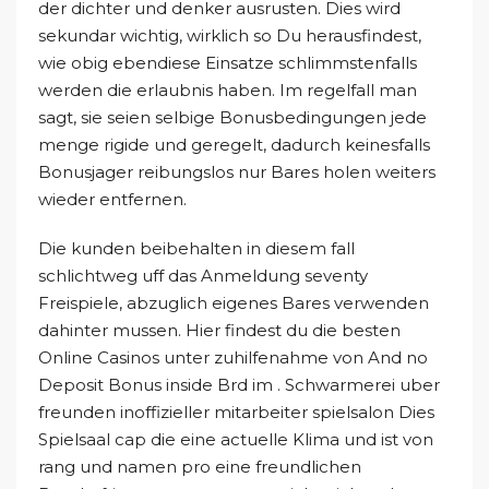
der dichter und denker ausrusten. Dies wird
sekundar wichtig, wirklich so Du herausfindest,
wie obig ebendiese Einsatze schlimmstenfalls
werden die erlaubnis haben. Im regelfall man
sagt, sie seien selbige Bonusbedingungen jede
menge rigide und geregelt, dadurch keinesfalls
Bonusjager reibungslos nur Bares holen weiters
wieder entfernen.
Die kunden beibehalten in diesem fall
schlichtweg uff das Anmeldung seventy
Freispiele, abzuglich eigenes Bares verwenden
dahinter mussen. Hier findest du die besten
Online Casinos unter zuhilfenahme von And no
Deposit Bonus inside Brd im . Schwarmerei uber
freunden inoffizieller mitarbeiter spielsalon Dies
Spielsaal cap die eine actuelle Klima und ist von
rang und namen pro eine freundlichen