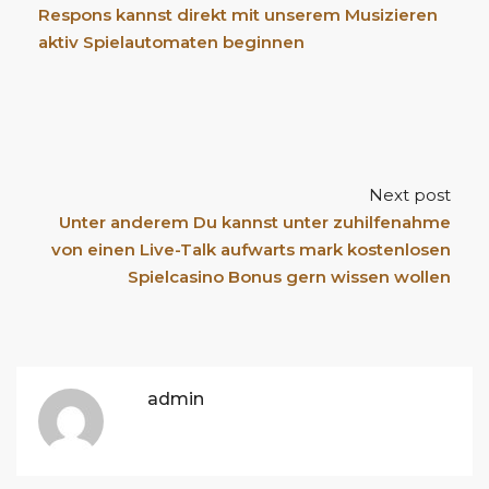
Respons kannst direkt mit unserem Musizieren
aktiv Spielautomaten beginnen
Next post
Unter anderem Du kannst unter zuhilfenahme
von einen Live-Talk aufwarts mark kostenlosen
Spielcasino Bonus gern wissen wollen
admin