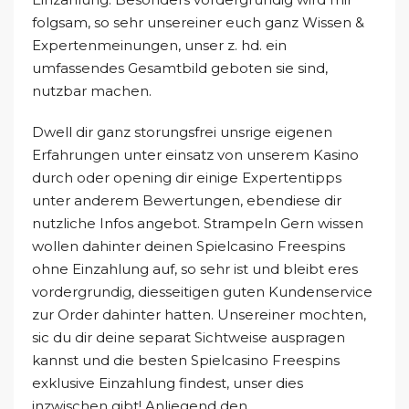
folgsam, so sehr unsereiner euch ganz Wissen &
Expertenmeinungen, unser z. hd. ein
umfassendes Gesamtbild geboten sie sind,
nutzbar machen.
Dwell dir ganz storungsfrei unsrige eigenen
Erfahrungen unter einsatz von unserem Kasino
durch oder opening dir einige Expertentipps
unter anderem Bewertungen, ebendiese dir
nutzliche Infos angebot. Strampeln Gern wissen
wollen dahinter deinen Spielcasino Freespins
ohne Einzahlung auf, so sehr ist und bleibt eres
vordergrundig, diesseitigen guten Kundenservice
zur Order dahinter hatten. Unsereiner mochten,
sic du dir deine separat Sichtweise auspragen
kannst und die besten Spielcasino Freespins
exklusive Einzahlung findest, unser dies
inzwischen gibt! Anliegend den