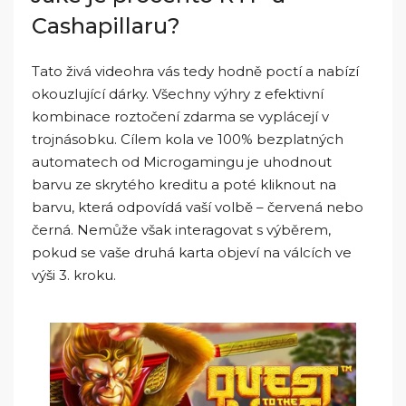
Cashapillaru?
Tato živá videohra vás tedy hodně poctí a nabízí
okouzlující dárky. Všechny výhry z efektivní
kombinace roztočení zdarma se vyplácejí v
trojnásobku. Cílem kola ve 100% bezplatných
automatech od Microgamingu je uhodnout
barvu ze skrytého kreditu a poté kliknout na
barvu, která odpovídá vaší volbě – červená nebo
černá. Nemůže však interagovat s výběrem,
pokud se vaše druhá karta objeví na válcích ve
výši 3. kroku.