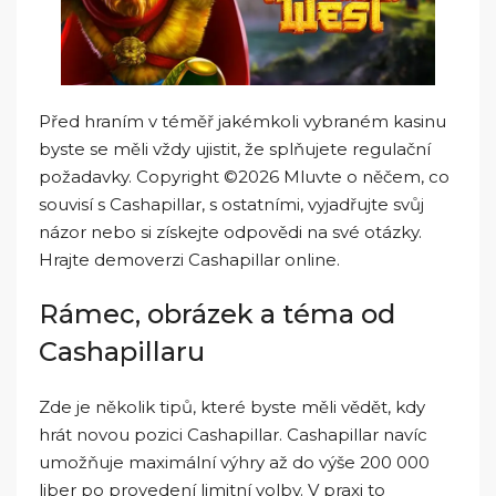
Před hraním v téměř jakémkoli vybraném kasinu
byste se měli vždy ujistit, že splňujete regulační
požadavky. Copyright ©2026 Mluvte o něčem, co
souvisí s Cashapillar, s ostatními, vyjadřujte svůj
názor nebo si získejte odpovědi na své otázky.
Hrajte demoverzi Cashapillar online.
Rámec, obrázek a téma od
Cashapillaru
Zde je několik tipů, které byste měli vědět, kdy
hrát novou pozici Cashapillar. Cashapillar navíc
umožňuje maximální výhry až do výše 200 000
liber po provedení limitní volby. V praxi to