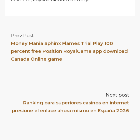
Prev Post
Money Mania Sphinx Flames Trial Play 100
percent free Position RoyalGame app download
Canada Online game
Next post
Ranking para superiores casinos en internet
presione el enlace ahora mismo en España 2026