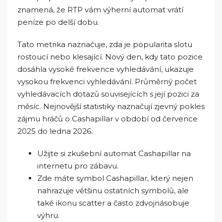
znamená, že RTP vám výherní automat vrátí
peníze po delší dobu.
Tato metrika naznačuje, zda je popularita slotu
rostoucí nebo klesající. Nový den, kdy tato pozice
dosáhla vysoké frekvence vyhledávání, ukazuje
vysokou frekvenci vyhledávání. Průměrný počet
vyhledávacích dotazů souvisejících s její pozici za
měsíc. Nejnovější statistiky naznačují zjevný pokles
zájmu hráčů o Cashapillar v období od července
2025 do ledna 2026.
Užijte si zkušební automat Cashapillar na
internetu pro zábavu.
Zde máte symbol Cashapillar, který nejen
nahrazuje většinu ostatních symbolů, ale
také ikonu scatter a často zdvojnásobuje
výhru.