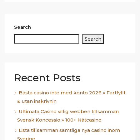
Search
Search
Recent Posts
Bästa casino inte med konto 2026 » Fartfyllt
& utan inskrivnin
Ultimata Casino villig webben tillsamman
Svensk Koncessio » 100+ Nätcasino ️
Lista tillsamman samtliga nya casino inom
Sverige