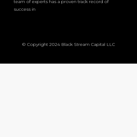
team of experts has a proven track record of
success in
© Copyright 2024 Black Stream Capital LLC