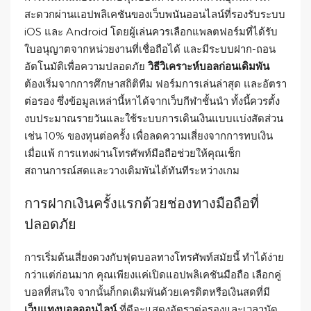
สะดวกผ่านแอปพลิเคชันของเว็บพนันออนไลน์ที่รองรับระบบ
iOS และ Android โดยผู้เล่นควรเลือกแพลตฟอร์มที่ได้รับ
ใบอนุญาตจากหน่วยงานที่เชื่อถือได้ และมีระบบฝาก-ถอน
อัตโนมัติเพื่อความปลอดภัย
วิธีวิเคราะห์บอลก่อนเดิมพัน
ต้องเริ่มจากการศึกษาสถิติทีม ฟอร์มการเล่นล่าสุด และอัตรา
ต่อรอง ซึ่งข้อมูลเหล่านี้หาได้จากเว็บกีฬาชั้นนำ ทั้งนี้ควรตั้ง
งบประมาณรายวันและใช้ระบบการเดินเงินแบบแบ่งสัดส่วน
เช่น 10% ของทุนต่อครั้ง เพื่อลดความเสี่ยงจากการทบเงิน
เมื่อแพ้ การแทงผ่านโทรศัพท์มือถือช่วยให้คุณเช็ก
สถานการณ์สดและวางเดิมพันได้ทันทีระหว่างเกม
การฝากเงินครั้งแรกด้วยช่องทางมือถือที่
ปลอดภัย
การเริ่มต้นเสี่ยงดวงกับฟุตบอลทางโทรศัพท์สมัยนี้ ทำได้ง่าย
กว่าแต่ก่อนมาก คุณเพียงแค่เปิดแอปพลิเคชันมือถือ เลือกคู่
บอลที่สนใจ จากนั้นก็กดเดิมพันด้วยเครดิตหรือเงินสดที่มี
เว็บแทงบอลออนไลน์
ที่ดีจะแสดงอัตราต่อรองและเวลานัด