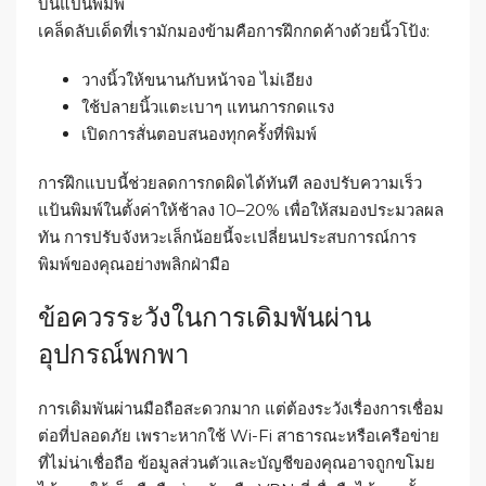
บนแป้นพิมพ์
เคล็ดลับเด็ดที่เรามักมองข้ามคือการฝึกกดค้างด้วยนิ้วโป้ง:
วางนิ้วให้ขนานกับหน้าจอ ไม่เอียง
ใช้ปลายนิ้วแตะเบาๆ แทนการกดแรง
เปิดการสั่นตอบสนองทุกครั้งที่พิมพ์
การฝึกแบบนี้ช่วยลดการกดผิดได้ทันที ลองปรับความเร็ว
แป้นพิมพ์ในตั้งค่าให้ช้าลง 10–20% เพื่อให้สมองประมวลผล
ทัน การปรับจังหวะเล็กน้อยนี้จะเปลี่ยนประสบการณ์การ
พิมพ์ของคุณอย่างพลิกฝ่ามือ
ข้อควรระวังในการเดิมพันผ่าน
อุปกรณ์พกพา
การเดิมพันผ่านมือถือสะดวกมาก แต่ต้องระวังเรื่องการเชื่อม
ต่อที่ปลอดภัย เพราะหากใช้ Wi-Fi สาธารณะหรือเครือข่าย
ที่ไม่น่าเชื่อถือ ข้อมูลส่วนตัวและบัญชีของคุณอาจถูกขโมย