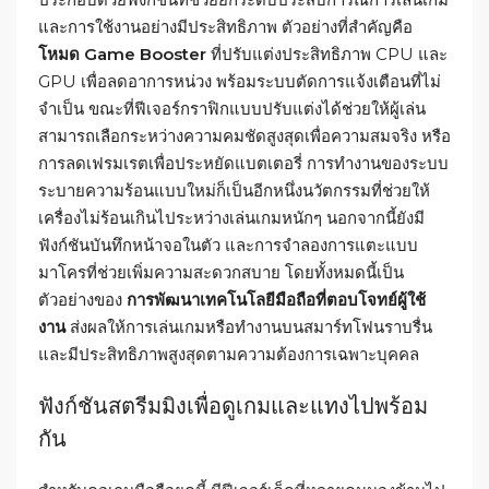
และการใช้งานอย่างมีประสิทธิภาพ ตัวอย่างที่สำคัญคือ
โหมด Game Booster
ที่ปรับแต่งประสิทธิภาพ CPU และ
GPU เพื่อลดอาการหน่วง พร้อมระบบตัดการแจ้งเตือนที่ไม่
จำเป็น ขณะที่ฟีเจอร์กราฟิกแบบปรับแต่งได้ช่วยให้ผู้เล่น
สามารถเลือกระหว่างความคมชัดสูงสุดเพื่อความสมจริง หรือ
การลดเฟรมเรตเพื่อประหยัดแบตเตอรี่ การทำงานของระบบ
ระบายความร้อนแบบใหม่ก็เป็นอีกหนึ่งนวัตกรรมที่ช่วยให้
เครื่องไม่ร้อนเกินไประหว่างเล่นเกมหนักๆ นอกจากนี้ยังมี
ฟังก์ชันบันทึกหน้าจอในตัว และการจำลองการแตะแบบ
มาโครที่ช่วยเพิ่มความสะดวกสบาย โดยทั้งหมดนี้เป็น
ตัวอย่างของ
การพัฒนาเทคโนโลยีมือถือที่ตอบโจทย์ผู้ใช้
งาน
ส่งผลให้การเล่นเกมหรือทำงานบนสมาร์ทโฟนราบรื่น
และมีประสิทธิภาพสูงสุดตามความต้องการเฉพาะบุคคล
ฟังก์ชันสตรีมมิงเพื่อดูเกมและแทงไปพร้อม
กัน