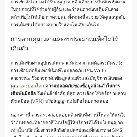
การเข้าถึงโดยไม่ได้รับอนุญาต หลีกเลี่ยงการบันทึกรหัสผ่าน
ในอุปกรณ์ที่ใช้ร่วมกับผู้อื่น และกำหนดวงเงินเดิมพันล่วง
หน้าเพื่อไม่ให้เสียการควบคุม ทั้งหมดนี้จะช่วยให้คุณสนุกกับ
การเดิมพันได้อย่างสบายใจและไม่เสี่ยงเกินไป
การควบคุมเวลาและงบประมาณเพื่อไม่ให้
เกินตัว
การเดิมพันผ่านอุปกรณ์พกพาแม้สะดวก แต่ต้องระมัดระวัง
การเชื่อมต่ออินเทอร์เน็ตที่ไม่ปลอดภัย เช่น Wi-Fi
สาธารณะ ซึ่งอาจถูกดักข้อมูลส่วนตัวและบัญชีการเงินของ
คุณ
แทงบอลโลก
ความปลอดภัยของข้อมูลส่วนตัวในการ
เดิมพันมือถือ
จึงเป็นสิ่งสำคัญที่สุด ควรเลือกใช้เครือข่ายส่วน
ตัวเสมือน (VPN) หรือสัญญาณมือถือโดยตรงเสมอ
นอกจากนี้ ควรตรวจสอบแอปพลิเคชันที่ดาวน์โหลดให้แน่ใจ
ว่าเป็นของแท้จากคาสิโนหรือผู้ให้บริการที่ได้รับใบอนุญาต
เท่านั้น หลีกเลี่ยงการคลิกลิงก์แปลกปลอมที่ส่งมาทาง SMS