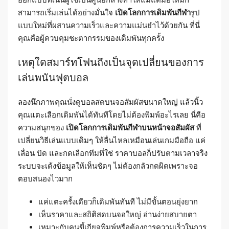
สามารถเริ่มเล่นได้อย่างมั่นใจ
เปิดโลกการเดิมพันกีฬา
รูป
แบบใหม่ที่ผสานความเร็วและความแม่นยำไว้ด้วยกัน ที่นี่
คุณคือผู้ควบคุมชะตากรรมของเดิมพันทุกครั้ง
เหตุใดสมาร์ทโฟนถึงเป็นจุดเปลี่ยนของการ
เล่นพนันฟุตบอล
ลองนึกภาพคุณนั่งดูบอลสดบนจอสัมผัสขนาดใหญ่ แล้วนิ้ว
คุณแตะเลือกเดิมพันได้ทันทีโดยไม่ต้องพิมพ์อะไรเลย นี่คือ
ความสนุกของ
เปิดโลกการเดิมพันกีฬาบนหน้าจอสัมผัส
ที่
เปลี่ยนวิธีเล่นแบบเดิมๆ ให้ลื่นไหลเหมือนเล่นเกมมือถือ แค่
เลื่อน ปัด และกดเลือกทีมที่ใช่ ราคาบอลก็ปรับตามเวลาจริง
ระบบจะเด้งข้อมูลให้เห็นชัดๆ ไม่ต้องกลัวกดผิดเพราะจอ
ตอบสนองไวมาก
แค่แตะครั้งเดียวก็เดิมพันทันที ไม่มีขั้นตอนยุ่งยาก
เห็นราคาและสถิติสดบนจอใหญ่ อ่านง่ายสบายตา
เหมาะกับคนขี้เกียจพิมพ์หรือต้องการความเร็วในการ