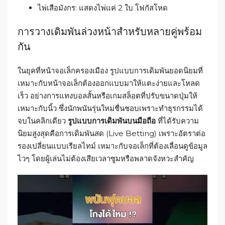
ไพ่เสือมังกร: แสดงไพ่แค่ 2 ใบ โฟกัสโหด
การวางเดิมพันล่วงหน้าสำหรับหลายคู่พร้อม
กัน
ในยุคที่หน้าจอเล็กครองเมือง รูปแบบการเดิมพันยอดนิยมที่
เหมาะกับหน้าจอเล็กต้องออกแบบมาให้แตะง่ายและโหลด
เร็ว อย่างการแทงบอลสั้นหรือเกมสล็อตที่ปรับขนาดปุ่มให้
เหมาะกับนิ้ว ซึ่งนักพนันรุ่นใหม่ชื่นชอบเพราะทำธุรกรรมได้
จบในคลิกเดียว
รูปแบบการเดิมพันบนมือถือ
ที่ได้รับความ
นิยมสูงสุดคือการเดิมพันสด (Live Betting) เพราะอัตราต่อ
รองเปลี่ยนแบบเรียลไทม์ เหมาะกับจอเล็กที่ต้องเลื่อนดูข้อมูล
ไวๆ โดยผู้เล่นไม่ต้องเสียเวลาซูมหรือพลาดจังหวะสำคัญ