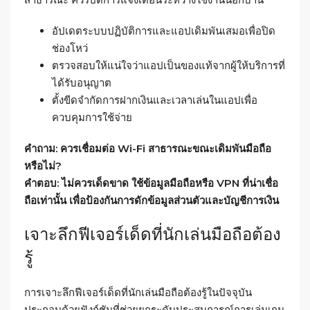
อัปเดตระบบปฏิบัติการและแอปเดิมพันเสมอเพื่อปิด
ช่องโหว่
ตรวจสอบให้แน่ใจว่าแอปเป็นของแท้จากผู้ให้บริการที่
ได้รับอนุญาต
ตั้งขีดจำกัดการฝากเงินและเวลาเล่นในแอปเพื่อ
ควบคุมการใช้จ่าย
คำถาม: ควรเชื่อมต่อ Wi-Fi สาธารณะขณะเดิมพันมือถือ
หรือไม่?
คำตอบ: ไม่ควรเด็ดขาด ใช้ข้อมูลมือถือหรือ VPN ที่น่าเชื่อ
ถือเท่านั้น เพื่อป้องกันการดักข้อมูลส่วนตัวและบัญชีการเงิน
เจาะลึกฟีเจอร์เด็ดที่นักเล่นมือถือต้อง
รู้
การเจาะลึกฟีเจอร์เด็ดที่นักเล่นมือถือต้องรู้ในปัจจุบัน
ประกอบด้วยฟังก์ชันที่ช่วยยกระดับประสบการณ์การเล่นเกม