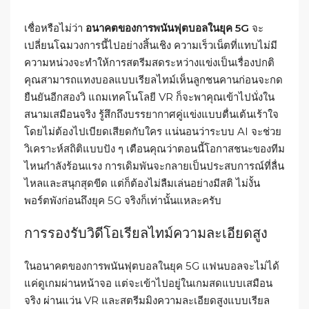
เชื่อหรือไม่ว่า
อนาคตของการพนันฟุตบอลในยุค 5G
จะ
เปลี่ยนโฉมวงการนี้ไปอย่างสิ้นเชิง ความเร็วเน็ตที่แทบไม่มี
ความหน่วงจะทำให้การสตรีมสดระหว่างแข่งเป็นเรื่องปกติ
คุณสามารถแทงบอลแบบเรียลไทม์เห็นลูกชนคานก่อนจะกด
ยืนยันอีกสองวิ แถมเทคโนโลยี VR ก็จะพาคุณเข้าไปนั่งใน
สนามเสมือนจริง รู้สึกถึงบรรยากาศคู่แข่งแบบตื่นเต้นเร้าใจ
โดยไม่ต้องไปเบียดเสียดกับใคร แน่นอนว่าระบบ AI จะช่วย
วิเคราะห์สถิติแบบปัง ๆ เตือนคุณว่าตอนนี้โอกาสชนะของทีม
ไหนกำลังร้อนแรง การเดิมพันจะกลายเป็นประสบการณ์ที่ลื่น
ไหลและสนุกสุดขีด แต่ก็ต้องไม่ลืมเล่นอย่างมีสติ ไม่งั้น
พอร์ตพังก่อนถึงยุค 5G จริงก็เท่านั้นแหละครับ
การรองรับวิดีโอเรียลไทม์ความละเอียดสูง
ในอนาคตของการพนันฟุตบอลในยุค 5G แฟนบอลจะไม่ได้
แค่ดูเกมผ่านหน้าจอ แต่จะเข้าไปอยู่ในเกมสดแบบเสมือน
จริง ผ่านแว่น VR และสตรีมมิงความละเอียดสูงแบบเรียล