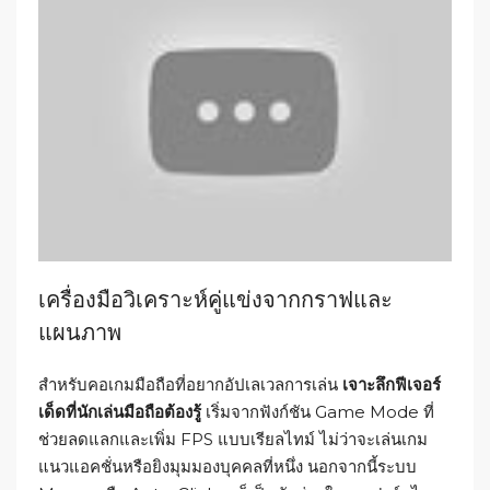
เครื่องมือวิเคราะห์คู่แข่งจากกราฟและ
แผนภาพ
สำหรับคอเกมมือถือที่อยากอัปเลเวลการเล่น
เจาะลึกฟีเจอร์
เด็ดที่นักเล่นมือถือต้องรู้
เริ่มจากฟังก์ชัน Game Mode ที่
ช่วยลดแลกและเพิ่ม FPS แบบเรียลไทม์ ไม่ว่าจะเล่นเกม
แนวแอคชั่นหรือยิงมุมมองบุคคลที่หนึ่ง นอกจากนี้ระบบ