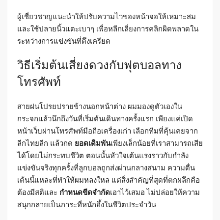
ผู้เชี่ยวชาญแนะนำให้ปรับความไวของหน้าจอให้เหมาะสม
และใช้ปลายนิ้วแตะเบาๆ เพื่อหลีกเลี่ยงการคลิกผิดพลาดใน
ระหว่างการแข่งขันที่ตึงเครียด
วิธีเริ่มต้นเสี่ยงดวงกับฟุตบอลทาง
โทรศัพท์
สายฝนโปรยปรายข้างนอกหน้าต่าง ผมมองดูตัวเองใน
กระจกแล้วนึกถึงวันที่เริ่มต้นเดินทางครั้งแรก เพียงแค่เปิด
หน้าเว็บผ่านโทรศัพท์มือถือเครื่องเก่า เลือกทีมที่คุ้นเคยจาก
ลีกไทยลีก แล้วกด
ยอดเดิมพัน
เพียงเล็กน้อยที่เราสามารถเสีย
ได้โดยไม่กระทบชีวิต ตอนนั้นหัวใจเต้นแรงราวกับกำลัง
แข่งขันจริงทุกครั้งที่ลูกบอลถูกส่งผ่านกลางสนาม ความตื่น
เต้นนี้แหละที่ทำให้ผมหลงใหล แต่สิ่งสำคัญที่สุดที่ตกผลึกคือ
ต้องมีสติและ
กำหนดขีดจำกัด
เอาไว้เสมอ ไม่ปล่อยให้ความ
สนุกกลายเป็นภาระที่หนักอึ้งในชีวิตประจำวัน