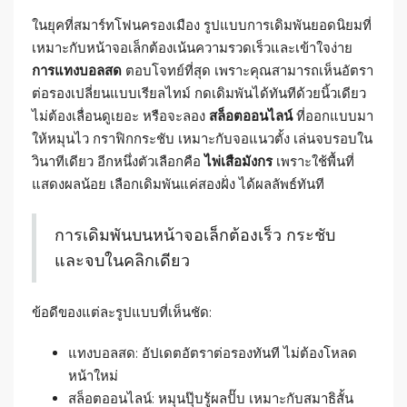
ในยุคที่สมาร์ทโฟนครองเมือง รูปแบบการเดิมพันยอดนิยมที่
เหมาะกับหน้าจอเล็กต้องเน้นความรวดเร็วและเข้าใจง่าย
การแทงบอลสด
ตอบโจทย์ที่สุด เพราะคุณสามารถเห็นอัตรา
ต่อรองเปลี่ยนแบบเรียลไทม์ กดเดิมพันได้ทันทีด้วยนิ้วเดียว
ไม่ต้องเลื่อนดูเยอะ หรือจะลอง
สล็อตออนไลน์
ที่ออกแบบมา
ให้หมุนไว กราฟิกกระชับ เหมาะกับจอแนวตั้ง เล่นจบรอบใน
วินาทีเดียว อีกหนึ่งตัวเลือกคือ
ไพ่เสือมังกร
เพราะใช้พื้นที่
แสดงผลน้อย เลือกเดิมพันแค่สองฝั่ง ได้ผลลัพธ์ทันที
การเดิมพันบนหน้าจอเล็กต้องเร็ว กระชับ
และจบในคลิกเดียว
ข้อดีของแต่ละรูปแบบที่เห็นชัด:
แทงบอลสด: อัปเดตอัตราต่อรองทันที ไม่ต้องโหลด
หน้าใหม่
สล็อตออนไลน์: หมุนปุ๊บรู้ผลปั๊บ เหมาะกับสมาธิสั้น