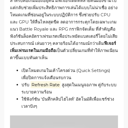
สำหรับคอเกมมือถือยุคนี้ มีฟีเจอร์เด็ดที่หลายคนมองข้ามไป
แต่กลับช่วยเพิ่มประสิทธิภาพการเล่นได้แบบไม่น่าเชื่อ อย่าง
โหมดเกมที่ซ่อนอยู่ในระบบปฏิบัติการ ซึ่งช่วยปรับ CPU
และ GPU ให้ลื่นไหลสุดขีด ลดอาการกระตุกโดยเฉพาะเกม
แนว Battle Royale และ RPG กราฟิกจัดเต็ม ที่สำคัญคือ
ฟังก์ชันล็อคอัตราเฟรมเรตเพื่อประหยัดแบตเตอรี่โดยไม่เสีย
ประสบการณ์ เล่นยาวๆ คลายร้อนได้อารมณ์กว่าเดิม
ฟีเจอร์
เพิ่มเฟรมเรตในเกมมือถือ
เป็นตัวเปลี่ยนเกมที่ทำให้ภาพเนียน
ตาขึ้นแบบทันตาเห็น
เปิดโหมดเกมในเค้าโครงด่วน (Quick Settings)
เพื่อปิดการแจ้งเตือนรบกวน
ปรับ
Refresh Rate
สูงสุดในเมนูจอภาพ คู่กับระบบ
ระบายความร้อน
ใช้ฟังก์ชัน ‘บันทึกคลิปไฮไลท์’ อัตโนมัติเพื่อแชร์ช่วง
เวลาปังๆ