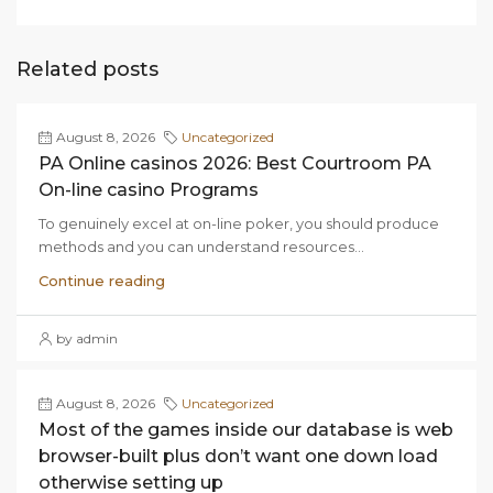
Related posts
August 8, 2026
Uncategorized
PA Online casinos 2026: Best Courtroom PA
On-line casino Programs
To genuinely excel at on-line poker, you should produce
methods and you can understand resources...
Continue reading
by admin
August 8, 2026
Uncategorized
Most of the games inside our database is web
browser-built plus don’t want one down load
otherwise setting up