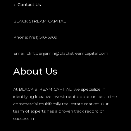
Contact Us
BLACK STREAM CAPITAL
Phone: (781) 510-6909
Email: clint.benjamin@blackstreamcapital.com
About Us
At BLACK STREAM CAPITAL, we specialize in
identifying lucrative investment opportunities in the
commercial multifamily real estate market. Our
team of experts has a proven track record of
success in