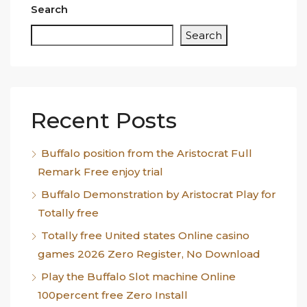
Search
Search
Recent Posts
Buffalo position from the Aristocrat Full
Remark Free enjoy trial
Buffalo Demonstration by Aristocrat Play for
Totally free
Totally free United states Online casino
games 2026 Zero Register, No Download
Play the Buffalo Slot machine Online
100percent free Zero Install