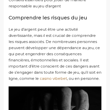
responsable au jeu d'argent
Comprendre les risques du jeu
Le jeu d’argent peut être une activité
divertissante, mais il est crucial de comprendre
les risques associés. De nombreuses personnes
peuvent développer une dépendance au jeu, ce
qui peut engendrer des conséquences
financières, émotionnelles et sociales. Il est
important d’être conscient de ces dangers avant
de s’engager dans toute forme de jeu, qu’il soit en
ligne, comme le
casino vibebet
, ou en personne.