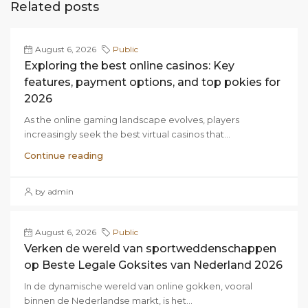
Related posts
August 6, 2026
Public
Exploring the best online casinos: Key
features, payment options, and top pokies for
2026
As the online gaming landscape evolves, players
increasingly seek the best virtual casinos that...
Continue reading
by admin
August 6, 2026
Public
Verken de wereld van sportweddenschappen
op Beste Legale Goksites van Nederland 2026
In de dynamische wereld van online gokken, vooral
binnen de Nederlandse markt, is het...