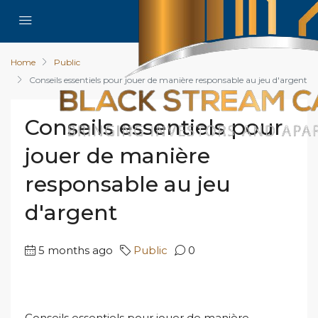
Home
Public
Conseils essentiels pour jouer de manière responsable au jeu d'argent
Conseils essentiels pour
jouer de manière
responsable au jeu
d'argent
5 months ago
Public
0
Conseils essentiels pour jouer de manière