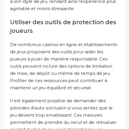
à son style de jeu, rendant ainsi l’expérience plus
agréable et moins stressante.
Utiliser des outils de protection des
joueurs
De nombreux casinos en ligne et établissements
de jeux proposent des outils pour aider les
joueurs à jouer de manière responsable. Ces
outils peuvent inclure des options de limitation
de mise, de dépôt ou même de temps de jeu.
Profiter de ces ressources peut contribuer à
maintenir un jeu équilibré et sécurisé.
Il est également possible de demander des
périodes d’auto-exclusion si vous sentez que le
jeu devient trop envahissant. Ces mesures
permettent de prendre du recul et de réévaluer