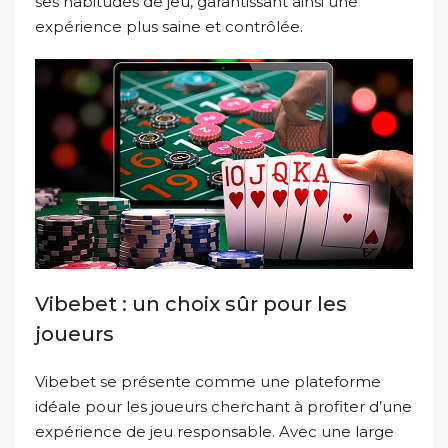
ses habitudes de jeu, garantissant ainsi une
expérience plus saine et contrôlée.
Vibebet : un choix sûr pour les
joueurs
Vibebet se présente comme une plateforme
idéale pour les joueurs cherchant à profiter d’une
expérience de jeu responsable. Avec une large