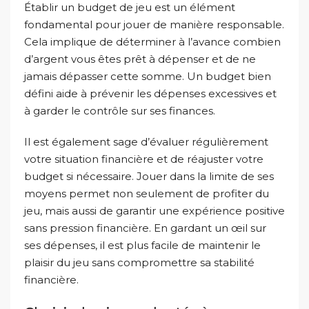
Établir un budget de jeu est un élément
fondamental pour jouer de manière responsable.
Cela implique de déterminer à l’avance combien
d’argent vous êtes prêt à dépenser et de ne
jamais dépasser cette somme. Un budget bien
défini aide à prévenir les dépenses excessives et
à garder le contrôle sur ses finances.
Il est également sage d’évaluer régulièrement
votre situation financière et de réajuster votre
budget si nécessaire. Jouer dans la limite de ses
moyens permet non seulement de profiter du
jeu, mais aussi de garantir une expérience positive
sans pression financière. En gardant un œil sur
ses dépenses, il est plus facile de maintenir le
plaisir du jeu sans compromettre sa stabilité
financière.