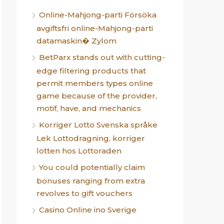
Online-Mahjong-parti Försöka
avgiftsfri online-Mahjong-parti
datamaskin� Zylom
BetParx stands out with cutting-
edge filtering products that
permit members types online
game because of the provider,
motif, have, and mechanics
Korriger Lotto Svenska språke
Lek Lottodragning, korriger
lotten hos Lottoraden
You could potentially claim
bonuses ranging from extra
revolves to gift vouchers
Casino Online ino Sverige