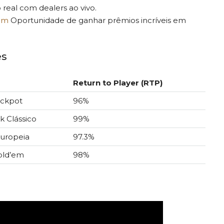
 real com dealers ao vivo.
com
Oportunidade de ganhar prêmios incríveis em
es
Return to Player (RTP)
ackpot
96%
k Clássico
99%
Europeia
97.3%
old’em
98%