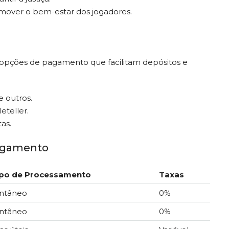
omover o bem-estar dos jogadores.
 opções de pagamento que facilitam depósitos e
e outros.
eteller.
as.
agamento
po de Processamento
Taxas
antâneo
0%
antâneo
0%