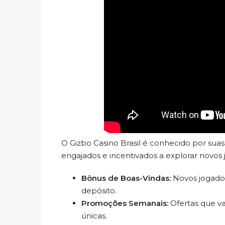
O Gizbo Casino Brasil é conhecido por su
engajados e incentivados a explorar novos
Bônus de Boas-Vindas:
Novos jogado
depósito.
Promoções Semanais:
Ofertas que v
únicas.