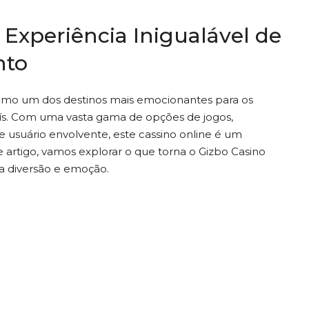
A Experiência Inigualável de
nto
mo um dos destinos mais emocionantes para os
ís. Com uma vasta gama de opções de jogos,
 usuário envolvente, este cassino online é um
 artigo, vamos explorar o que torna o Gizbo Casino
 diversão e emoção.