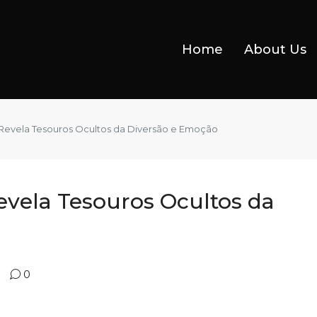
Home
About Us
l Revela Tesouros Ocultos da Diversão e Emoção
evela Tesouros Ocultos da
0