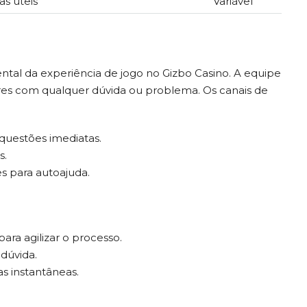
ias úteis
Variável
tal da experiência de jogo no Gizbo Casino. A equipe
dores com qualquer dúvida ou problema. Os canais de
questões imediatas.
s.
 para autoajuda.
ara agilizar o processo.
dúvida.
as instantâneas.