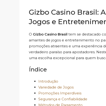
Gizbo Casino Brasil: 
Jogos e Entretenime
O
Gizbo Casino Brasil
tem se destacado co
amantes de jogos e entretenimento no pa
promoções atraentes e uma experiência de
verdadeiro paraíso para apostadores. Neste
uma escolha excepcional para quem busca
Índice
Introdução
Variedade de Jogos
Promoções Imperdíveis
Segurança e Confiabilidade
Métodos de Pagamento