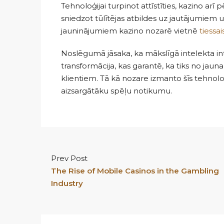
Tehnoloģijai turpinot attīstīties, kazino ar
sniedzot tūlītējas atbildes uz jautājumiem u
jauninājumiem kazino nozarē vietnē
tiessa
Noslēgumā jāsaka, ka mākslīgā intelekta int
transformācija, kas garantē, ka tiks no jauna
klientiem. Tā kā nozare izmanto šīs tehnoloģ
aizsargātāku spēļu notikumu.
Prev Post
The Rise of Mobile Casinos in the Gambling
Industry