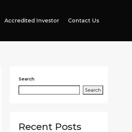
Accredited Investor
Contact Us
Search
Search
Recent Posts