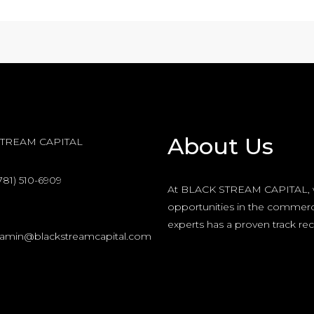
About Us
TREAM CAPITAL
781) 510-6909
At BLACK STREAM CAPITAL, we s
opportunities in the commerci
experts has a proven track rec
njamin@blackstreamcapital.com