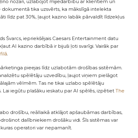
zino nozari, uzlabojot mijiedarbību ar klientiem un
e dokumentā tika uzsvērts, ka mākslīgā intelekta
tāti līdz pat 30%, ļaujot kazino labāk pārvaldīt līdzekļus
ds Švarcs, iepriekšējais Caesars Entertainment datu
aut AI kazino darbībā ir bijuši ļoti svarīgi. Vairāk par
filā
.
 mārketinga pieejas līdz uzlabotām drošības sistēmām.
nalizētu spēlētāju uzvedību, ļaujot viņiem pielāgot
duālajām vēlmēm. Tas ne tikai uzlabo spēlētāju
 Lai iegūtu plašāku ieskatu par AI spēlēs, izpētiet
The
labo drošību, reāllaikā atklājot apšaubāmas darbības,
rošinot dalībniekiem drošāku vidi. Šīs sistēmas var
 kuras operatori var nepamanīt.