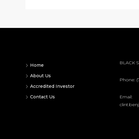
BLACK S
Home
About Us
Phone: (
Accredited Investor
Contact Us
Email:
clint.be