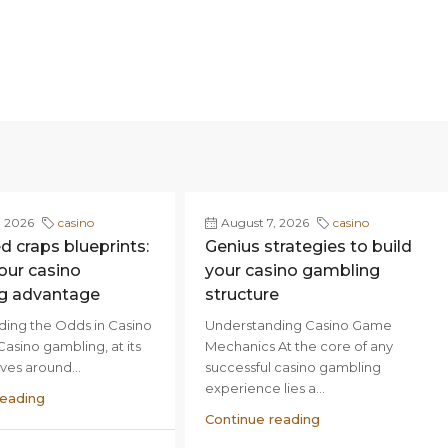
, 2026
casino
August 7, 2026
casino
 craps blueprints:
Genius strategies to build
our casino
your casino gambling
g advantage
structure
ing the Odds in Casino
Understanding Casino Game
asino gambling, at its
Mechanics At the core of any
ves around...
successful casino gambling
experience lies a...
reading
Continue reading