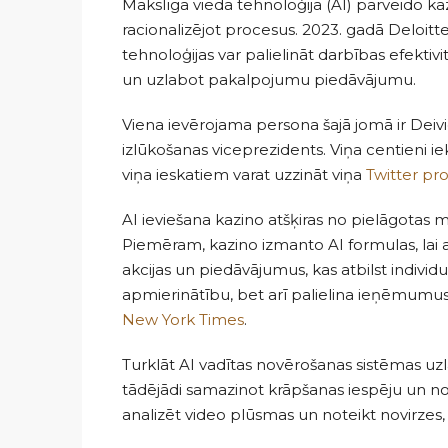
Mākslīgā viedā tehnoloģija (AI) pārveido ka
racionalizējot procesus. 2023. gadā Deloitt
tehnoloģijas var palielināt darbības efektivi
un uzlabot pakalpojumu piedāvājumu.
Viena ievērojama persona šajā jomā ir Deivi
izlūkošanas viceprezidents. Viņa centieni iekļ
viņa ieskatiem varat uzzināt viņa
Twitter pro
AI ieviešana kazino atšķiras no pielāgotas
Piemēram, kazino izmanto AI formulas, lai a
akcijas un piedāvājumus, kas atbilst indivi
apmierinātību, bet arī palielina ieņēmumus.
New York Times
.
Turklāt AI vadītas novērošanas sistēmas uz
tādējādi samazinot krāpšanas iespēju un nod
analizēt video plūsmas un noteikt novirzes,