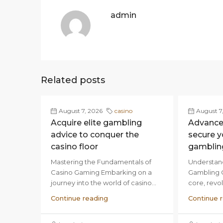
admin
Related posts
August 7, 2026
casino
August 7
Acquire elite gambling
Advanced
advice to conquer the
secure y
casino floor
gamblin
Mastering the Fundamentals of
Understand
Casino Gaming Embarking on a
Gambling C
journey into the world of casino...
core, revol
Continue reading
Continue 