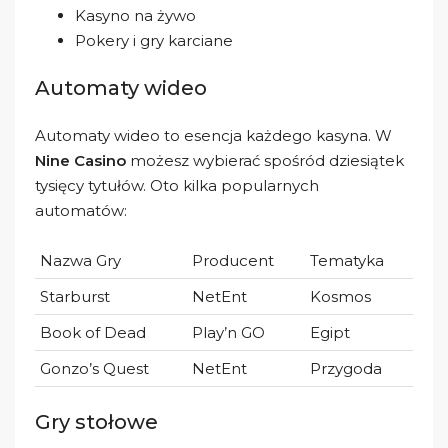
Kasyno na żywo
Pokery i gry karciane
Automaty wideo
Automaty wideo to esencja każdego kasyna. W
Nine Casino
możesz wybierać spośród dziesiątek
tysięcy tytułów. Oto kilka popularnych
automatów:
Nazwa Gry
Producent
Tematyka
Starburst
NetEnt
Kosmos
Book of Dead
Play’n GO
Egipt
Gonzo’s Quest
NetEnt
Przygoda
Gry stołowe