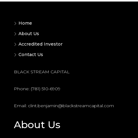
Home
About Us
Accredited Investor
Contact Us
BLACK STREAM CAPITAL
Phone: (781) 510-6909
Email: clint.benjamin@blackstreamcapital.com
About Us