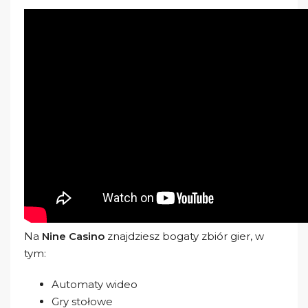
Na
Nine Casino
znajdziesz bogaty zbiór gier, w
tym:
Automaty wideo
Gry stołowe