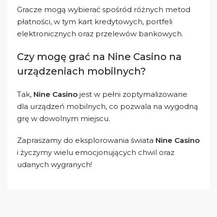
Gracze mogą wybierać spośród różnych metod
płatności, w tym kart kredytowych, portfeli
elektronicznych oraz przelewów bankowych.
Czy mogę grać na Nine Casino na
urządzeniach mobilnych?
Tak,
Nine Casino
jest w pełni zoptymalizowane
dla urządzeń mobilnych, co pozwala na wygodną
grę w dowolnym miejscu.
Zapraszamy do eksplorowania świata
Nine Casino
i życzymy wielu emocjonujących chwil oraz
udanych wygranych!