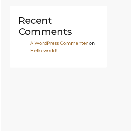
Recent
Comments
A WordPress Commenter
on
Hello world!