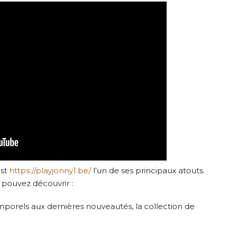
st
https://playjonny1.be/
l’un de ses principaux atouts.
 pouvez découvrir :
emporels aux dernières nouveautés, la collection de
.