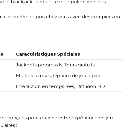
que le blackjack, la roulette et le poker avec des
d’un casino réel depuis chez vous avec des croupiers en
es
Caractéristiques Spéciales
Jackpots progressifs, Tours gratuits
Multiples mises, Options de jeu rapide
Interaction en temps réel, Diffusion HD
ont conçues pour enrichir votre expérience de jeu.
laires :