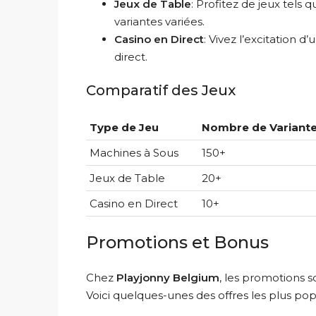
Jeux de Table
: Profitez de jeux tels 
variantes variées.
Casino en Direct
: Vivez l’excitation 
direct.
Comparatif des Jeux
Type de Jeu
Nombre de Variant
Machines à Sous
150+
Jeux de Table
20+
Casino en Direct
10+
Promotions et Bonus
Chez
Playjonny Belgium
, les promotions s
Voici quelques-unes des offres les plus popu