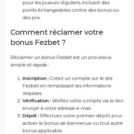
pour les joueurs réguliers, incluant des
points échangeables contre des bonus ou
des prix.
Comment réclamer votre
bonus Fezbet ?
Réclamer un
bonus Fezbet
est un processus
simple et rapide :
Inscription :
Créez un compte sur le site
Fezbet en remplissant les informations
requises.
Vérification :
Vérifiez votre compte via le lien
envoyé à votre adresse e-mail.
Dépôt :
Effectuez votre premier dépôt pour
activer le bonus de bienvenue ou tout autre
bonus applicable.