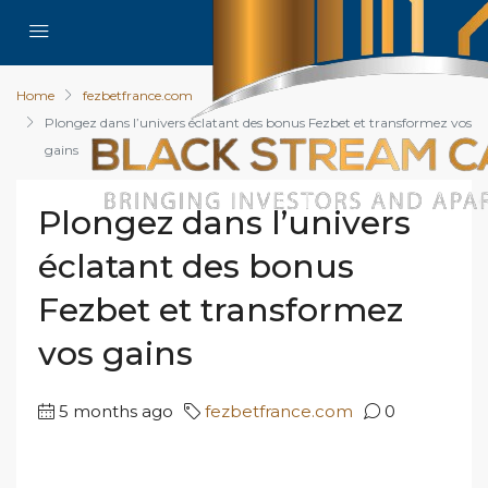
Home
fezbetfrance.com
Plongez dans l’univers éclatant des bonus Fezbet et transformez vos
gains
Plongez dans l’univers
éclatant des bonus
Fezbet et transformez
vos gains
5 months ago
fezbetfrance.com
0