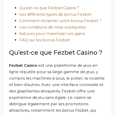
Qu’est-ce que Fezbet Casino ?
Les différents types de bonus Fezbet
Comment réclamer votre bonus Fezbet ?
Les conditions de mise expliquées
Astuces pour maximiser vos gains
FAQ sur les bonus Fezbet
Qu’est-ce que Fezbet Casino ?
Fezbet Casino
est une plateforme de jeux en
ligne réputée pour sa large gamme de jeux, y
compris les machines à sous, le poker, la roulette
et bien d’autres. Avec une interface conviviale et
des graphismes attrayants, Fezbet offre une
expérience de jeu sans égale. Le casino se
distingue également par ses promotions
attractives, notamment les
bonus Fezbet
, qui