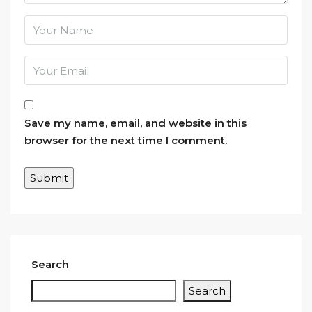
Save my name, email, and website in this
browser for the next time I comment.
Search
Search