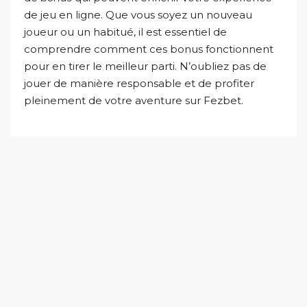
de jeu en ligne. Que vous soyez un nouveau
joueur ou un habitué, il est essentiel de
comprendre comment ces bonus fonctionnent
pour en tirer le meilleur parti. N’oubliez pas de
jouer de manière responsable et de profiter
pleinement de votre aventure sur Fezbet.