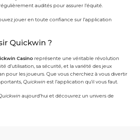
 régulièrement audités pour assurer l’équité.
uvez jouer en toute confiance sur l’application
sir Quickwin ?
ickwin Casino
représente une véritable révolution
 d’utilisation, sa sécurité, et la variété des jeux
n pour les joueurs. Que vous cherchiez à vous divertir
mportants,
Quickwin
est l’application qu’il vous faut.
Quickwin
aujourd’hui et découvrez un univers de