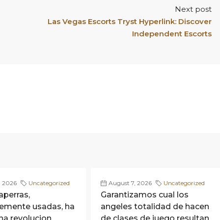
Next post
Las Vegas Escorts Tryst Hyperlink: Discover
Independent Escorts
, 2026
Uncategorized
August 7, 2026
Uncategorized
aperras,
Garantizamos cual los
lemente usadas, ha
angeles totalidad de hacen
na revolucion
de clases de juego resultan