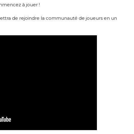
mmencez à jouer !
mettra de rejoindre la communauté de joueurs en un