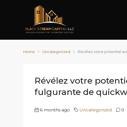
Home
Uncategorized
Révélez votre potentiel av
Révélez votre potenti
fulgurante de quick
6 months ago
Uncategorized
0