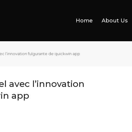
Home
About Us
ec l’innovation fulgurante de quickwin app
el avec l’innovation
win app