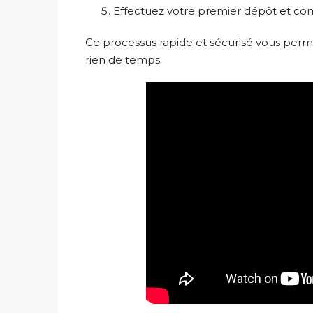
Effectuez votre premier dépôt et co
Ce processus rapide et sécurisé vous per
rien de temps.