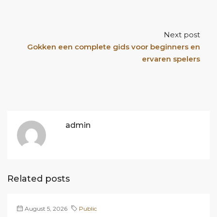
Next post
Gokken een complete gids voor beginners en
ervaren spelers
admin
Related posts
August 5, 2026
Public