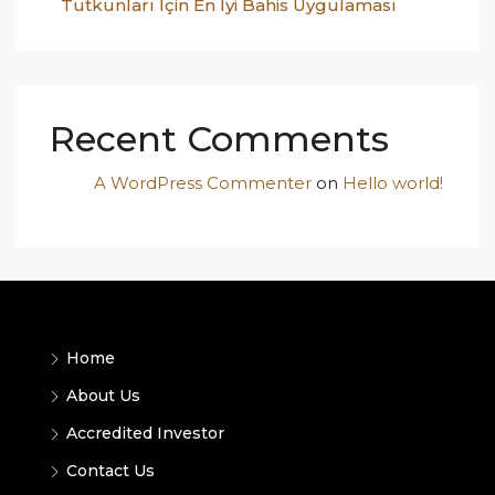
Tutkunları İçin En İyi Bahis Uygulaması
Recent Comments
A WordPress Commenter
on
Hello world!
Home
About Us
Accredited Investor
Contact Us