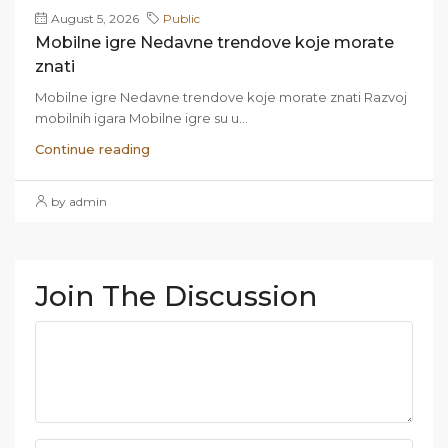
August 5, 2026
Public
Mobilne igre Nedavne trendove koje morate
znati
Mobilne igre Nedavne trendove koje morate znati Razvoj
mobilnih igara Mobilne igre su u...
Continue reading
by admin
Join The Discussion