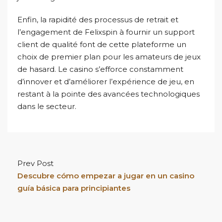
Enfin, la rapidité des processus de retrait et
l’engagement de Felixspin à fournir un support
client de qualité font de cette plateforme un
choix de premier plan pour les amateurs de jeux
de hasard. Le casino s’efforce constamment
d’innover et d’améliorer l’expérience de jeu, en
restant à la pointe des avancées technologiques
dans le secteur.
Prev Post
Descubre cómo empezar a jugar en un casino
guía básica para principiantes