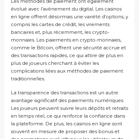
Les méthodes de paiement ont également
évolué avec l’avènement du digital. Les casinos
en ligne offrent désormais une variété d’options, y
compris les cartes de crédit, les virements
bancaires et, plus récemment, les crypto-
monnaies. Les paiements en crypto-monnaies,
comme le Bitcoin, offrent une sécurité accrue et
des transactions rapides, ce qui attire de plus en
plus de joueurs cherchant à éviter les
complications liées aux méthodes de paiement
traditionnelles.
La transparence des transactions est un autre
avantage significatif des paiements numériques.
Les joueurs peuvent suivre leurs dépôts et retraits
en temps réel, ce qui renforce la confiance dans
la plateforme. De plus, les casinos en ligne sont
souvent en mesure de proposer des bonus et