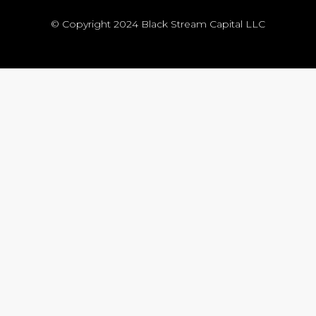
© Copyright 2024 Black Stream Capital LLC