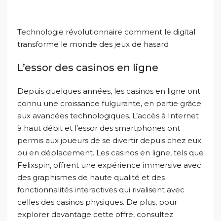
Technologie révolutionnaire comment le digital
transforme le monde des jeux de hasard
L’essor des casinos en ligne
Depuis quelques années, les casinos en ligne ont
connu une croissance fulgurante, en partie grâce
aux avancées technologiques. L’accès à Internet
à haut débit et l’essor des smartphones ont
permis aux joueurs de se divertir depuis chez eux
ou en déplacement. Les casinos en ligne, tels que
Felixspin, offrent une expérience immersive avec
des graphismes de haute qualité et des
fonctionnalités interactives qui rivalisent avec
celles des casinos physiques. De plus, pour
explorer davantage cette offre, consultez