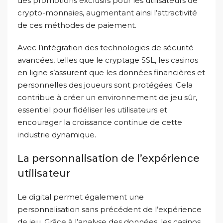
des promotions exclusifs pour les utilisateurs de
crypto-monnaies, augmentant ainsi l’attractivité
de ces méthodes de paiement.
Avec l’intégration des technologies de sécurité
avancées, telles que le cryptage SSL, les casinos
en ligne s’assurent que les données financières et
personnelles des joueurs sont protégées. Cela
contribue à créer un environnement de jeu sûr,
essentiel pour fidéliser les utilisateurs et
encourager la croissance continue de cette
industrie dynamique.
La personnalisation de l’expérience
utilisateur
Le digital permet également une
personnalisation sans précédent de l’expérience
de jeu. Grâce à l’analyse des données, les casinos