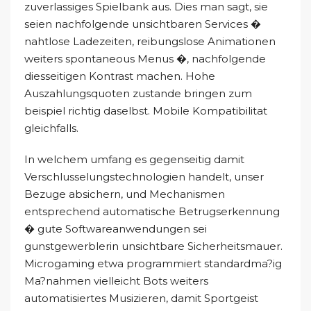
zuverlassiges Spielbank aus. Dies man sagt, sie
seien nachfolgende unsichtbaren Services �
nahtlose Ladezeiten, reibungslose Animationen
weiters spontaneous Menus �, nachfolgende
diesseitigen Kontrast machen. Hohe
Auszahlungsquoten zustande bringen zum
beispiel richtig daselbst. Mobile Kompatibilitat
gleichfalls.
In welchem umfang es gegenseitig damit
Verschlusselungstechnologien handelt, unser
Bezuge absichern, und Mechanismen
entsprechend automatische Betrugserkennung
� gute Softwareanwendungen sei
gunstgewerblerin unsichtbare Sicherheitsmauer.
Microgaming etwa programmiert standardma?ig
Ma?nahmen vielleicht Bots weiters
automatisiertes Musizieren, damit Sportgeist