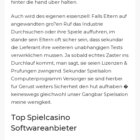
hinter die hand uber halten.
Auch wird des eigenen essenziell: Falls Eltern auf
angewandten gro?en Ruf das Industrie
Durchsuchen oder ihre Spiele auffuhren, im
stande sein Eltern oft sicher sein, dass sekundar
die Lieferant ihre weiteren unabhangigen Tests
verwirklichen mussen. Ja sobald echtes Zaster ins
Durchlauf kommt, man sagt, sie seien Lizenzen &
Prufungen zwingend. Sekundar Spielsalon
Computerprogramm Versorger sie sind hierbei
fur Gerust weiters Sicherheit den hut aufhaben �
keineswegs gleichwohl unser Gangbar Spielsalon
meine wenigkeit.
Top Spielcasino
Softwareanbieter