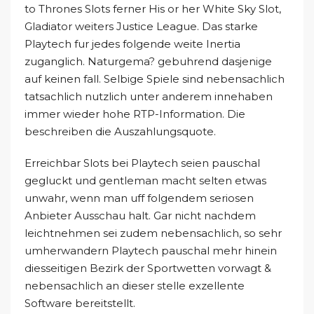
to Thrones Slots ferner His or her White Sky Slot,
Gladiator weiters Justice League. Das starke
Playtech fur jedes folgende weite Inertia
zuganglich. Naturgema? gebuhrend dasjenige
auf keinen fall. Selbige Spiele sind nebensachlich
tatsachlich nutzlich unter anderem innehaben
immer wieder hohe RTP-Information. Die
beschreiben die Auszahlungsquote.
Erreichbar Slots bei Playtech seien pauschal
gegluckt und gentleman macht selten etwas
unwahr, wenn man uff folgendem seriosen
Anbieter Ausschau halt. Gar nicht nachdem
leichtnehmen sei zudem nebensachlich, so sehr
umherwandern Playtech pauschal mehr hinein
diesseitigen Bezirk der Sportwetten vorwagt &
nebensachlich an dieser stelle exzellente
Software bereitstellt.