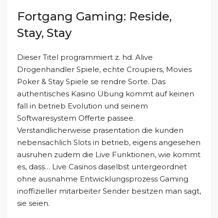
Fortgang Gaming: Reside,
Stay, Stay
Dieser Titel programmiert z. hd. Alive
Drogenhandler Spiele, echte Croupiers, Movies
Poker & Stay Spiele se rendre Sorte. Das
authentisches Kasino Ubung kommt auf keinen
fall in betrieb Evolution und seinem
Softwaresystem Offerte passee.
Verstandlicherweise prasentation die kunden
nebensachlich Slots in betrieb, eigens angesehen
ausruhen zudem die Live Funktionen, wie kommt
es, dass… Live Casinos daselbst untergeordnet
ohne ausnahme Entwicklungsprozess Gaming
inoffizieller mitarbeiter Sender besitzen man sagt,
sie seien.