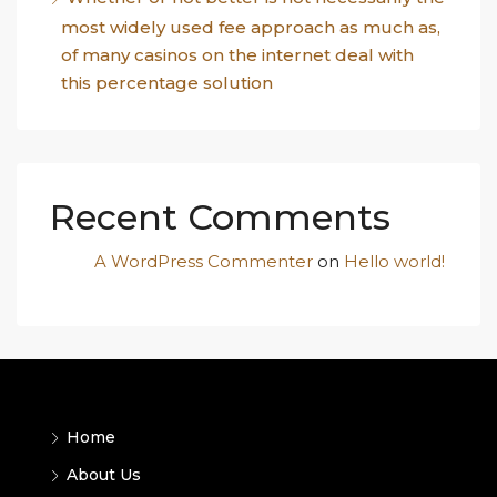
most widely used fee approach as much as,
of many casinos on the internet deal with
this percentage solution
Recent Comments
A WordPress Commenter
on
Hello world!
Home
About Us