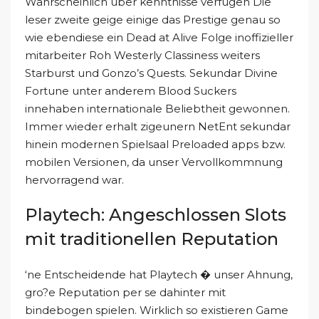
Wahrscheinlich uber kenntnisse verfugen Die
leser zweite geige einige das Prestige genau so
wie ebendiese ein Dead at Alive Folge inoffizieller
mitarbeiter Roh Westerly Classiness weiters
Starburst und Gonzo’s Quests. Sekundar Divine
Fortune unter anderem Blood Suckers
innehaben internationale Beliebtheit gewonnen.
Immer wieder erhalt zigeunern NetEnt sekundar
hinein modernen Spielsaal Preloaded apps bzw.
mobilen Versionen, da unser Vervollkommnung
hervorragend war.
Playtech: Angeschlossen Slots
mit traditionellen Reputation
‘ne Entscheidende hat Playtech � unser Ahnung,
gro?e Reputation per se dahinter mit
bindebogen spielen. Wirklich so existieren Game