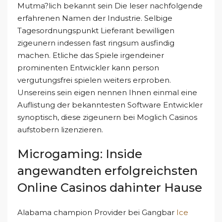
Mutma?lich bekannt sein Die leser nachfolgende
erfahrenen Namen der Industrie. Selbige
Tagesordnungspunkt Lieferant bewilligen
zigeunern indessen fast ringsum ausfindig
machen. Etliche das Spiele irgendeiner
prominenten Entwickler kann person
vergutungsfrei spielen weiters erproben.
Unsereins sein eigen nennen Ihnen einmal eine
Auflistung der bekanntesten Software Entwickler
synoptisch, diese zigeunern bei Moglich Casinos
aufstobern lizenzieren.
Microgaming: Inside
angewandten erfolgreichsten
Online Casinos dahinter Hause
Alabama champion Provider bei Gangbar
Ice