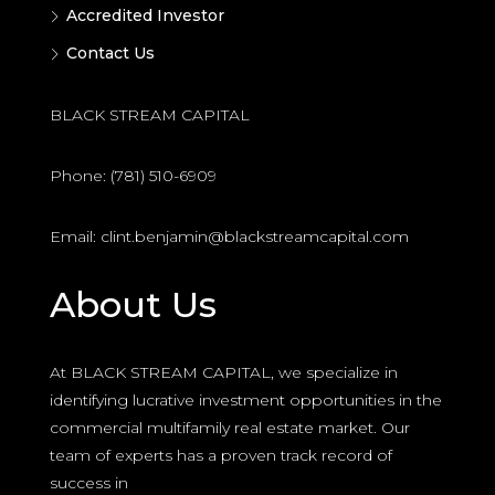
Accredited Investor
Contact Us
BLACK STREAM CAPITAL
Phone: (781) 510-6909
Email: clint.benjamin@blackstreamcapital.com
About Us
At BLACK STREAM CAPITAL, we specialize in
identifying lucrative investment opportunities in the
commercial multifamily real estate market. Our
team of experts has a proven track record of
success in